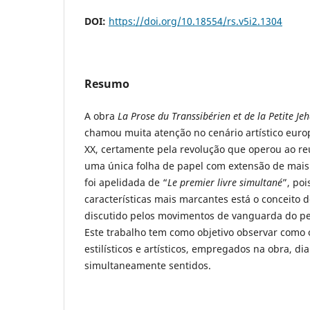
DOI:
https://doi.org/10.18554/rs.v5i2.1304
Resumo
A obra
La Prose du Transsibérien et de la Petite J
chamou muita atenção no cenário artístico europ
XX, certamente pela revolução que operou ao re
uma única folha de papel com extensão de mais 
foi apelidada de “
Le premier livre simultané
”, po
características mais marcantes está o conceito 
discutido pelos movimentos de vanguarda do p
Este trabalho tem como objetivo observar como 
estilísticos e artísticos, empregados na obra, 
simultaneamente sentidos.