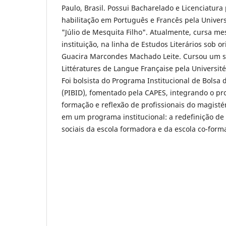
Paulo, Brasil. Possui Bacharelado e Licenciatura
habilitação em Português e Francês pela Univers
"Júlio de Mesquita Filho". Atualmente, cursa m
instituição, na linha de Estudos Literários sob o
Guacira Marcondes Machado Leite. Cursou um s
Littératures de Langue Française pela Universit
Foi bolsista do Programa Institucional de Bolsa 
(PIBID), fomentado pela CAPES, integrando o proj
formação e reflexão de profissionais do magisté
em um programa institucional: a redefinição d
sociais da escola formadora e da escola co-for