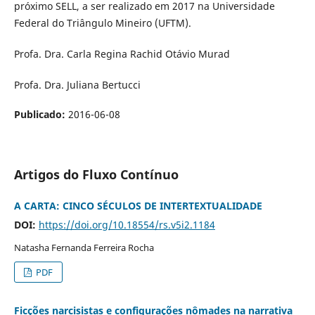
próximo SELL, a ser realizado em 2017 na Universidade
Federal do Triângulo Mineiro (UFTM).
Profa. Dra. Carla Regina Rachid Otávio Murad
Profa. Dra. Juliana Bertucci
Publicado:
2016-06-08
Artigos do Fluxo Contínuo
A CARTA: CINCO SÉCULOS DE INTERTEXTUALIDADE
DOI:
https://doi.org/10.18554/rs.v5i2.1184
Natasha Fernanda Ferreira Rocha
PDF
Ficções narcisistas e configurações nômades na narrativa