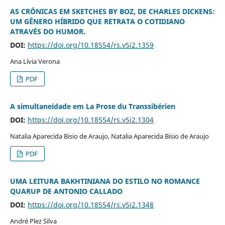
AS CRÔNICAS EM SKETCHES BY BOZ, DE CHARLES DICKENS:
UM GÊNERO HÍBRIDO QUE RETRATA O COTIDIANO
ATRAVÉS DO HUMOR.
DOI:
https://doi.org/10.18554/rs.v5i2.1359
Ana Lívia Verona
PDF
A simultaneidade em La Prose du Transsibérien
DOI:
https://doi.org/10.18554/rs.v5i2.1304
Natalia Aparecida Bisio de Araujo, Natalia Aparecida Bisio de Araujo
PDF
UMA LEITURA BAKHTINIANA DO ESTILO NO ROMANCE
QUARUP DE ANTONIO CALLADO
DOI:
https://doi.org/10.18554/rs.v5i2.1348
André Plez Silva