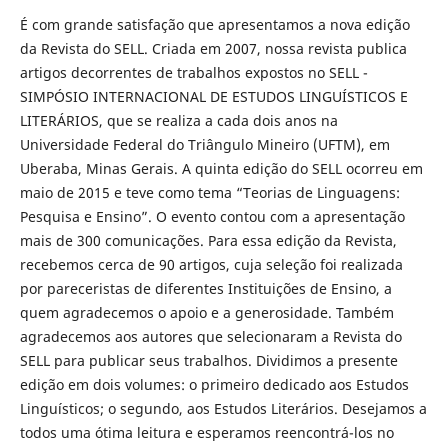
É com grande satisfação que apresentamos a nova edição
da Revista do SELL. Criada em 2007, nossa revista publica
artigos decorrentes de trabalhos expostos no SELL -
SIMPÓSIO INTERNACIONAL DE ESTUDOS LINGUÍSTICOS E
LITERÁRIOS, que se realiza a cada dois anos na
Universidade Federal do Triângulo Mineiro (UFTM), em
Uberaba, Minas Gerais. A quinta edição do SELL ocorreu em
maio de 2015 e teve como tema “Teorias de Linguagens:
Pesquisa e Ensino”. O evento contou com a apresentação
mais de 300 comunicações. Para essa edição da Revista,
recebemos cerca de 90 artigos, cuja seleção foi realizada
por pareceristas de diferentes Instituições de Ensino, a
quem agradecemos o apoio e a generosidade. Também
agradecemos aos autores que selecionaram a Revista do
SELL para publicar seus trabalhos. Dividimos a presente
edição em dois volumes: o primeiro dedicado aos Estudos
Linguísticos; o segundo, aos Estudos Literários. Desejamos a
todos uma ótima leitura e esperamos reencontrá-los no