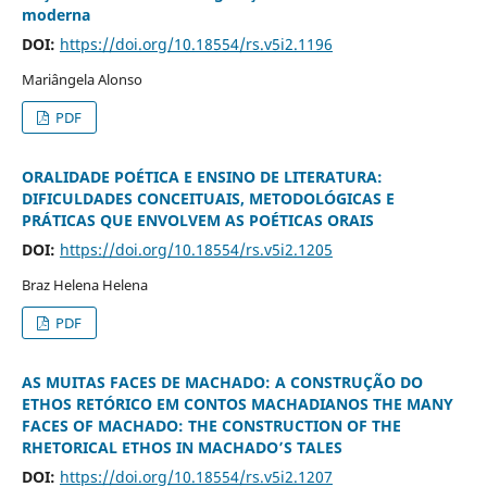
moderna
DOI:
https://doi.org/10.18554/rs.v5i2.1196
Mariângela Alonso
PDF
ORALIDADE POÉTICA E ENSINO DE LITERATURA:
DIFICULDADES CONCEITUAIS, METODOLÓGICAS E
PRÁTICAS QUE ENVOLVEM AS POÉTICAS ORAIS
DOI:
https://doi.org/10.18554/rs.v5i2.1205
Braz Helena Helena
PDF
AS MUITAS FACES DE MACHADO: A CONSTRUÇÃO DO
ETHOS RETÓRICO EM CONTOS MACHADIANOS THE MANY
FACES OF MACHADO: THE CONSTRUCTION OF THE
RHETORICAL ETHOS IN MACHADO’S TALES
DOI:
https://doi.org/10.18554/rs.v5i2.1207