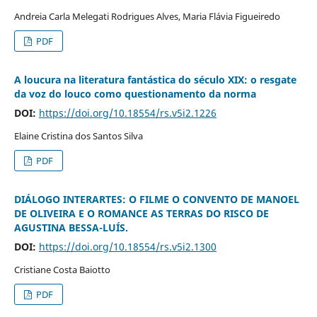
Andreia Carla Melegati Rodrigues Alves, Maria Flávia Figueiredo
PDF
A loucura na literatura fantástica do século XIX: o resgate
da voz do louco como questionamento da norma
DOI:
https://doi.org/10.18554/rs.v5i2.1226
Elaine Cristina dos Santos Silva
PDF
DIÁLOGO INTERARTES: O FILME O CONVENTO DE MANOEL
DE OLIVEIRA E O ROMANCE AS TERRAS DO RISCO DE
AGUSTINA BESSA-LUÍS.
DOI:
https://doi.org/10.18554/rs.v5i2.1300
Cristiane Costa Baiotto
PDF