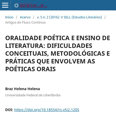
Início
/
Acervo
/
v. 5 n. 2 (2016): V SELL (Estudos Literários)
/
Artigos do Fluxo Contínuo
ORALIDADE POÉTICA E ENSINO DE
LITERATURA: DIFICULDADES
CONCEITUAIS, METODOLÓGICAS E
PRÁTICAS QUE ENVOLVEM AS
POÉTICAS ORAIS
Braz Helena Helena
Universidade Federal de Uberlândia
DOI:
https://doi.org/10.18554/rs.v5i2.1205