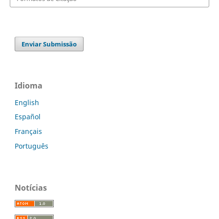
Enviar Submissão
Idioma
English
Español
Français
Português
Notícias