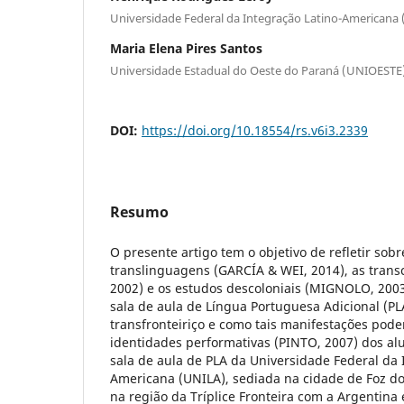
Universidade Federal da Integração Latino-Americana
Maria Elena Pires Santos
Universidade Estadual do Oeste do Paraná (UNIOESTE
DOI:
https://doi.org/10.18554/rs.v6i3.2339
Resumo
O presente artigo tem o objetivo de refletir sob
translinguagens (GARCÍA & WEI, 2014), as trans
2002) e os estudos descoloniais (MIGNOLO, 200
sala de aula de Língua Portuguesa Adicional (PL
transfronteiriço e como tais manifestações podem
identidades performativas (PINTO, 2007) dos al
sala de aula de PLA da Universidade Federal da 
Americana (UNILA), sediada na cidade de Foz do 
na região da Tríplice Fronteira com a Argentina 