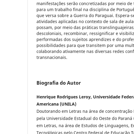
manifestações serão concretizadas por meio de 
para um trabalho final na disciplina de Portugu
que versa sobre a Guerra do Paraguai. Espera-se
atividades aplicadas no contexto de sala de aul
possam, por meio das práticas translinguajeiras,
descoloniais, recombinar, ressignificar e visibil
performadas dos sujeitos aprendizes e do profe
possibilidades para que transitem por uma mult
colaborando ativamente nas diversas redes confi
transnacionais.
Biografia do Autor
Henrique Rodrigues Leroy, Universidade Federa
Americana (UNILA)
Doutorando em Letras na área de concentração
pela Universidade Estadual do Oeste do Paraná
em Letras, na área de Estudos de Linguagens, 
Tecnológicas pelo Centro Federal de Educação 