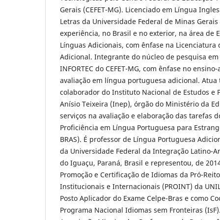
Gerais (CEFET-MG). Licenciado em Língua Ingles
Letras da Universidade Federal de Minas Gerais
experiência, no Brasil e no exterior, na área d
Línguas Adicionais, com ênfase na Licenciatura
Adicional. Integrante do núcleo de pesquisa em
INFORTEC do CEFET-MG, com ênfase no ensino-
avaliação em língua portuguesa adicional. Atu
colaborador do Instituto Nacional de Estudos e
Anísio Teixeira (Inep), órgão do Ministério da 
serviços na avaliação e elaboração das tarefas d
Proficiência em Língua Portuguesa para Estrang
BRAS). É professor de Língua Portuguesa Adicio
da Universidade Federal da Integração Latino-A
do Iguaçu, Paraná, Brasil e representou, de 2014
Promoção e Certificação de Idiomas da Pró-Reito
Institucionais e Internacionais (PROINT) da U
Posto Aplicador do Exame Celpe-Bras e como Co
Programa Nacional Idiomas sem Fronteiras (IsF).