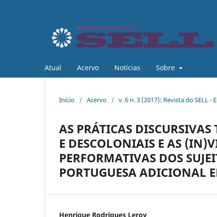
Atual
Acervo
Notícias
Sobre
Início
/
Acervo
/
v. 6 n. 3 (2017): Revista do SELL - 
AS PRÁTICAS DISCURSIVAS
E DESCOLONIAIS E AS (IN)
PERFORMATIVAS DOS SUJEI
PORTUGUESA ADICIONAL 
Henrique Rodrigues Leroy