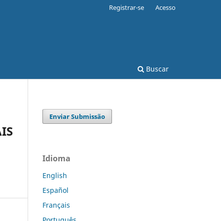
Registrar-se
Acesso
Buscar
Enviar Submissão
IS
Idioma
English
Español
Français
Português