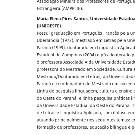
Associação Mineira dos Professores de Portugu
Estrangeira (AMPPLIE).
Maria Elena Pires Santos, Universidade Estadu
(UNIOESTE)
Possui graduação em Português Francês pela Un
Uberlândia (1972), mestrado em Letras pela Uni
Paraná (1999), doutorado em Lingüística Aplica
Estadual de Campinas (2004) e pós-doutorado 
é professora Associada A da Universidade Estad
professora do Mestrado em Sociedade, Cultura e
Mestrado/Doutorado em Letras, da Universidade
Paraná e coordenadora do Mestrado em sociedade
Linha de pesquisa linguagem, cultura e ensino 
do Oeste do Paraná, e linha pesquisa práticas li
da Universidade Estadual do Oeste do Paraná. 
de Letras e Linguística Aplicada, com ênfase em
atuando principalmente nos seguintes temas: en
formação de professores, educação bilíngue e pol