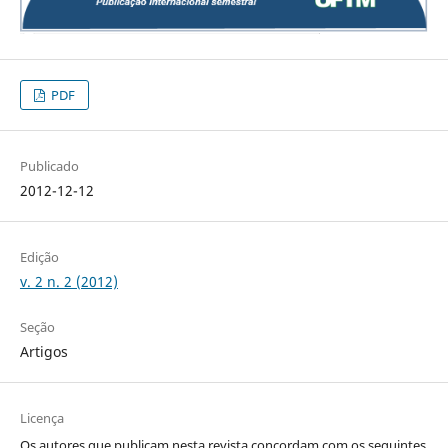
PDF
Publicado
2012-12-12
Edição
v. 2 n. 2 (2012)
Seção
Artigos
Licença
Os autores que publicam nesta revista concordam com os seguintes