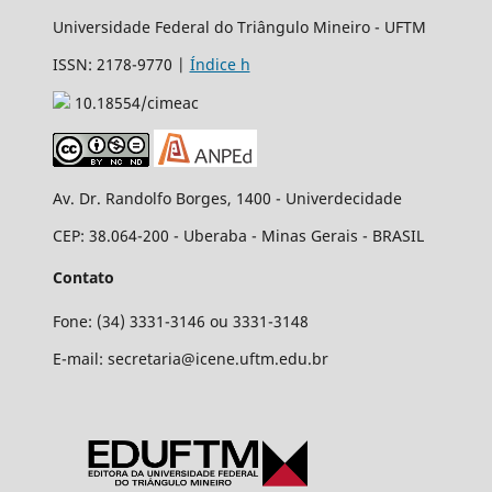
Universidade Federal do Triângulo Mineiro - UFTM
ISSN: 2178-9770 |
Índice h
10.18554/cimeac
Av. Dr. Randolfo Borges, 1400 - Univerdecidade
CEP: 38.064-200 - Uberaba - Minas Gerais - BRASIL
Contato
Fone: (34) 3331-3146 ou 3331-3148
E-mail: secretaria@icene.uftm.edu.br