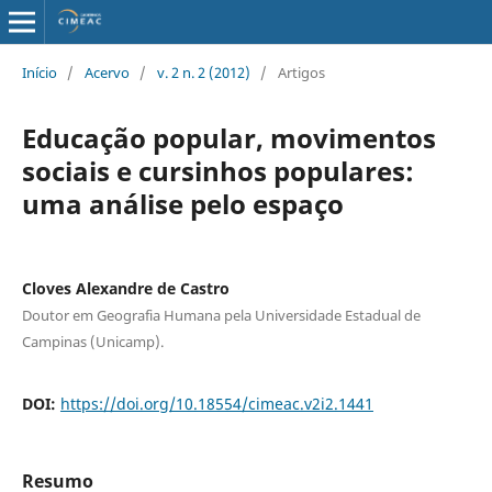
Início
/
Acervo
/
v. 2 n. 2 (2012)
/
Artigos
Educação popular, movimentos
sociais e cursinhos populares:
uma análise pelo espaço
Cloves Alexandre de Castro
Doutor em Geografia Humana pela Universidade Estadual de
Campinas (Unicamp).
DOI:
https://doi.org/10.18554/cimeac.v2i2.1441
Resumo