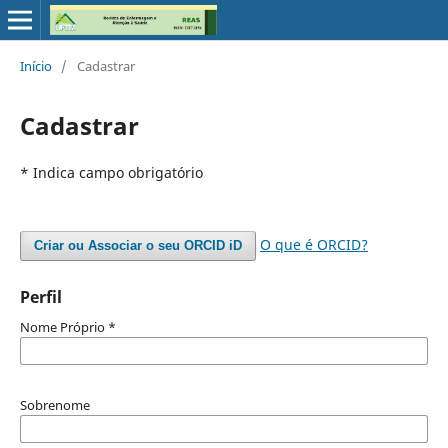
Início
/
Cadastrar
Cadastrar
* Indica campo obrigatório
O que é ORCID?
Criar ou Associar o seu ORCID iD
Perfil
Nome Próprio
*
Sobrenome