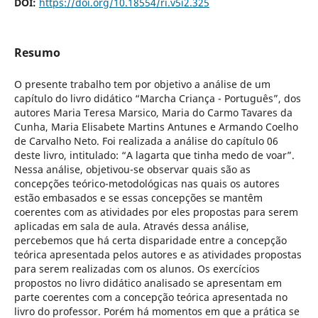
DOI:
https://doi.org/10.18554/ri.v5i2.325
Resumo
O presente trabalho tem por objetivo a análise de um
capítulo do livro didático “Marcha Criança - Português”, dos
autores Maria Teresa Marsico, Maria do Carmo Tavares da
Cunha, Maria Elisabete Martins Antunes e Armando Coelho
de Carvalho Neto. Foi realizada a análise do capítulo 06
deste livro, intitulado: “A lagarta que tinha medo de voar”.
Nessa análise, objetivou-se observar quais são as
concepções teórico-metodológicas nas quais os autores
estão embasados e se essas concepções se mantêm
coerentes com as atividades por eles propostas para serem
aplicadas em sala de aula. Através dessa análise,
percebemos que há certa disparidade entre a concepção
teórica apresentada pelos autores e as atividades propostas
para serem realizadas com os alunos. Os exercícios
propostos no livro didático analisado se apresentam em
parte coerentes com a concepção teórica apresentada no
livro do professor. Porém há momentos em que a prática se