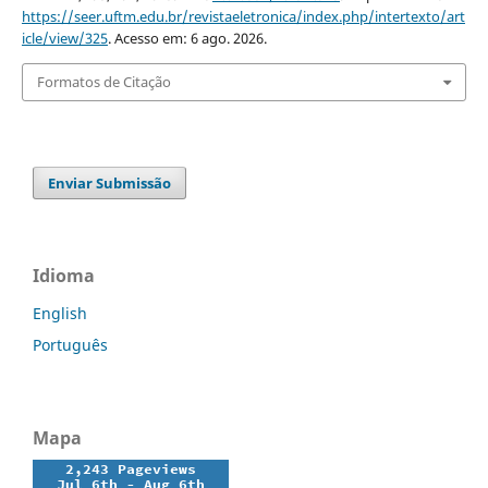
https://seer.uftm.edu.br/revistaeletronica/index.php/intertexto/art
icle/view/325
. Acesso em: 6 ago. 2026.
Formatos de Citação
Enviar Submissão
Idioma
English
Português
Mapa