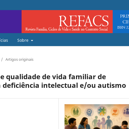
ícias
Sobre
/
Artigos originais
 qualidade de vida familiar de
 deficiência intelectual e/ou autismo