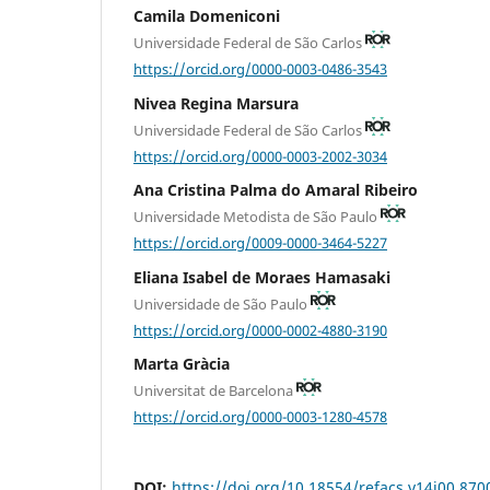
Camila Domeniconi
Universidade Federal de São Carlos
https://orcid.org/0000-0003-0486-3543
Nivea Regina Marsura
Universidade Federal de São Carlos
https://orcid.org/0000-0003-2002-3034
Ana Cristina Palma do Amaral Ribeiro
Universidade Metodista de São Paulo
https://orcid.org/0009-0000-3464-5227
Eliana Isabel de Moraes Hamasaki
Universidade de São Paulo
https://orcid.org/0000-0002-4880-3190
Marta Gràcia
Universitat de Barcelona
https://orcid.org/0000-0003-1280-4578
DOI:
https://doi.org/10.18554/refacs.v14i00.870