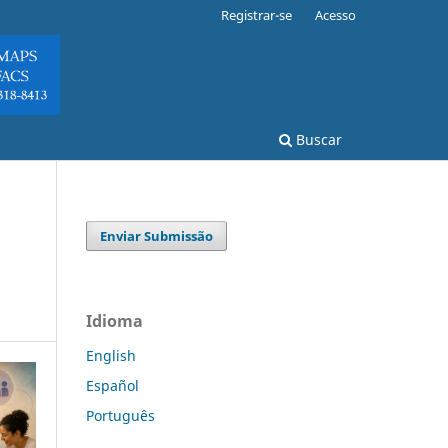
Registrar-se
Acesso
Buscar
Enviar Submissão
Idioma
English
Español
Português