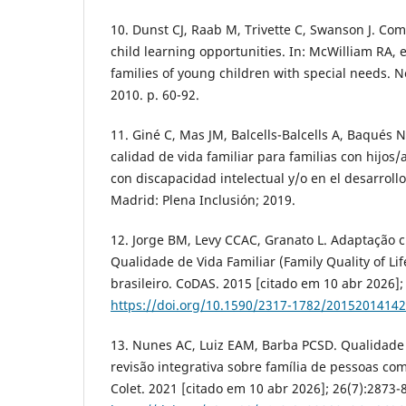
10. Dunst CJ, Raab M, Trivette C, Swanson J. C
child learning opportunities. In: McWilliam RA, 
families of young children with special needs. N
2010. p. 60-92.
11. Giné C, Mas JM, Balcells-Balcells A, Baqués 
calidad de vida familiar para familias con hijos
con discapacidad intelectual y/o en el desarrollo
Madrid: Plena Inclusión; 2019.
12. Jorge BM, Levy CCAC, Granato L. Adaptação c
Qualidade de Vida Familiar (Family Quality of Li
brasileiro. CoDAS. 2015 [citado em 10 abr 2026];
https://doi.org/10.1590/2317-1782/20152014142
13. Nunes AC, Luiz EAM, Barba PCSD. Qualidade 
revisão integrativa sobre família de pessoas com
Colet. 2021 [citado em 10 abr 2026]; 26(7):2873-