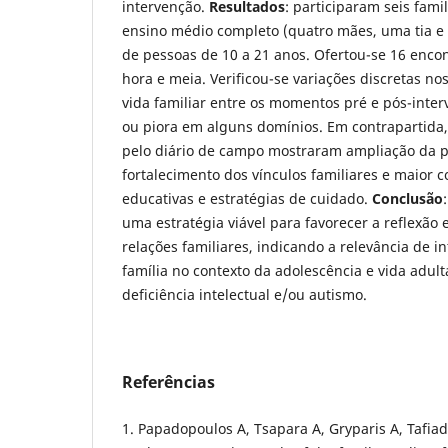
intervenção.
Resultados
: participaram seis fami
ensino médio completo (quatro mães, uma tia 
de pessoas de 10 a 21 anos. Ofertou-se 16 enc
hora e meia. Verificou-se variações discretas n
vida familiar entre os momentos pré e pós-int
ou piora em alguns domínios. Em contrapartida,
pelo diário de campo mostraram ampliação da p
fortalecimento dos vínculos familiares e maior c
educativas e estratégias de cuidado.
Conclusão
uma estratégia viável para favorecer a reflexão 
relações familiares, indicando a relevância de 
família no contexto da adolescência e vida adul
deficiência intelectual e/ou autismo.
Referências
1. Papadopoulos A, Tsapara A, Gryparis A, Tafiad