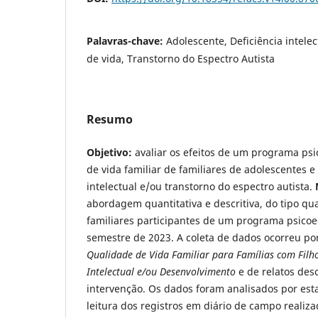
Palavras-chave:
Adolescente, Deficiência intelec
de vida, Transtorno do Espectro Autista
Resumo
Objetivo:
avaliar os efeitos de um programa ps
de vida familiar de familiares de adolescentes e
intelectual e/ou transtorno do espectro autista.
abordagem quantitativa e descritiva, do tipo q
familiares participantes de um programa psicoe
semestre de 2023. A coleta de dados ocorreu p
Qualidade de Vida Familiar para Famílias com Filho
Intelectual e/ou Desenvolvimento
e de relatos desc
intervenção. Os dados foram analisados por estat
leitura dos registros em diário de campo realiz