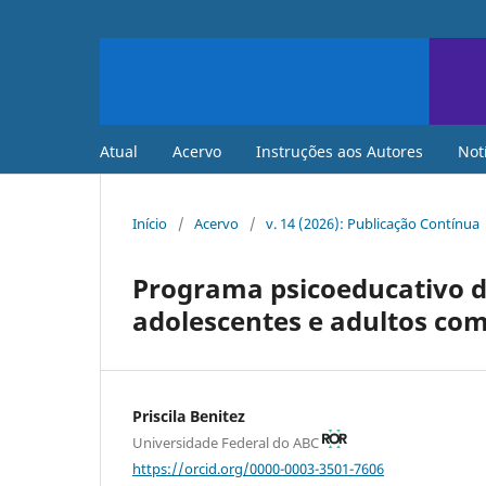
Atual
Acervo
Instruções aos Autores
Not
Início
/
Acervo
/
v. 14 (2026): Publicação Contínua
Programa psicoeducativo de
adolescentes e adultos com
Priscila Benitez
Universidade Federal do ABC
https://orcid.org/0000-0003-3501-7606