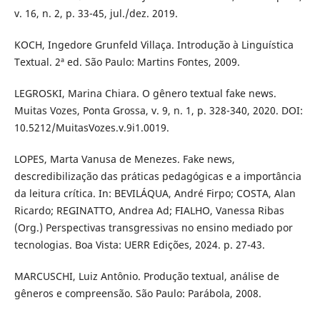
v. 16, n. 2, p. 33-45, jul./dez. 2019.
KOCH, Ingedore Grunfeld Villaça. Introdução à Linguística
Textual. 2ª ed. São Paulo: Martins Fontes, 2009.
LEGROSKI, Marina Chiara. O gênero textual fake news.
Muitas Vozes, Ponta Grossa, v. 9, n. 1, p. 328-340, 2020. DOI:
10.5212/MuitasVozes.v.9i1.0019.
LOPES, Marta Vanusa de Menezes. Fake news,
descredibilização das práticas pedagógicas e a importância
da leitura crítica. In: BEVILÁQUA, André Firpo; COSTA, Alan
Ricardo; REGINATTO, Andrea Ad; FIALHO, Vanessa Ribas
(Org.) Perspectivas transgressivas no ensino mediado por
tecnologias. Boa Vista: UERR Edições, 2024. p. 27-43.
MARCUSCHI, Luiz Antônio. Produção textual, análise de
gêneros e compreensão. São Paulo: Parábola, 2008.