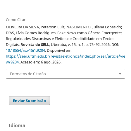
Como Citar
OLIVEIRA DA SILVA, Peterson Luiz; NASCIMENTO, Juliana Lopes do;
DIAS, Lívia Gomes Rodrigues. Fake News como Gênero Emergente:
Regularidades Discursivas e Efeitos de Credibilidade em Textos
Digitais.
Revista do SELL
, Uberaba, v. 15, n. 1, p. 75–92, 2026. DOI:
10.18554/rs.v15i1.9204
. Disponível em:
https://seer.uftm.edu.br/revistaeletronica/index.php/sell/article/vie
w/9204
. Acesso em: 6 ago. 2026.
Formatos de Citação
Enviar Submissão
Idioma