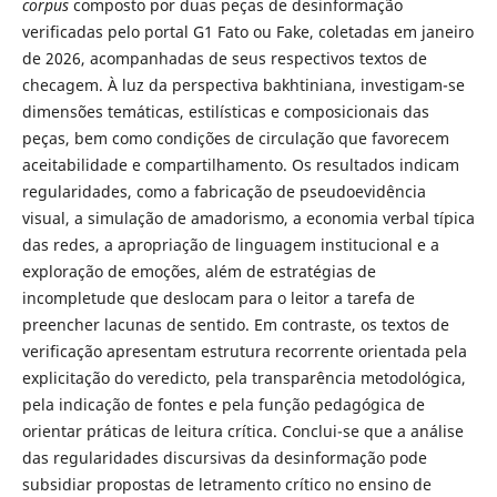
corpus
composto por duas peças de desinformação
verificadas pelo portal G1 Fato ou Fake, coletadas em janeiro
de 2026, acompanhadas de seus respectivos textos de
checagem. À luz da perspectiva bakhtiniana, investigam-se
dimensões temáticas, estilísticas e composicionais das
peças, bem como condições de circulação que favorecem
aceitabilidade e compartilhamento. Os resultados indicam
regularidades, como a fabricação de pseudoevidência
visual, a simulação de amadorismo, a economia verbal típica
das redes, a apropriação de linguagem institucional e a
exploração de emoções, além de estratégias de
incompletude que deslocam para o leitor a tarefa de
preencher lacunas de sentido. Em contraste, os textos de
verificação apresentam estrutura recorrente orientada pela
explicitação do veredicto, pela transparência metodológica,
pela indicação de fontes e pela função pedagógica de
orientar práticas de leitura crítica. Conclui-se que a análise
das regularidades discursivas da desinformação pode
subsidiar propostas de letramento crítico no ensino de