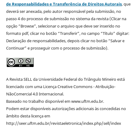
de Responsabilidades e Transferência de Direitos Autorais
, que
deverá ser anexada, pelo autor responsável pela submissão, no
passo 4 do processo de submissão no sistema da revista (Clicar na
opção “Browse”, selecionar o arquivo que deve ser inserido no
formato pdf, clicar no botão “Transferir”, no campo “Título” digitar:
Declaração de responsabilidades, depois clicar no botão “Salvar e
Continuar” e prosseguir com o processo de submissão).
A Revista SELL da Universidade Federal do Triângulo Mineiro está
licenciado com uma Licença Creative Commons - Atribuição-
NãoComercial 4.0 Internacional.
Baseado no trabalho disponível em www.uftm.edu.br.
Podem estar disponíveis autorizações adicionais às concedidas no
âmbito desta licença em
http://seer.uftm.edu.br/revistaeletronica/index.php/sell/index