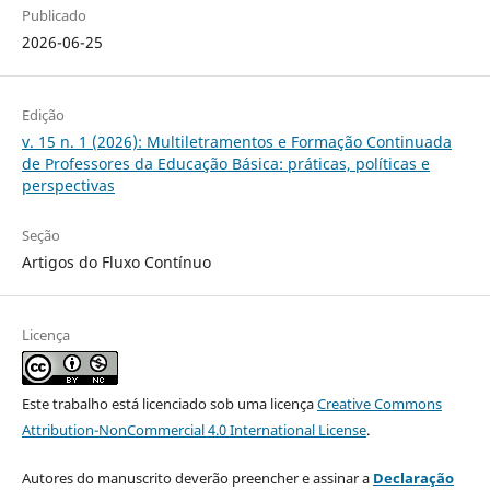
Publicado
2026-06-25
Edição
v. 15 n. 1 (2026): Multiletramentos e Formação Continuada
de Professores da Educação Básica: práticas, políticas e
perspectivas
Seção
Artigos do Fluxo Contínuo
Licença
Este trabalho está licenciado sob uma licença
Creative Commons
Attribution-NonCommercial 4.0 International License
.
Autores do manuscrito deverão preencher e assinar a
Declaração