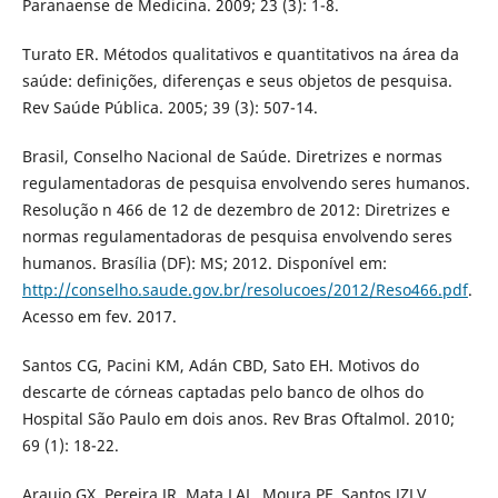
Paranaense de Medicina. 2009; 23 (3): 1-8.
Turato ER. Métodos qualitativos e quantitativos na área da
saúde: definições, diferenças e seus objetos de pesquisa.
Rev Saúde Pública. 2005; 39 (3): 507-14.
Brasil, Conselho Nacional de Saúde. Diretrizes e normas
regulamentadoras de pesquisa envolvendo seres humanos.
Resolução n 466 de 12 de dezembro de 2012: Diretrizes e
normas regulamentadoras de pesquisa envolvendo seres
humanos. Brasília (DF): MS; 2012. Disponível em:
http://conselho.saude.gov.br/resolucoes/2012/Reso466.pdf
.
Acesso em fev. 2017.
Santos CG, Pacini KM, Adán CBD, Sato EH. Motivos do
descarte de córneas captadas pelo banco de olhos do
Hospital São Paulo em dois anos. Rev Bras Oftalmol. 2010;
69 (1): 18-22.
Araujo GX, Pereira JR, Mata LAL, Moura PF, Santos JZLV.