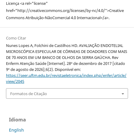
Licença <a rel="license"
href="http://creativecommons.org/licenses/by-nc/4.0/">Creative
Commons Atribuição-NãoComercial 4.0 Internacional</a>.
Como Citar
Nunes Lopes A, Folchini de Castilhos HD. AVALIAÇÃO ENDOTELIAL
MICROSCÓPICA ESPECULAR DE CÓRNEAS DE DOADORES COM MAIS
DE 70 ANOS EM UM BANCO DE OLHOS DA SERRA GAÚCHA. Rev
Enferm Atenção Saúde [Internet]. 28º de dezembro de 2017 [citado
9º de agosto de 2026];6(2). Disponível em:
https://seer.uftm.edu.br/revistaeletronica/index.php/enfer/article/
view/2045
Formatos de Citação
Idioma
English