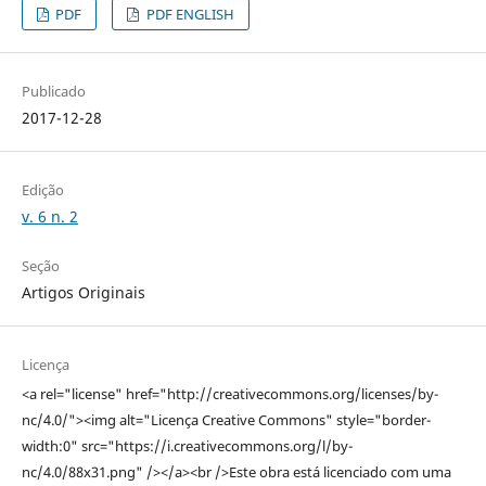
PDF
PDF ENGLISH
Publicado
2017-12-28
Edição
v. 6 n. 2
Seção
Artigos Originais
Licença
<a rel="license" href="http://creativecommons.org/licenses/by-
nc/4.0/"><img alt="Licença Creative Commons" style="border-
width:0" src="https://i.creativecommons.org/l/by-
nc/4.0/88x31.png" /></a><br />Este obra está licenciado com uma