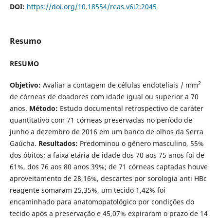
DOI:
https://doi.org/10.18554/reas.v6i2.2045
Resumo
RESUMO
2
Objetivo:
Avaliar a contagem de células endoteliais / mm
de córneas de doadores com idade igual ou superior a 70
anos.
Método:
Estudo documental retrospectivo de caráter
quantitativo com 71 córneas preservadas no período de
junho a dezembro de 2016 em um banco de olhos da Serra
Gaúcha.
Resultados:
Predominou o gênero masculino, 55%
dos óbitos; a faixa etária de idade dos 70 aos 75 anos foi de
61%, dos 76 aos 80 anos 39%; de 71 córneas captadas houve
aproveitamento de 28,16%, descartes por sorologia anti HBc
reagente somaram 25,35%, um tecido 1,42% foi
encaminhado para anatomopatológico por condições do
tecido após a preservação e 45,07% expiraram o prazo de 14