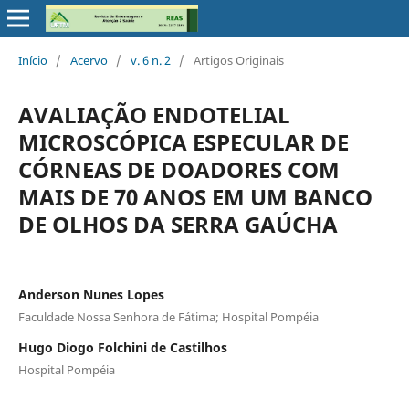
Início
/
Acervo
/
v. 6 n. 2
/
Artigos Originais
AVALIAÇÃO ENDOTELIAL
MICROSCÓPICA ESPECULAR DE
CÓRNEAS DE DOADORES COM
MAIS DE 70 ANOS EM UM BANCO
DE OLHOS DA SERRA GAÚCHA
Anderson Nunes Lopes
Faculdade Nossa Senhora de Fátima; Hospital Pompéia
Hugo Diogo Folchini de Castilhos
Hospital Pompéia