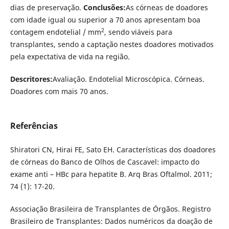
dias de preservação.
Conclusões:
As córneas de doadores
com idade igual ou superior a 70 anos apresentam boa
2
contagem endotelial / mm
, sendo viáveis para
transplantes, sendo a captação nestes doadores motivados
pela expectativa de vida na região.
Descritores:
Avaliação. Endotelial Microscópica. Córneas.
Doadores com mais 70 anos.
Referências
Shiratori CN, Hirai FE, Sato EH. Características dos doadores
de córneas do Banco de Olhos de Cascavel: impacto do
exame anti – HBc para hepatite B. Arq Bras Oftalmol. 2011;
74 (1): 17-20.
Associação Brasileira de Transplantes de Órgãos. Registro
Brasileiro de Transplantes: Dados numéricos da doação de