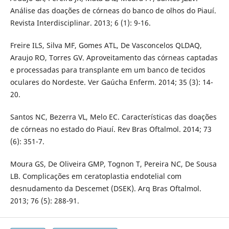
Análise das doações de córneas do banco de olhos do Piauí.
Revista Interdisciplinar. 2013; 6 (1): 9-16.
Freire ILS, Silva MF, Gomes ATL, De Vasconcelos QLDAQ,
Araujo RO, Torres GV. Aproveitamento das córneas captadas
e processadas para transplante em um banco de tecidos
oculares do Nordeste. Ver Gaúcha Enferm. 2014; 35 (3): 14-
20.
Santos NC, Bezerra VL, Melo EC. Características das doações
de córneas no estado do Piauí. Rev Bras Oftalmol. 2014; 73
(6): 351-7.
Moura GS, De Oliveira GMP, Tognon T, Pereira NC, De Sousa
LB. Complicações em ceratoplastia endotelial com
desnudamento da Descemet (DSEK). Arq Bras Oftalmol.
2013; 76 (5): 288-91.