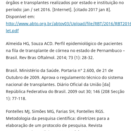
órgãos e transplantes realizados por estado e instituição no
período: jan / set 2016. [Internet]. [citado 2017 jan 8].
Disponível em:
http://www.abto.org.br/abtov03/Upload/file/RBT/2016/RBT2016
let.pdf
Almeida HG, Souza ACD. Perfil epidemiológico de pacientes
na fila de transplante de córnea no estado de Pernambuco –
Brasil. Rev Bras Oftalmol. 2014; 73 (1): 28-32.
Brasil. Ministério da Saúde. Portaria n° 2.600, de 21 de
Outubro de 2009. Aprova o regulamento técnico do sistema
nacional de transplantes. Diário Oficial da União [da]
República Federativa do Brasil. 2009 out 30; 146 (208 Secção
1): 77-118.
Fontelles MJ, Simões MG, Farias SH, Fontelles RGS.
Metodologia da pesquisa científica: diretrizes para a
elaboração de um protocolo de pesquisa. Revista