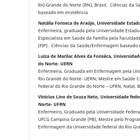
Rio Grande do Norte (RN), Brasil. Ciências da
baseado em envidência
Natália Fonseca de Araújo, Universidade Estad
Enfermeira, graduada pela Universidade Estadua
Especialista em Saúde da Família pela Faculdad
(FIP). Ciências da Saúde/Enfermagem baseado 
Luiza de Marilac Alves da Fonsêca, Universida
do Norte- UERN
Enfermeira, Graduada em Enfermagem pela Uni
Rio Grande do Norte- UERN; Mestre em Saúde Co
Federal do Rio Grande do Norte – UFRN, Natal, Br
Vinicius Lino de Souza Neto, Universidade fede
Norte- UFRN
Enfermeiro, Graduado pela Universidade Feder
UFCG Campina Grande (PB), Mestre pelo Progr
Enfermagem da Universidade federal do Rio Gr