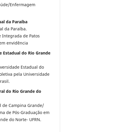
 Saúde/Enfermagem
ual da Paraíba
l da Paraíba.
e Integrada de Patos
em envidência
de Estadual do Rio Grande
versidade Estadual do
letiva pela Universidade
asil.
ral do Rio Grande do
al de Campina Grande/
ama de Pós-Graduação em
ande do Norte- UFRN.