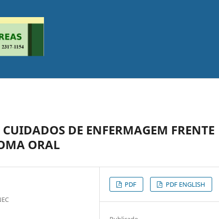
S CUIDADOS DE ENFERMAGEM FRENTE
NOMA ORAL
PDF
PDF ENGLISH
NEC
Publicado