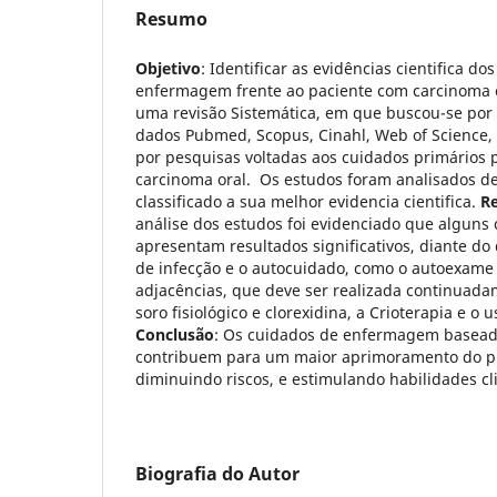
Resumo
Objetivo
: Identificar as evidências cientifica do
enfermagem frente ao paciente com carcinoma 
uma revisão Sistemática, em que buscou-se por
dados Pubmed, Scopus, Cinahl, Web of Science, 
por pesquisas voltadas aos cuidados primários 
carcinoma oral. Os estudos foram analisados d
classificado a sua melhor evidencia cientifica.
R
análise dos estudos foi evidenciado que algun
apresentam resultados significativos, diante do
de infecção e o autocuidado, como o autoexame 
adjacências, que deve ser realizada continuada
soro fisiológico e clorexidina, a Crioterapia e o
Conclusão
: Os cuidados de enfermagem baseado
contribuem para um maior aprimoramento do pr
diminuindo riscos, e estimulando habilidades cl
Biografia do Autor