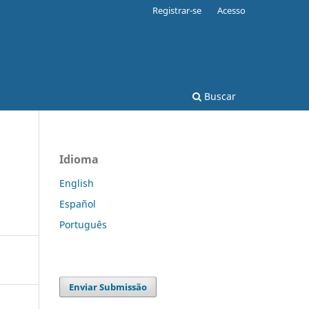
Registrar-se
Acesso
Buscar
Idioma
English
Español
Português
Enviar Submissão