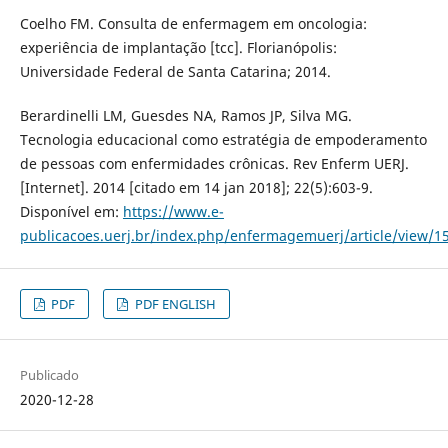
Coelho FM. Consulta de enfermagem em oncologia:
experiência de implantação [tcc]. Florianópolis:
Universidade Federal de Santa Catarina; 2014.
Berardinelli LM, Guesdes NA, Ramos JP, Silva MG.
Tecnologia educacional como estratégia de empoderamento
de pessoas com enfermidades crônicas. Rev Enferm UERJ.
[Internet]. 2014 [citado em 14 jan 2018]; 22(5):603-9.
Disponível em:
https://www.e-
publicacoes.uerj.br/index.php/enfermagemuerj/article/view/1
PDF
PDF ENGLISH
Publicado
2020-12-28