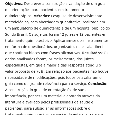
Objetivos
: Descrever a construção e validação de um guia
de orientações para pacientes em tratamento
quimioterápico.
Métodos
: Pesquisa de desenvolvimento
metodológico, com abordagem quantitativa, realizada em
um ambulatório de quimioterapia de um hospital público do
Sul do Brasil. Os sujeitos foram 12 juízes e 12 pacientes em
tratamento quimioterápico. Aplicaram-se dois instrumentos
em forma de questionários, organizados na escala Likert
que continha blocos com frases afirmativas.
Resultados
: Os
dados analisados foram, primeiramente, dos juízes
especialistas, em que a maioria das respostas atingiu o
valor proposto de 70%. Em relação aos pacientes não houve
necessidade de modificações, pois todos os avaliaram o
guia como de grande relevância para o serviço.
Conclusão
:
A construção do guia de orientação foi de suma
importância, por ser um material elaborado através da
literatura e avaliado pelos profissionais de saúde e
pacientes, para subsidiar as informações sobre o
tratamento quimioterápico e apoiando enfermeiros para