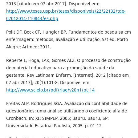
2013 [citado em 07 abr 2017]. Disponível em:
http://www.teses.usp.br/teses/disponiveis/22/22132/tde-
07012014-110843/es.php
Polit DF, Beck CT, Hungler BP. Fundamentos de pesquisa em
enfermagem: métodos, avaliação e utilização. 5st ed. Porto
Alegre: Artmed; 2011.
Reberte L, Hoga, LAK, Gomes ALZ. O processo de construção
de material educativo para a promoção da saúde da
gestante. Rev Latinoam Enferm. [Internet]. 2012 [citado em
07 abr 2017]; 20(1):101-8. Disponível em:
http://www.scielo.br/pdf/rlae/v20n1/pt_14
Freitas ALP, Rodrigues SGA. Avaliação da confiabilidade de
questionários: uma análise utilizando o coeficiente alfa de
Cronbach. In: XII SIMPEP, 2005; Bauru. Bauru, SP:
Universidade Estadual Paulista; 2005. p. 01-12