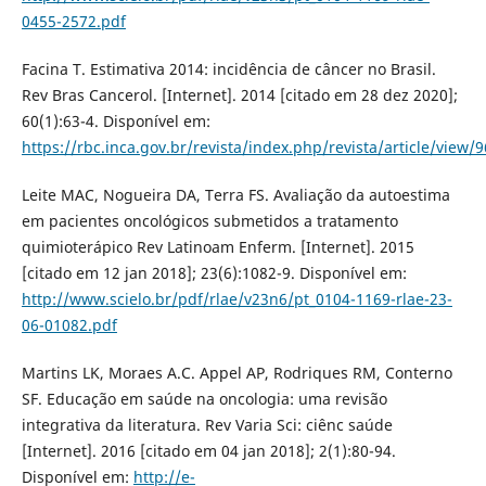
0455-2572.pdf
Facina T. Estimativa 2014: incidência de câncer no Brasil.
Rev Bras Cancerol. [Internet]. 2014 [citado em 28 dez 2020];
60(1):63-4. Disponível em:
https://rbc.inca.gov.br/revista/index.php/revista/article/view/
Leite MAC, Nogueira DA, Terra FS. Avaliação da autoestima
em pacientes oncológicos submetidos a tratamento
quimioterápico Rev Latinoam Enferm. [Internet]. 2015
[citado em 12 jan 2018]; 23(6):1082-9. Disponível em:
http://www.scielo.br/pdf/rlae/v23n6/pt_0104-1169-rlae-23-
06-01082.pdf
Martins LK, Moraes A.C. Appel AP, Rodriques RM, Conterno
SF. Educação em saúde na oncologia: uma revisão
integrativa da literatura. Rev Varia Sci: ciênc saúde
[Internet]. 2016 [citado em 04 jan 2018]; 2(1):80-94.
Disponível em:
http://e-