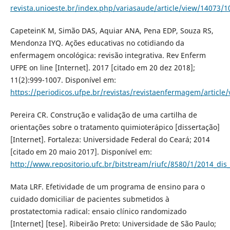
revista.unioeste.br/index.php/variasaude/article/view/14073/1
CapeteinK M, Simão DAS, Aquiar ANA, Pena EDP, Souza RS,
Mendonza IYQ. Ações educativas no cotidiando da
enfermagem oncológica: revisão integrativa. Rev Enferm
UFPE on line [Internet]. 2017 [citado em 20 dez 2018];
11(2):999-1007. Disponível em:
https://periodicos.ufpe.br/revistas/revistaenfermagem/article
Pereira CR. Construção e validação de uma cartilha de
orientações sobre o tratamento quimioterápico [dissertação]
[Internet]. Fortaleza: Universidade Federal do Ceará; 2014
[citado em 20 maio 2017]. Disponível em:
http://www.repositorio.ufc.br/bitstream/riufc/8580/1/2014_dis_
Mata LRF. Efetividade de um programa de ensino para o
cuidado domiciliar de pacientes submetidos à
prostatectomia radical: ensaio clínico randomizado
[Internet] [tese]. Ribeirão Preto: Universidade de São Paulo;