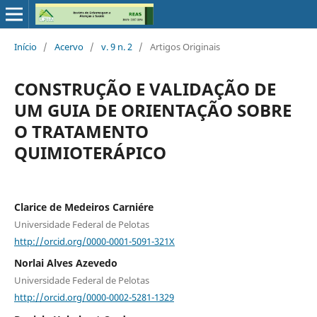
Início
/
Acervo
/
v. 9 n. 2
/
Artigos Originais
CONSTRUÇÃO E VALIDAÇÃO DE
UM GUIA DE ORIENTAÇÃO SOBRE
O TRATAMENTO
QUIMIOTERÁPICO
Clarice de Medeiros Carniére
Universidade Federal de Pelotas
http://orcid.org/0000-0001-5091-321X
Norlai Alves Azevedo
Universidade Federal de Pelotas
http://orcid.org/0000-0002-5281-1329