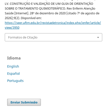
LV. CONSTRUÇÃO E VALIDAÇÃO DE UM GUIA DE ORIENTAÇÃO
SOBRE O TRATAMENTO QUIMIOTERÁPICO. Rev Enferm Atenção
Saúde [Internet]. 28º de dezembro de 2020 [citado 7º de agosto de
2026];9(2). Disponível em:
https://seer.uftm.edu.br/revistaeletronica/index.php/enfer/article/
view/3950
Formatos de Citação
Idioma
English
Español
Português
Enviar Submissão