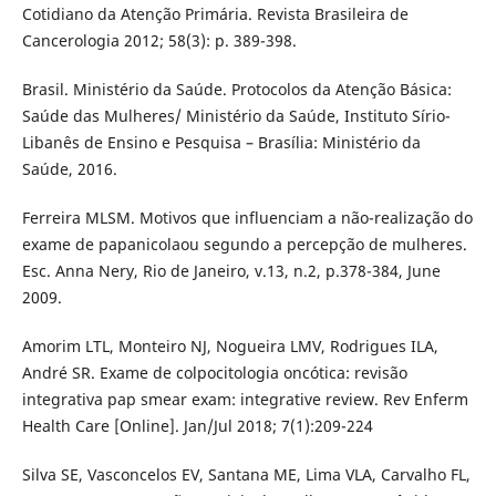
Cotidiano da Atenção Primária. Revista Brasileira de
Cancerologia 2012; 58(3): p. 389-398.
Brasil. Ministério da Saúde. Protocolos da Atenção Básica:
Saúde das Mulheres/ Ministério da Saúde, Instituto Sírio-
Libanês de Ensino e Pesquisa – Brasília: Ministério da
Saúde, 2016.
Ferreira MLSM. Motivos que influenciam a não-realização do
exame de papanicolaou segundo a percepção de mulheres.
Esc. Anna Nery, Rio de Janeiro, v.13, n.2, p.378-384, June
2009.
Amorim LTL, Monteiro NJ, Nogueira LMV, Rodrigues ILA,
André SR. Exame de colpocitologia oncótica: revisão
integrativa pap smear exam: integrative review. Rev Enferm
Health Care [Online]. Jan/Jul 2018; 7(1):209-224
Silva SE, Vasconcelos EV, Santana ME, Lima VLA, Carvalho FL,