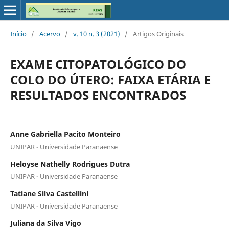
Início
/
Acervo
/
v. 10 n. 3 (2021)
/
Artigos Originais
EXAME CITOPATOLÓGICO DO
COLO DO ÚTERO: FAIXA ETÁRIA E
RESULTADOS ENCONTRADOS
Anne Gabriella Pacito Monteiro
UNIPAR - Universidade Paranaense
Heloyse Nathelly Rodrigues Dutra
UNIPAR - Universidade Paranaense
Tatiane Silva Castellini
UNIPAR - Universidade Paranaense
Juliana da Silva Vigo