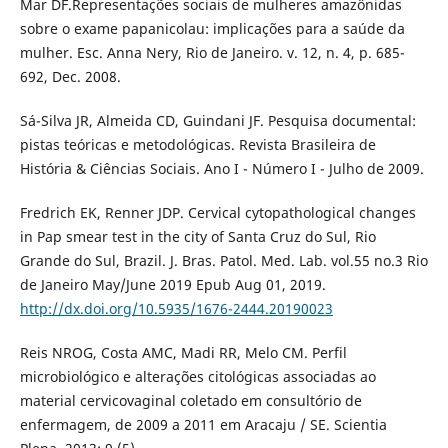
Mar DF.Representações sociais de mulheres amazônidas
sobre o exame papanicolau: implicações para a saúde da
mulher. Esc. Anna Nery, Rio de Janeiro. v. 12, n. 4, p. 685-
692, Dec. 2008.
Sá-Silva JR, Almeida CD, Guindani JF. Pesquisa documental:
pistas teóricas e metodológicas. Revista Brasileira de
História & Ciências Sociais. Ano I - Número I - Julho de 2009.
Fredrich EK, Renner JDP. Cervical cytopathological changes
in Pap smear test in the city of Santa Cruz do Sul, Rio
Grande do Sul, Brazil. J. Bras. Patol. Med. Lab. vol.55 no.3 Rio
de Janeiro May/June 2019 Epub Aug 01, 2019.
http://dx.doi.org/10.5935/1676-2444.20190023
Reis NROG, Costa AMC, Madi RR, Melo CM. Perfil
microbiológico e alterações citológicas associadas ao
material cervicovaginal coletado em consultório de
enfermagem, de 2009 a 2011 em Aracaju / SE. Scientia