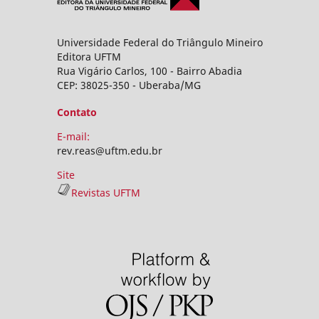
Universidade Federal do Triângulo Mineiro
Editora UFTM
Rua Vigário Carlos, 100 - Bairro Abadia
CEP: 38025-350 - Uberaba/MG
Contato
E-mail:
rev.reas@uftm.edu.br
Site
Revistas UFTM