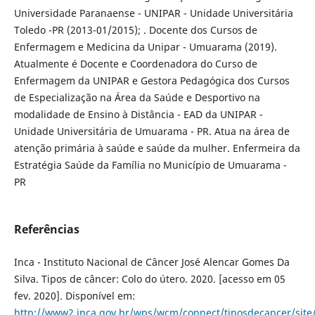
Universidade Paranaense - UNIPAR - Unidade Universitária
Toledo -PR (2013-01/2015); . Docente dos Cursos de
Enfermagem e Medicina da Unipar - Umuarama (2019).
Atualmente é Docente e Coordenadora do Curso de
Enfermagem da UNIPAR e Gestora Pedagógica dos Cursos
de Especialização na Área da Saúde e Desportivo na
modalidade de Ensino à Distância - EAD da UNIPAR -
Unidade Universitária de Umuarama - PR. Atua na área de
atenção primária à saúde e saúde da mulher. Enfermeira da
Estratégia Saúde da Família no Município de Umuarama -
PR
Referências
Inca - Instituto Nacional de Câncer José Alencar Gomes Da
Silva. Tipos de câncer: Colo do útero. 2020. [acesso em 05
fev. 2020]. Disponível em:
http://www2.inca.gov.br/wps/wcm/connect/tiposdecancer/site