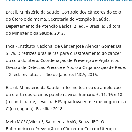
Brasil. Ministério da Saúde. Controle dos cânceres do colo
do útero e da mama. Secretaria de Atenção à Saúde,
Departamento de Atenção Básica. 2. ed. – Brasília: Editora
do Ministério da Saúde, 2013.
Inca - Instituto Nacional de Câncer José Alencar Gomes Da
Silva. Diretrizes brasileiras para o rastreamento do câncer
do colo do útero. Coordenação de Prevenção e Vigilância.
Divisão de Detecção Precoce e Apoio à Organização de Rede.
– 2. ed. rev. atual. – Rio de Janeiro: INCA, 2016.
Brasil. Ministério da Saúde. Informe técnico da ampliação
da oferta das vacinas papilomavírus humano 6, 11, 16 e 18
(recombinante) – vacina HPV quadrivalente e meningocócica
C (conjugada). Brasília: 2018.
Melo MCSC,Vilela F, Salimenta AMO, Souza IEO. O
Enfermeiro na Prevenção do Câncer do Colo do Útero: o