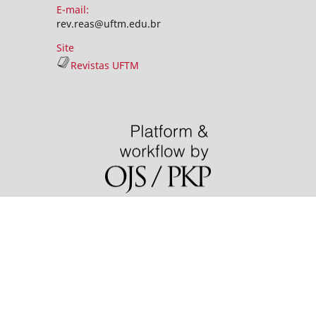
E-mail:
rev.reas@uftm.edu.br
Site
Revistas UFTM