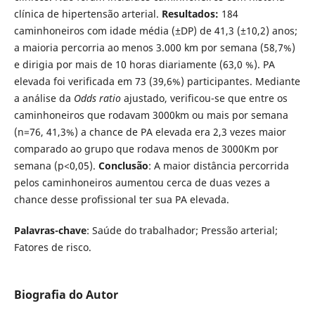
clínica de hipertensão arterial.
Resultados:
184
caminhoneiros com idade média (±DP) de 41,3 (±10,2) anos;
a maioria percorria ao menos 3.000 km por semana (58,7%)
e dirigia por mais de 10 horas diariamente (63,0 %). PA
elevada foi verificada em 73 (39,6%) participantes. Mediante
a análise da
Odds ratio
ajustado, verificou-se que entre os
caminhoneiros que rodavam 3000km ou mais por semana
(n=76, 41,3%) a chance de PA elevada era 2,3 vezes maior
comparado ao grupo que rodava menos de 3000Km por
semana (p<0,05).
Conclusão
: A maior distância percorrida
pelos caminhoneiros aumentou cerca de duas vezes a
chance desse profissional ter sua PA elevada.
Palavras-chave
: Saúde do trabalhador; Pressão arterial;
Fatores de risco.
Biografia do Autor