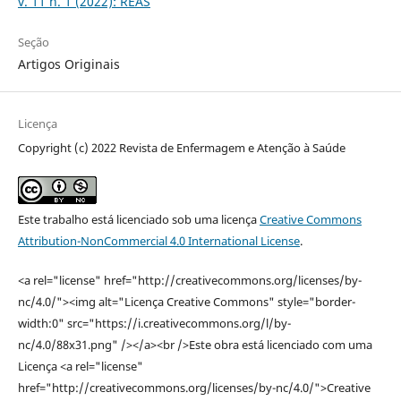
v. 11 n. 1 (2022): REAS
Seção
Artigos Originais
Licença
Copyright (c) 2022 Revista de Enfermagem e Atenção à Saúde
Este trabalho está licenciado sob uma licença
Creative Commons
Attribution-NonCommercial 4.0 International License
.
<a rel="license" href="http://creativecommons.org/licenses/by-
nc/4.0/"><img alt="Licença Creative Commons" style="border-
width:0" src="https://i.creativecommons.org/l/by-
nc/4.0/88x31.png" /></a><br />Este obra está licenciado com uma
Licença <a rel="license"
href="http://creativecommons.org/licenses/by-nc/4.0/">Creative