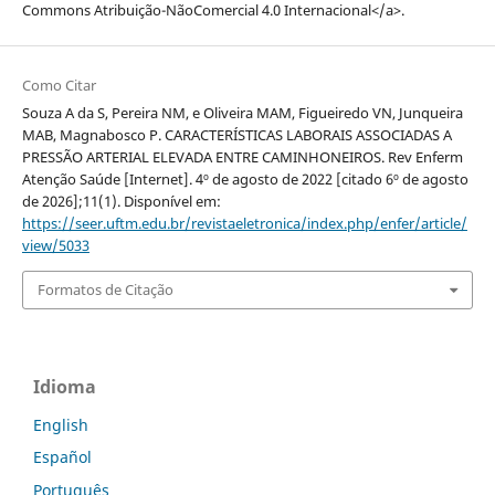
Commons Atribuição-NãoComercial 4.0 Internacional</a>.
Como Citar
Souza A da S, Pereira NM, e Oliveira MAM, Figueiredo VN, Junqueira
MAB, Magnabosco P. CARACTERÍSTICAS LABORAIS ASSOCIADAS A
PRESSÃO ARTERIAL ELEVADA ENTRE CAMINHONEIROS. Rev Enferm
Atenção Saúde [Internet]. 4º de agosto de 2022 [citado 6º de agosto
de 2026];11(1). Disponível em:
https://seer.uftm.edu.br/revistaeletronica/index.php/enfer/article/
view/5033
Formatos de Citação
Idioma
English
Español
Português