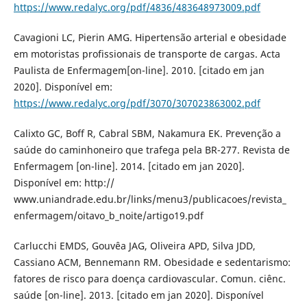
https://www.redalyc.org/pdf/4836/483648973009.pdf
Cavagioni LC, Pierin AMG. Hipertensão arterial e obesidade
em motoristas profissionais de transporte de cargas. Acta
Paulista de Enfermagem[on-line]. 2010. [citado em jan
2020]. Disponível em:
https://www.redalyc.org/pdf/3070/307023863002.pdf
Calixto GC, Boff R, Cabral SBM, Nakamura EK. Prevenção a
saúde do caminhoneiro que trafega pela BR-277. Revista de
Enfermagem [on-line]. 2014. [citado em jan 2020].
Disponível em: http://
www.uniandrade.edu.br/links/menu3/publicacoes/revista_
enfermagem/oitavo_b_noite/artigo19.pdf
Carlucchi EMDS, Gouvêa JAG, Oliveira APD, Silva JDD,
Cassiano ACM, Bennemann RM. Obesidade e sedentarismo:
fatores de risco para doença cardiovascular. Comun. ciênc.
saúde [on-line]. 2013. [citado em jan 2020]. Disponível