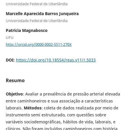
Universidade Federal de Uberlândia
Marcelle Aparecida Barros Junqueira
Universidade Federal de Uberlândia
Patricia Magnabosco
UFU
http://orcid.org/0000-0002-5511-270X
DOI:
https://doi.org/10.18554/reas.v11i1.5033
Resumo
Objetivo
:
Avaliar a prevalência de pressão arterial elevada
entre caminhoneiros e sua associação a características
laborais.
Métodos
: coleta de dados realizada por meio de
instrumento semi estruturado, com questões sobre
variáveis sociodemográficas, hábitos de vida, laborais, e
clínicos. Não foram incluídos caminhoneiros com história