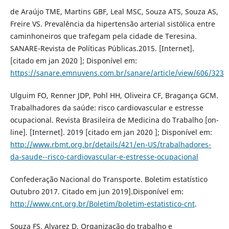
de Araújo TME, Martins GBF, Leal MSC, Souza ATS, Souza AS,
Freire VS. Prevalência da hipertensão arterial sistólica entre
caminhoneiros que trafegam pela cidade de Teresina.
SANARE-Revista de Políticas Públicas.2015. [Internet].
[citado em jan 2020 ]; Disponível em:
https://sanare.emnuvens.com.br/sanare/article/view/606/323
Ulguim FO, Renner JDP, Pohl HH, Oliveira CF, Bragança GCM.
Trabalhadores da saúde: risco cardiovascular e estresse
ocupacional. Revista Brasileira de Medicina do Trabalho [on-
line]. [Internet]. 2019 [citado em jan 2020 ]; Disponível em:
http://www.rbmt.org.br/details/421/en-US/trabalhadores-
da-saude--risco-cardiovascular-e-estresse-ocupacional
Confederação Nacional do Transporte. Boletim estatístico
Outubro 2017. Citado em jun 2019].Disponível em:
http://www.cnt.org.br/Boletim/boletim-estatistico-cnt
.
Souza FS, Alvarez D. Organização do trabalho e