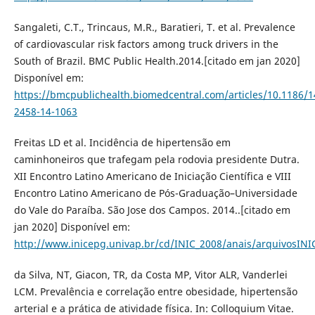
Sangaleti, C.T., Trincaus, M.R., Baratieri, T. et al. Prevalence
of cardiovascular risk factors among truck drivers in the
South of Brazil. BMC Public Health.2014.[citado em jan 2020]
Disponível em:
https://bmcpublichealth.biomedcentral.com/articles/10.1186/1
2458-14-1063
Freitas LD et al. Incidência de hipertensão em
caminhoneiros que trafegam pela rodovia presidente Dutra.
XII Encontro Latino Americano de Iniciação Científica e VIII
Encontro Latino Americano de Pós-Graduação–Universidade
do Vale do Paraíba. São Jose dos Campos. 2014..[citado em
jan 2020] Disponível em:
http://www.inicepg.univap.br/cd/INIC_2008/anais/arquivosIN
da Silva, NT, Giacon, TR, da Costa MP, Vitor ALR, Vanderlei
LCM. Prevalência e correlação entre obesidade, hipertensão
arterial e a prática de atividade física. In: Colloquium Vitae.