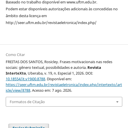
Baseado no trabalho disponível em www.uftm.edu.br.
Podem estar disponíveis autorizações adicionais às concedidas no
âmbito desta licença em
http://seer.uftm.edu.br/revistaeletronica/index.php/
Como Citar
FREITAS DOS SANTOS, Rosicley. Frases motivacionais nas redes
sociais: gênero textual, possibilidades e autoria.
Revista
InterteXto
, Uberaba, v. 19, n. Especial 1, 2026. DOI:
10.18554/it.v19i00.8788
. Disponível em:
https://seer.uftm.edu.br/revistaeletronica/index.php/intertexto/art
icle/view/8788
. Acesso em: 7 ago. 2026.
Formatos de Citação