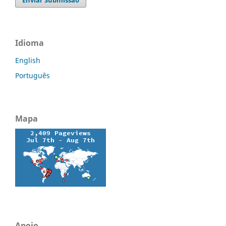
Enviar Submissão
Idioma
English
Português
Mapa
Apoio