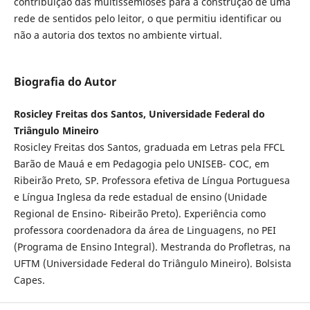
contribuição das multissemioses para a construção de uma
rede de sentidos pelo leitor, o que permitiu identificar ou
não a autoria dos textos no ambiente virtual.
Biografia do Autor
Rosicley Freitas dos Santos, Universidade Federal do
Triângulo Mineiro
Rosicley Freitas dos Santos, graduada em Letras pela FFCL
Barão de Mauá e em Pedagogia pelo UNISEB- COC, em
Ribeirão Preto, SP. Professora efetiva de Língua Portuguesa
e Língua Inglesa da rede estadual de ensino (Unidade
Regional de Ensino- Ribeirão Preto). Experiência como
professora coordenadora da área de Linguagens, no PEI
(Programa de Ensino Integral). Mestranda do Profletras, na
UFTM (Universidade Federal do Triângulo Mineiro). Bolsista
Capes.