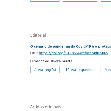
Editorial
O cenário de pandemia da Covid-19 e o protag
DOI:
https://doi.org/10.18554/refacs.v8i0.5065
Fernanda de Oliveira Sarreta
PDF (Inglês)
PDF (Espanhol)
P
Artigos originais