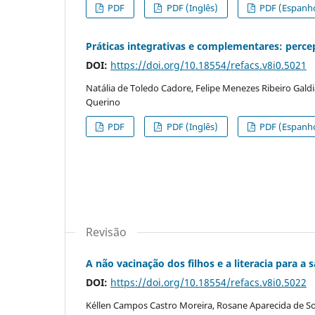
PDF
PDF (Inglês)
PDF (Espanho
Práticas integrativas e complementares: perce
DOI:
https://doi.org/10.18554/refacs.v8i0.5021
Natália de Toledo Cadore, Felipe Menezes Ribeiro Gald
Querino
PDF
PDF (Inglês)
PDF (Espanho
Revisão
A não vacinação dos filhos e a literacia para a 
DOI:
https://doi.org/10.18554/refacs.v8i0.5022
Kéllen Campos Castro Moreira, Rosane Aparecida de S