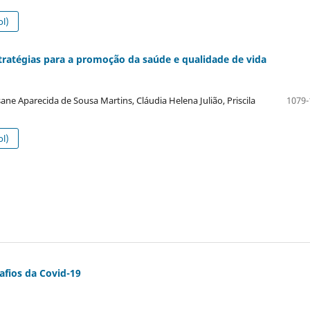
l)
stratégias para a promoção da saúde e qualidade de vida
ane Aparecida de Sousa Martins, Cláudia Helena Julião, Priscila
1079-
l)
afios da Covid-19