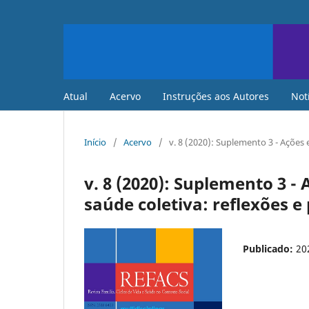
Atual
Acervo
Instruções aos Autores
Not
Início
/
Acervo
/
v. 8 (2020): Suplemento 3 - Ações 
v. 8 (2020): Suplemento 3 
saúde coletiva: reflexões e 
Publicado:
20