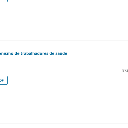
onismo de trabalhadores de saúde
972
DF