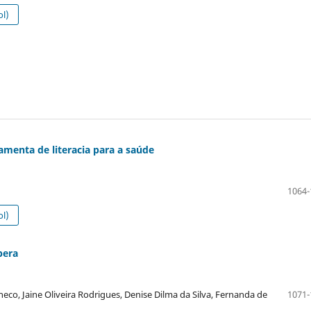
l)
menta de literacia para a saúde
1064-
l)
pera
eco, Jaine Oliveira Rodrigues, Denise Dilma da Silva, Fernanda de
1071-