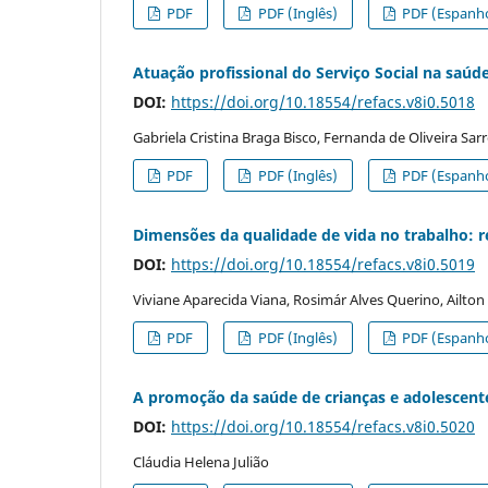
PDF
PDF (Inglês)
PDF (Espanho
Atuação profissional do Serviço Social na saúde
DOI:
https://doi.org/10.18554/refacs.v8i0.5018
Gabriela Cristina Braga Bisco, Fernanda de Oliveira Sar
PDF
PDF (Inglês)
PDF (Espanho
Dimensões da qualidade de vida no trabalho:
DOI:
https://doi.org/10.18554/refacs.v8i0.5019
Viviane Aparecida Viana, Rosimár Alves Querino, Ailto
PDF
PDF (Inglês)
PDF (Espanho
A promoção da saúde de crianças e adolescente
DOI:
https://doi.org/10.18554/refacs.v8i0.5020
Cláudia Helena Julião