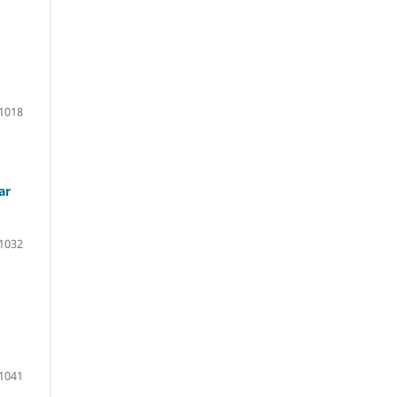
1018
ar
1032
1041