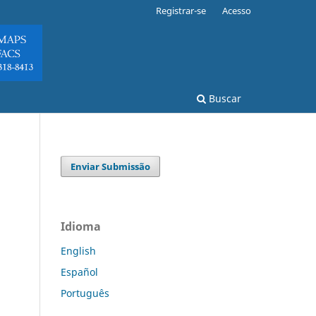
Registrar-se
Acesso
Buscar
Enviar Submissão
Idioma
English
Español
Português