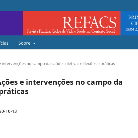
ícias
Sobre
e intervenções no campo da saúde coletiva: reflexões e práticas
- Ações e intervenções no campo da
práticas
20-10-13