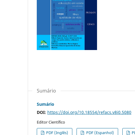
Sumário
Sumário
DOI:
https://doi.org/10.18554/refacs.v8i0.5080
Editor Científico
PDF (Inglês)
PDF (Espanhol)
P