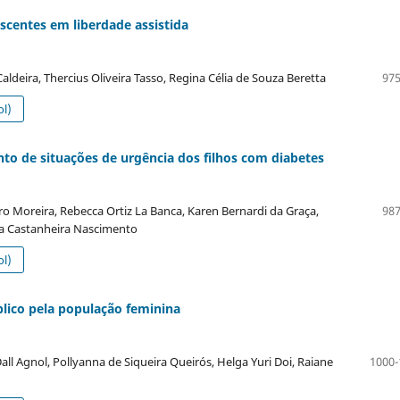
escentes em liberdade assistida
ldeira, Thercius Oliveira Tasso, Regina Célia de Souza Beretta
975
l)
 de situações de urgência dos filhos com diabetes
ro Moreira, Rebecca Ortiz La Banca, Karen Bernardi da Graça,
987
ila Castanheira Nascimento
l)
lico pela população feminina
ll Agnol, Pollyanna de Siqueira Queirós, Helga Yuri Doi, Raiane
1000-