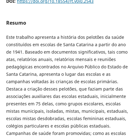
DOI:
https://doi.org/10.18554/rt.v0i0.2543
Resumo
Este trabalho apresenta a história dos pelotões da saúde
constituídos em escolas de Santa Catarina a partir do ano
de 1941. Baseado em documentos significativos, tais como
atas, relatórios anuais, relatórios mensais e reuniões
pedagógicas encontrados no Arquivo Público do Estado de
Santa Catarina, apresenta o lugar das escolas e as
campanhas voltadas às crianças de escolas primárias.
Destaca a criação desses pelotões, que faziam parte das
associações auxiliares das escolas estaduais, inicialmente
presentes em 75 delas, como grupos escolares, escolas
mistas municipais, isoladas, mistas, municipais, estaduais,
escolas mistas desdobradas, escolas femininas estaduais,
colégios particulares e escolas públicas estaduais.
Campanhas de saúde foram promovidas; como as escolas