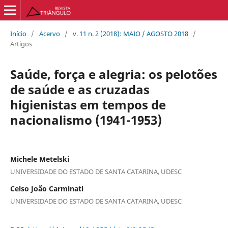
Início
/
Acervo
/
v. 11 n. 2 (2018): MAIO / AGOSTO 2018
/
Artigos
Saúde, força e alegria: os pelotões
de saúde e as cruzadas
higienistas em tempos de
nacionalismo (1941-1953)
Michele Metelski
UNIVERSIDADE DO ESTADO DE SANTA CATARINA, UDESC
Celso João Carminati
UNIVERSIDADE DO ESTADO DE SANTA CATARINA, UDESC