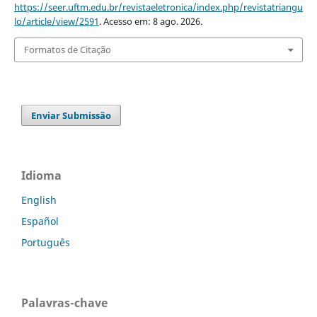
https://seer.uftm.edu.br/revistaeletronica/index.php/revistatriangu
lo/article/view/2591
. Acesso em: 8 ago. 2026.
Formatos de Citação
Enviar Submissão
Idioma
English
Español
Português
Palavras-chave