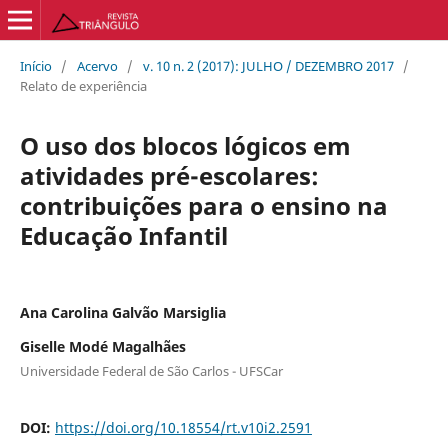
Início
/
Acervo
/
v. 10 n. 2 (2017): JULHO / DEZEMBRO 2017
/
Relato de experiência
O uso dos blocos lógicos em
atividades pré-escolares:
contribuições para o ensino na
Educação Infantil
Ana Carolina Galvão Marsiglia
Giselle Modé Magalhães
Universidade Federal de São Carlos - UFSCar
DOI:
https://doi.org/10.18554/rt.v10i2.2591