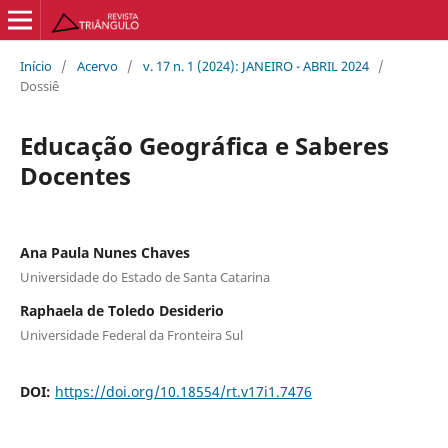
Início
/
Acervo
/
v. 17 n. 1 (2024): JANEIRO - ABRIL 2024
/
Dossiê
Educação Geográfica e Saberes
Docentes
Ana Paula Nunes Chaves
Universidade do Estado de Santa Catarina
Raphaela de Toledo Desiderio
Universidade Federal da Fronteira Sul
DOI:
https://doi.org/10.18554/rt.v17i1.7476