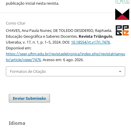
publicação inicial nesta revista.
Como Citar
CHAVES, Ana Paula Nunes; DE TOLEDO DESIDERIO, Raphaela.
Educação Geográfica e Saberes Docentes.
Revista Triângulo
,
Uberaba, v. 17, n. 1, p. 1–5, 2024. DOI:
10.18554/rt.v17i1.7476
.
Disponível em:
https://seer.uftm.edu.br/revistaeletronica/index.php/revistatriangu
lo/article/view/7476
. Acesso em: 6 ago. 2026.
Formatos de Citação
Enviar Submissão
Idioma