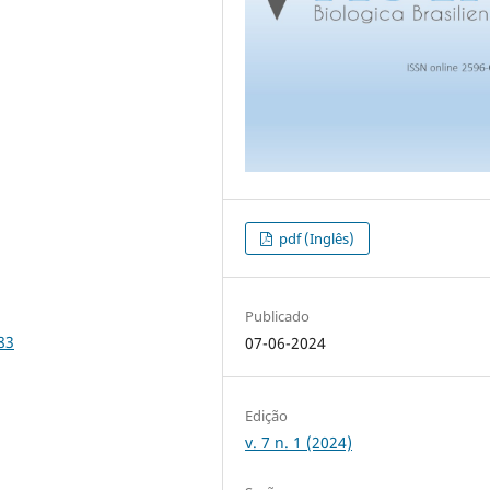
pdf (Inglês)
Publicado
83
07-06-2024
Edição
v. 7 n. 1 (2024)