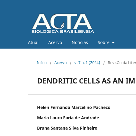
Atual
Acervo
Notícias
Sobre
Início
/
Acervo
/
v. 7 n. 1 (2024)
/
Revisão da Lite
DENDRITIC CELLS AS AN 
Helen Fernanda Marcelino Pacheco
Maria Laura Faria de Andrade
Bruna Santana Silva Pinheiro