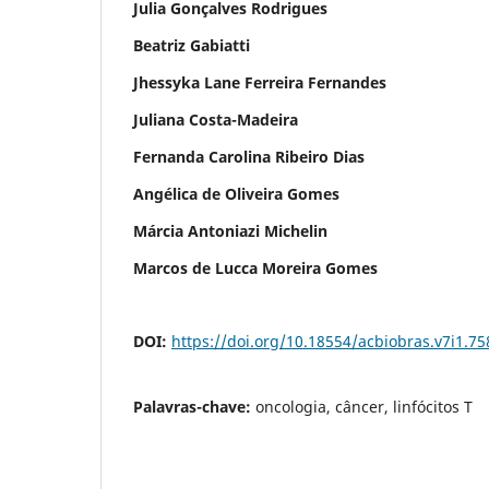
Julia Gonçalves Rodrigues
Beatriz Gabiatti
Jhessyka Lane Ferreira Fernandes
Juliana Costa-Madeira
Fernanda Carolina Ribeiro Dias
Angélica de Oliveira Gomes
Márcia Antoniazi Michelin
Marcos de Lucca Moreira Gomes
DOI:
https://doi.org/10.18554/acbiobras.v7i1.75
Palavras-chave:
oncologia, câncer, linfócitos T