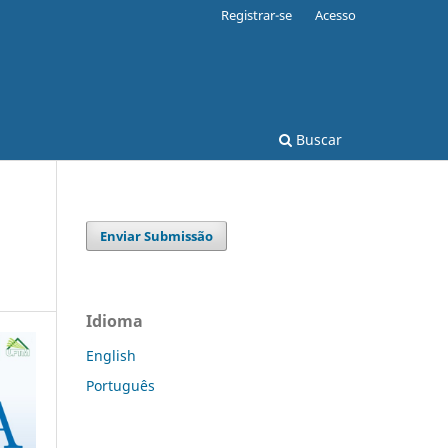
Registrar-se
Acesso
Buscar
Enviar Submissão
Idioma
English
Português