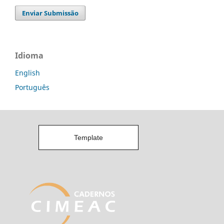
Enviar Submissão
Idioma
English
Português
Template