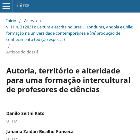
Início
/
Acervo
/
v. 11 n. 3 (2021): Leitura e escrita no Brasil, Honduras, Angola e Chile:
formação na universidade contemporânea e (re)produção de
conhecimento (edição especial)
/
Artigos do dossiê
Autoria, território e alteridade
para uma formação intercultural
de profesores de ciências
Danilo Seithi Kato
UFTM
Janaína Zaidan Bicalho Fonseca
UFTM