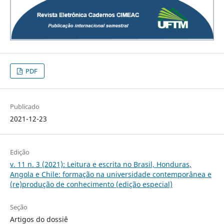
PDF
Publicado
2021-12-23
Edição
v. 11 n. 3 (2021): Leitura e escrita no Brasil, Honduras,
Angola e Chile: formação na universidade contemporânea e
(re)produção de conhecimento (edição especial)
Seção
Artigos do dossiê