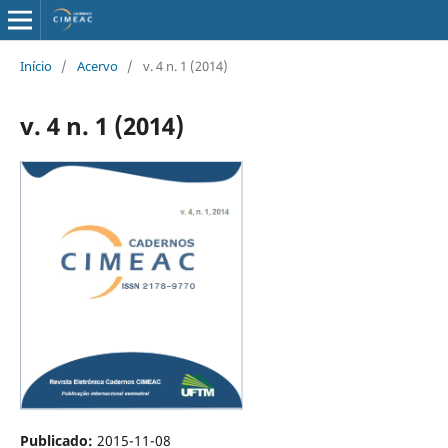
Início
/
Acervo
/
v. 4 n. 1 (2014)
v. 4 n. 1 (2014)
Publicado:
2015-11-08