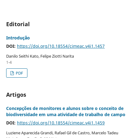
Editorial
Introdução
DOI:
https://doi.org/10.18554/cimeac.v4i1.1457
Danilo Seithi Kato, Felipe Ziotti Narita
1-4
PDF
Artigos
Concepções de monitores e alunos sobre o conceito de
biodiversidade em uma atividade de trabalho de campo
DOI:
https://doi.org/10.18554/cimeac.v4i1.1459
Luziene Aparecida Grandi, Rafael Gil de Castro, Marcelo Tadeu