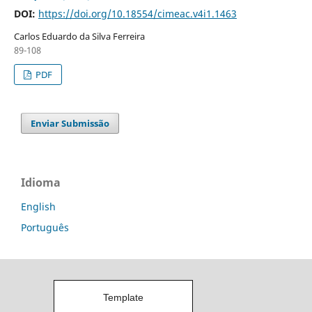
DOI:
https://doi.org/10.18554/cimeac.v4i1.1463
Carlos Eduardo da Silva Ferreira
89-108
PDF
Enviar Submissão
Idioma
English
Português
Template