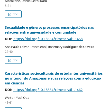
Motokane, Danilo Seithi Kato
5-21
PDF
Sexualidade e gênero: processos emancipatórios nas
relações entre universidade e comunidade
DOI:
https://doi.org/10.18554/cimeac.v4i1.1458
Ana Paula Leivar Brancaleoni, Rosemary Rodrigues de Oliveira
22-40
PDF
Características socioculturais de estudantes universitários
no interior do Amazonas e suas relações com a educação
em ciências
DOI:
https://doi.org/10.18554/cimeac.v4i1.1462
Welton Yudi Oda
41-61