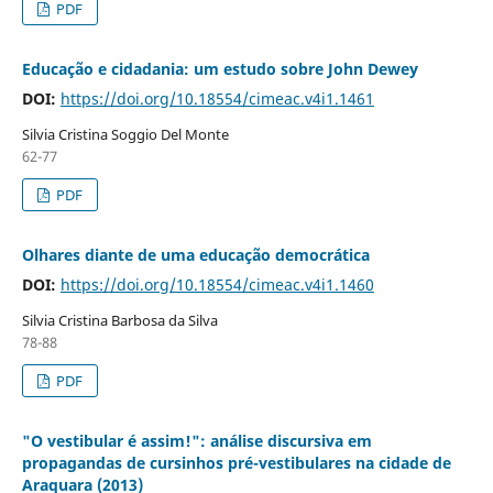
PDF
Educação e cidadania: um estudo sobre John Dewey
DOI:
https://doi.org/10.18554/cimeac.v4i1.1461
Silvia Cristina Soggio Del Monte
62-77
PDF
Olhares diante de uma educação democrática
DOI:
https://doi.org/10.18554/cimeac.v4i1.1460
Silvia Cristina Barbosa da Silva
78-88
PDF
"O vestibular é assim!": análise discursiva em
propagandas de cursinhos pré-vestibulares na cidade de
Araquara (2013)