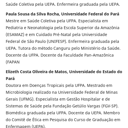
Saúde Coletiva pela UEPA. Enfermeira graduada pela UEPA.
Paula Sousa da Silva Rocha, Universidade Federal do Pará
Mestre em Saúde Coletiva pela UFPA. Especialista em
Pediatria e Neonatologia pela Escola Superior da Amazônia
(ESAMAZ) e em Cuidado Pré-Natal pela Universidade
Federal de São Paulo (UNIFESP). Enfermeira graduada pela
UEPA. Tutora do método Canguru pelo Ministério da Saúde.
Docente da UFPA. Docente da Faculdade Pan-Amazônica
(FAPAN
Elizeth Costa Oliveira de Matos, Universidade do Estado do
Pará
Doutora em Doenças Tropicais pela UFPA. Mestrado em
Microbiologia realizado na Universidade Federal de Minas
Gerais (UFMG). Especialista em Gestão Hospitalar e de
Sistemas de Saúde pela Fundação Getúlio Vargas (FGV-SP).
Biomédica graduada pela UFPA. Docente da UEPA. Membro
do Comitê de Ética em Pesquisa do Curso de Graduação em
Enfermagem (UEPA).