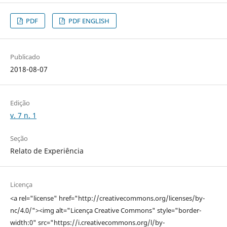
PDF
PDF ENGLISH
Publicado
2018-08-07
Edição
v. 7 n. 1
Seção
Relato de Experiência
Licença
<a rel="license" href="http://creativecommons.org/licenses/by-
nc/4.0/"><img alt="Licença Creative Commons" style="border-
width:0" src="https://i.creativecommons.org/l/by-