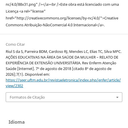
nc/4.0/88x31.png" /></a><br />Este obra está licenciado com uma
Licença <a rel="license"
href="http://creativecommons.org/licenses/by-nc/4.0/">Creative
Commons Atribuição-NãoComercial 4.0 Internacional</a>.
Como Citar
Riul S da S, Parreira BDM, Cardoso RJ, Mendes LC, Elias TC, Silva MPC.
AÇÕES EDUCATIVAS NA ÁREA DA SAÚDE DA MULHER – RELATO DE
EXPERIÊNCIA DE EXTENSÃO UNIVERSITÁRIA. Rev Enferm Atenção
Saúde [Internet]. 7º de agosto de 2018 [citado 8º de agosto de
2026];7(1). Disponível em:
https://seer.uftm.edu.br/revistaeletronica/index.php/enfer/article/
view/2302
Formatos de Citação
Idioma