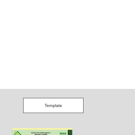
Template