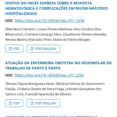
EFEITOS DO PASSE ESPÍRITA SOBRE A RESPOSTA
HEMATOLÓGICA E COMPLICAÇÕES EM RECÉM-NASCIDOS
HOSPITALIZADOS
DOI:
https://doi.org/10.18554/reas.v7i1.1678
Élida Mara Carneiro, Luana Pereira Barbosa, Ana Carolina Silva
Bittencourt, Cristiane Camargo Silva, Claudienne Oliveira Almeida,
Renata Beatriz Marciano Pires, Maria de Fátima Borges
PDF
PDF ENGLISH
ATUAÇÃO DA ENFERMEIRA OBSTETRA NO DESENROLAR DO
TRABALHO DE PARTO E PARTO
DOI:
https://doi.org/10.18554/reas.v7i1.2282
Tâmara Taiane Mangueira Alves, Gilvânia Patrícia do Nascimento
Paixão, Chalana Duarte de Sena Fraga, Josinete Gonçalves dos
Santos Lírio, Francieli Aparecida de Oliveira
PDF
PDF ENGLISH