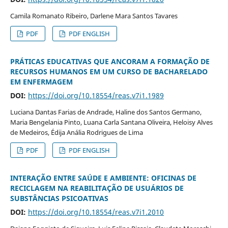
Camila Romanato Ribeiro, Darlene Mara Santos Tavares
PDF
PDF ENGLISH
PRÁTICAS EDUCATIVAS QUE ANCORAM A FORMAÇÃO DE
RECURSOS HUMANOS EM UM CURSO DE BACHARELADO
EM ENFERMAGEM
DOI:
https://doi.org/10.18554/reas.v7i1.1989
Luciana Dantas Farias de Andrade, Haline dos Santos Germano,
Maria Bengelania Pinto, Luana Carla Santana Oliveira, Heloisy Alves
de Medeiros, Édija Anália Rodrigues de Lima
PDF
PDF ENGLISH
INTERAÇÃO ENTRE SAÚDE E AMBIENTE: OFICINAS DE
RECICLAGEM NA REABILITAÇÃO DE USUÁRIOS DE
SUBSTÂNCIAS PSICOATIVAS
DOI:
https://doi.org/10.18554/reas.v7i1.2010