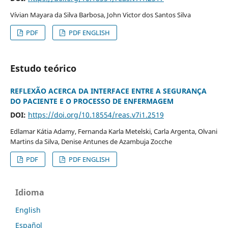
Vívian Mayara da Silva Barbosa, John Victor dos Santos Silva
PDF
PDF ENGLISH
Estudo teórico
REFLEXÃO ACERCA DA INTERFACE ENTRE A SEGURANÇA
DO PACIENTE E O PROCESSO DE ENFERMAGEM
DOI:
https://doi.org/10.18554/reas.v7i1.2519
Edlamar Kátia Adamy, Fernanda Karla Metelski, Carla Argenta, Olvani
Martins da Silva, Denise Antunes de Azambuja Zocche
PDF
PDF ENGLISH
Idioma
English
Español