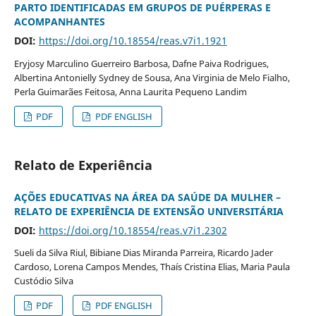
PARTO IDENTIFICADAS EM GRUPOS DE PUÉRPERAS E
ACOMPANHANTES
DOI:
https://doi.org/10.18554/reas.v7i1.1921
Eryjosy Marculino Guerreiro Barbosa, Dafne Paiva Rodrigues,
Albertina Antonielly Sydney de Sousa, Ana Virginia de Melo Fialho,
Perla Guimarães Feitosa, Anna Laurita Pequeno Landim
PDF
PDF ENGLISH
Relato de Experiência
AÇÕES EDUCATIVAS NA ÁREA DA SAÚDE DA MULHER –
RELATO DE EXPERIÊNCIA DE EXTENSÃO UNIVERSITÁRIA
DOI:
https://doi.org/10.18554/reas.v7i1.2302
Sueli da Silva Riul, Bibiane Dias Miranda Parreira, Ricardo Jader
Cardoso, Lorena Campos Mendes, Thaís Cristina Elias, Maria Paula
Custódio Silva
PDF
PDF ENGLISH