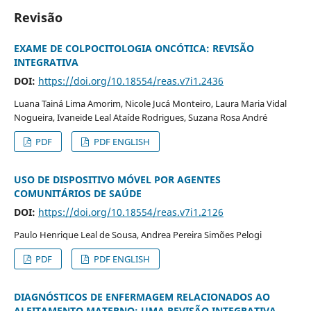
Revisão
EXAME DE COLPOCITOLOGIA ONCÓTICA: REVISÃO
INTEGRATIVA
DOI:
https://doi.org/10.18554/reas.v7i1.2436
Luana Tainá Lima Amorim, Nicole Jucá Monteiro, Laura Maria Vidal
Nogueira, Ivaneide Leal Ataíde Rodrigues, Suzana Rosa André
PDF
PDF ENGLISH
USO DE DISPOSITIVO MÓVEL POR AGENTES
COMUNITÁRIOS DE SAÚDE
DOI:
https://doi.org/10.18554/reas.v7i1.2126
Paulo Henrique Leal de Sousa, Andrea Pereira Simões Pelogi
PDF
PDF ENGLISH
DIAGNÓSTICOS DE ENFERMAGEM RELACIONADOS AO
ALEITAMENTO MATERNO: UMA REVISÃO INTEGRATIVA