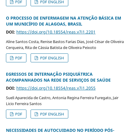
PDF
PDF ENGLISH
O PROCESSO DE ENFERMAGEM NA ATENÇÃO BÁSICA EM
UM MUNICÍPIO DE ALAGOAS, BRASIL
DOI:
https://doi.org/10.18554/reas.v7i1.2201
Aline Santos Costa, Renise Bastos Farias Dias, José César de Oliveira
Cerqueira, Rita de Cássia Batista de Oliveira Peixoto
PDF
PDF ENGLISH
EGRESSOS DE INTERNAÇÃO PSIQUIÁTRICA
ACOMPANHADOS NA REDE DE SERVIÇOS DE SAÚDE
DOI:
https://doi.org/10.18554/reas.v7i1.2055
Sueli Aparecida de Castro, Antonia Regina Ferreira Furegato, Jair
Licio Ferreira Santos
PDF
PDF ENGLISH
NECESSIDADES DE AUTOCUIDADO NO PERÍODO PÓS-