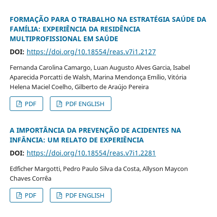
FORMAÇÃO PARA O TRABALHO NA ESTRATÉGIA SAÚDE DA
FAMÍLIA: EXPERIÊNCIA DA RESIDÊNCIA
MULTIPROFISSIONAL EM SAÚDE
DOI:
https://doi.org/10.18554/reas.v7i1.2127
Fernanda Carolina Camargo, Luan Augusto Alves Garcia, Isabel
Aparecida Porcatti de Walsh, Marina Mendonça Emílio, Vitória
Helena Maciel Coelho, Gilberto de Araújo Pereira
PDF
PDF ENGLISH
A IMPORTÂNCIA DA PREVENÇÃO DE ACIDENTES NA
INFÂNCIA: UM RELATO DE EXPERIÊNCIA
DOI:
https://doi.org/10.18554/reas.v7i1.2281
Edficher Margotti, Pedro Paulo Silva da Costa, Allyson Maycon
Chaves Corrêa
PDF
PDF ENGLISH