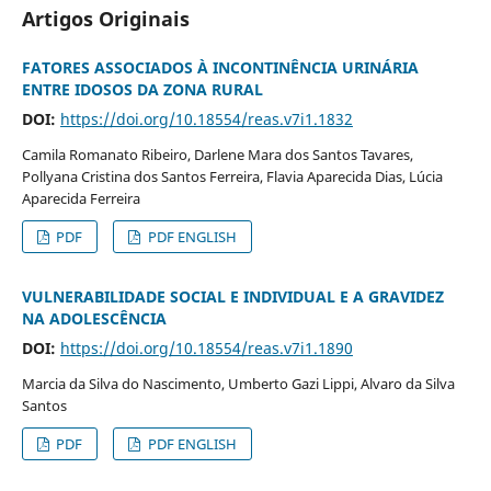
Artigos Originais
FATORES ASSOCIADOS À INCONTINÊNCIA URINÁRIA
ENTRE IDOSOS DA ZONA RURAL
DOI:
https://doi.org/10.18554/reas.v7i1.1832
Camila Romanato Ribeiro, Darlene Mara dos Santos Tavares,
Pollyana Cristina dos Santos Ferreira, Flavia Aparecida Dias, Lúcia
Aparecida Ferreira
PDF
PDF ENGLISH
VULNERABILIDADE SOCIAL E INDIVIDUAL E A GRAVIDEZ
NA ADOLESCÊNCIA
DOI:
https://doi.org/10.18554/reas.v7i1.1890
Marcia da Silva do Nascimento, Umberto Gazi Lippi, Alvaro da Silva
Santos
PDF
PDF ENGLISH