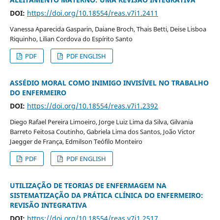
DOI:
https://doi.org/10.18554/reas.v7i1.2411
Vanessa Aparecida Gasparin, Daiane Broch, Thais Betti, Deise Lisboa
Riquinho, Lilian Cordova do Espírito Santo
PDF
PDF ENGLISH
ASSÉDIO MORAL COMO INIMIGO INVISÍVEL NO TRABALHO
DO ENFERMEIRO
DOI:
https://doi.org/10.18554/reas.v7i1.2392
Diego Rafael Pereira Limoeiro, Jorge Luiz Lima da Silva, Gilvania
Barreto Feitosa Coutinho, Gabriela Lima dos Santos, João Victor
Jaegger de França, Edmilson Teófilo Monteiro
PDF
PDF ENGLISH
UTILIZAÇÃO DE TEORIAS DE ENFERMAGEM NA
SISTEMATIZAÇÃO DA PRÁTICA CLÍNICA DO ENFERMEIRO:
REVISÃO INTEGRATIVA
DOI:
https://doi.org/10.18554/reas.v7i1.2517