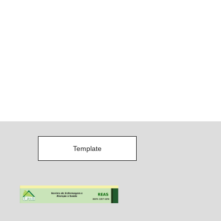
Template