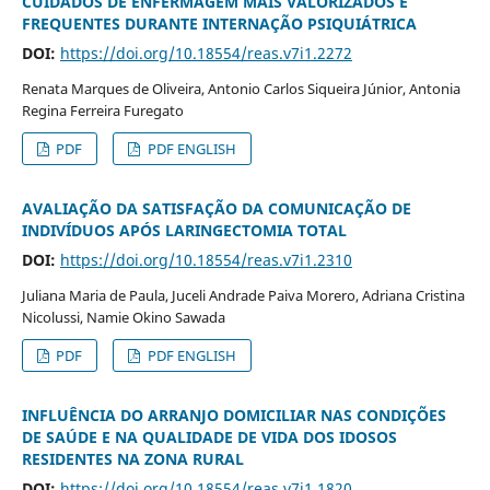
CUIDADOS DE ENFERMAGEM MAIS VALORIZADOS E
FREQUENTES DURANTE INTERNAÇÃO PSIQUIÁTRICA
DOI:
https://doi.org/10.18554/reas.v7i1.2272
Renata Marques de Oliveira, Antonio Carlos Siqueira Júnior, Antonia
Regina Ferreira Furegato
PDF
PDF ENGLISH
AVALIAÇÃO DA SATISFAÇÃO DA COMUNICAÇÃO DE
INDIVÍDUOS APÓS LARINGECTOMIA TOTAL
DOI:
https://doi.org/10.18554/reas.v7i1.2310
Juliana Maria de Paula, Juceli Andrade Paiva Morero, Adriana Cristina
Nicolussi, Namie Okino Sawada
PDF
PDF ENGLISH
INFLUÊNCIA DO ARRANJO DOMICILIAR NAS CONDIÇÕES
DE SAÚDE E NA QUALIDADE DE VIDA DOS IDOSOS
RESIDENTES NA ZONA RURAL
DOI:
https://doi.org/10.18554/reas.v7i1.1820