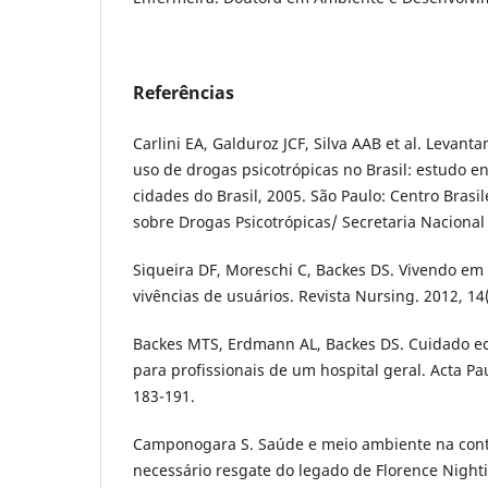
Referências
Carlini EA, Galduroz JCF, Silva AAB et al. Levant
uso de drogas psicotrópicas no Brasil: estudo e
cidades do Brasil, 2005. São Paulo: Centro Brasi
sobre Drogas Psicotrópicas/ Secretaria Nacional
Siqueira DF, Moreschi C, Backes DS. Vivendo em
vivências de usuários. Revista Nursing. 2012, 14
Backes MTS, Erdmann AL, Backes DS. Cuidado eco
para profissionais de um hospital geral. Acta Pa
183-191.
Camponogara S. Saúde e meio ambiente na con
necessário resgate do legado de Florence Night