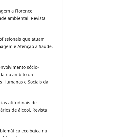
nagem a Florence
ade ambiental. Revista
rofissionais que atuam
rmagem e Atenção à Saúde.
envolvimento sócio-
ada no âmbito da
as Humanas e Sociais da
ias atitudinais de
rios de álcool. Revista
blemática ecológica na