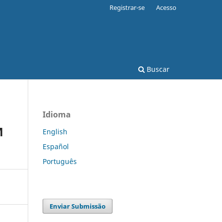
Registrar-se
Acesso
Buscar
Idioma
M
English
Español
Português
Enviar Submissão