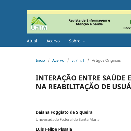
Atual
Acervo
Sobre
Início
/
Acervo
/
v. 7 n. 1
/
Artigos Originais
INTERAÇÃO ENTRE SAÚDE E
NA REABILITAÇÃO DE USUÁ
Daiana Foggiato de Siqueira
Universidade Federal de Santa Maria.
Luis Felipe Pissaia