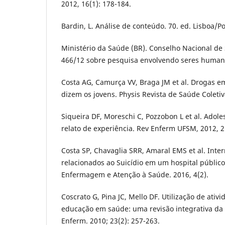
2012, 16(1): 178-184.
Bardin, L. Análise de conteúdo. 70. ed. Lisboa/P
Ministério da Saúde (BR). Conselho Nacional de
466/12 sobre pesquisa envolvendo seres human
Costa AG, Camurça VV, Braga JM et al. Drogas em
dizem os jovens. Physis Revista de Saúde Coletiv
Siqueira DF, Moreschi C, Pozzobon L et al. Adole
relato de experiência. Rev Enferm UFSM, 2012, 2
Costa SP, Chavaglia SRR, Amaral EMS et al. Inte
relacionados ao Suicídio em um hospital público
Enfermagem e Atenção à Saúde. 2016, 4(2).
Coscrato G, Pina JC, Mello DF. Utilização de ativ
educação em saúde: uma revisão integrativa da l
Enferm. 2010; 23(2): 257-263.