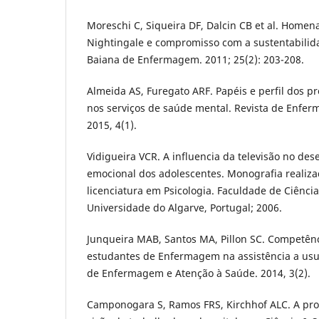
Moreschi C, Siqueira DF, Dalcin CB et al. Home
Nightingale e compromisso com a sustentabilid
Baiana de Enfermagem. 2011; 25(2): 203-208.
Almeida AS, Furegato ARF. Papéis e perfil dos p
nos serviços de saúde mental. Revista de Enfe
2015, 4(1).
Vidigueira VCR. A influencia da televisão no des
emocional dos adolescentes. Monografia realiz
licenciatura em Psicologia. Faculdade de Ciênci
Universidade do Algarve, Portugal; 2006.
Junqueira MAB, Santos MA, Pillon SC. Competênc
estudantes de Enfermagem na assistência a usuá
de Enfermagem e Atenção à Saúde. 2014, 3(2).
Camponogara S, Ramos FRS, Kirchhof ALC. A pro