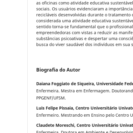
as oficinas como atividade educativa sustentável
sociais. Os usuários evidenciaram a importância
recicláveis desenvolvidas durante o tratamento 
considerada uma atividade educativa sustentáve
sentido torna-se fundamental que o profissional
empreendedoras com vistas a reduzir as manifes
substâncias psicoativas e despertar uma consci
busca do viver saudável dos indivíduos em sua 
Biografia do Autor
Daiana Foggiato de Siqueira, Universidade Fede
Enfermeira. Mestra em Enfermagem. Doutoran
PPGENF/UFSM.
Luis Felipe Pissaia, Centro Universitário Univat
Enfermeiro. Mestrando em Ensino pelo Centro U
Claudete Moreschi, Centro Universitário Univa
Enfermeira. Doutora em Ambiente e Desenvolvi