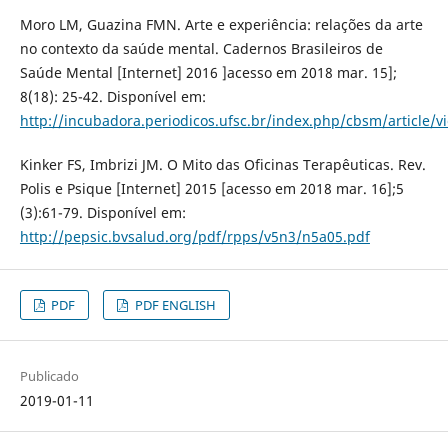
Moro LM, Guazina FMN. Arte e experiência: relações da arte
no contexto da saúde mental. Cadernos Brasileiros de
Saúde Mental [Internet] 2016 ]acesso em 2018 mar. 15];
8(18): 25-42. Disponível em:
http://incubadora.periodicos.ufsc.br/index.php/cbsm/article/v
Kinker FS, Imbrizi JM. O Mito das Oficinas Terapêuticas. Rev.
Polis e Psique [Internet] 2015 [acesso em 2018 mar. 16];5
(3):61-79. Disponível em:
http://pepsic.bvsalud.org/pdf/rpps/v5n3/n5a05.pdf
PDF
PDF ENGLISH
Publicado
2019-01-11