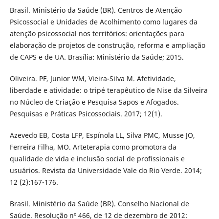
Brasil. Ministério da Saúde (BR). Centros de Atenção
Psicossocial e Unidades de Acolhimento como lugares da
atenção psicossocial nos territórios: orientações para
elaboração de projetos de construção, reforma e ampliação
de CAPS e de UA. Brasília: Ministério da Saúde; 2015.
Oliveira. PF, Junior WM, Vieira-Silva M. Afetividade,
liberdade e atividade: o tripé terapêutico de Nise da Silveira
no Núcleo de Criação e Pesquisa Sapos e Afogados.
Pesquisas e Práticas Psicossociais. 2017; 12(1).
Azevedo EB, Costa LFP, Espínola LL, Silva PMC, Musse JO,
Ferreira Filha, MO. Arteterapia como promotora da
qualidade de vida e inclusão social de profissionais e
usuários. Revista da Universidade Vale do Rio Verde. 2014;
12 (2):167-176.
Brasil. Ministério da Saúde (BR). Conselho Nacional de
Saúde. Resolução nº 466, de 12 de dezembro de 2012: