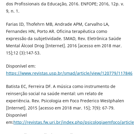
dos Profissionais da Educação, 2016. ENFOPE; 2016, 12p. v.
9, n. 1.
Farias ID, Thofehrn MB, Andrade APM, Carvalho LA,
Fernandes HN, Porto AR. Oficina terapêutica como
expressão da subjetividade. SMAD, Rev. Eletrônica Saúde
Mental Álcool Drog [Internet]. 2016 [acesso em 2018 mar.
15];12 (3):147-53.
Disponível em:
https://www.revistas.usp.br/smad/article/view/120779/117846
Batista EC, Ferreira DF. A música como instrumento de
reinserção social na saúde mental: um relato de
experiência. Rev. Psicologia em Foco Frederico Westphalen
[Internet]. 2015 [acesso em 2018 mar. 15]; 7(9): 67-79.
Disponível
em:
http://revistas.fw.uri.br/index.php/psicologiaemfoco/articl