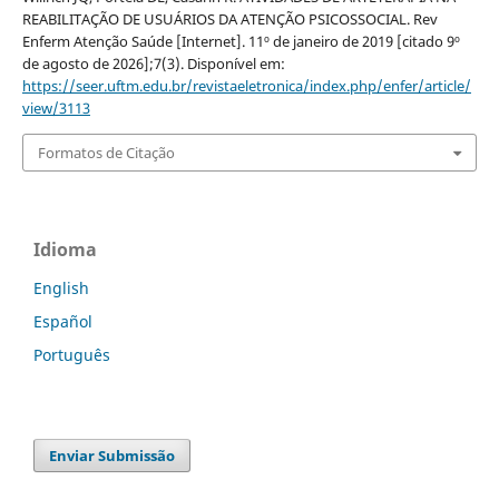
REABILITAÇÃO DE USUÁRIOS DA ATENÇÃO PSICOSSOCIAL. Rev
Enferm Atenção Saúde [Internet]. 11º de janeiro de 2019 [citado 9º
de agosto de 2026];7(3). Disponível em:
https://seer.uftm.edu.br/revistaeletronica/index.php/enfer/article/
view/3113
Formatos de Citação
Idioma
English
Español
Português
Enviar Submissão