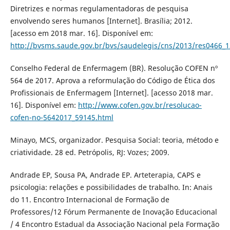
Diretrizes e normas regulamentadoras de pesquisa
envolvendo seres humanos [Internet]. Brasília; 2012.
[acesso em 2018 mar. 16]. Disponível em:
http://bvsms.saude.gov.br/bvs/saudelegis/cns/2013/res0466_
Conselho Federal de Enfermagem (BR). Resolução COFEN nº
564 de 2017. Aprova a reformulação do Código de Ética dos
Profissionais de Enfermagem [Internet]. [acesso 2018 mar.
16]. Disponível em:
http://www.cofen.gov.br/resolucao-
cofen-no-5642017_59145.html
Minayo, MCS, organizador. Pesquisa Social: teoria, método e
criatividade. 28 ed. Petrópolis, RJ: Vozes; 2009.
Andrade EP, Sousa PA, Andrade EP. Arteterapia, CAPS e
psicologia: relações e possibilidades de trabalho. In: Anais
do 11. Encontro Internacional de Formação de
Professores/12 Fórum Permanente de Inovação Educacional
/ 4 Encontro Estadual da Associação Nacional pela Formação