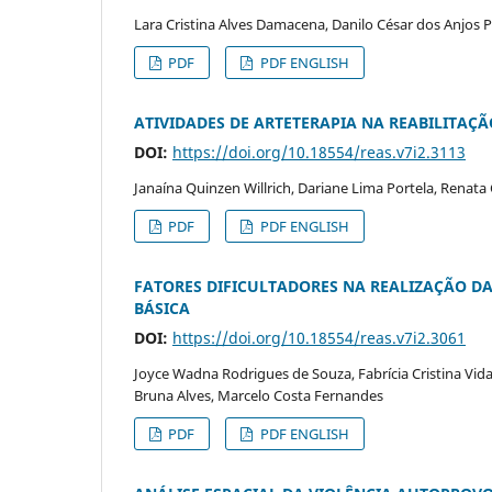
Lara Cristina Alves Damacena, Danilo César dos Anjos P
PDF
PDF ENGLISH
ATIVIDADES DE ARTETERAPIA NA REABILITAÇ
DOI:
https://doi.org/10.18554/reas.v7i2.3113
Janaína Quinzen Willrich, Dariane Lima Portela, Renata
PDF
PDF ENGLISH
FATORES DIFICULTADORES NA REALIZAÇÃO D
BÁSICA
DOI:
https://doi.org/10.18554/reas.v7i2.3061
Joyce Wadna Rodrigues de Souza, Fabrícia Cristina Vidal
Bruna Alves, Marcelo Costa Fernandes
PDF
PDF ENGLISH