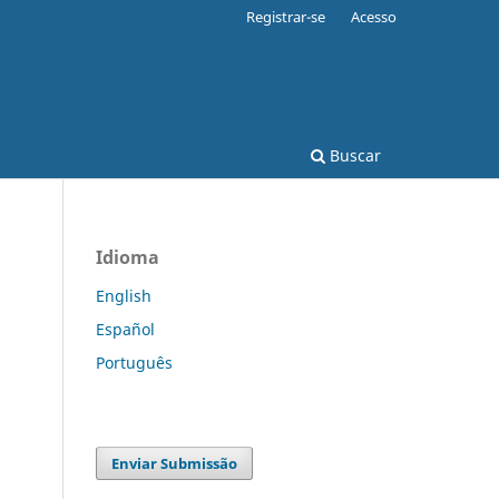
Registrar-se
Acesso
Buscar
Idioma
English
Español
Português
Enviar Submissão