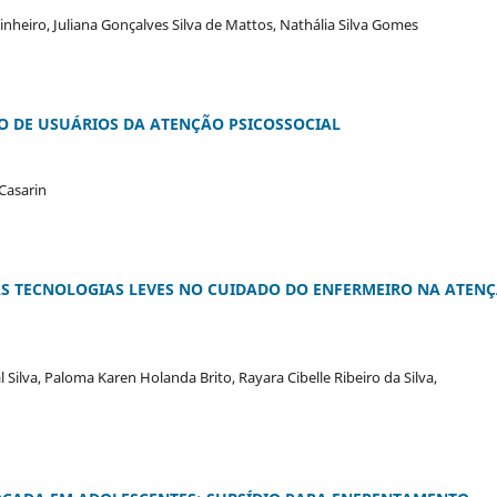
inheiro, Juliana Gonçalves Silva de Mattos, Nathália Silva Gomes
ÃO DE USUÁRIOS DA ATENÇÃO PSICOSSOCIAL
 Casarin
AS TECNOLOGIAS LEVES NO CUIDADO DO ENFERMEIRO NA ATEN
 Silva, Paloma Karen Holanda Brito, Rayara Cibelle Ribeiro da Silva,