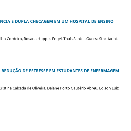
ÊNCIA E DUPLA CHECAGEM EM UM HOSPITAL DE ENSINO
alho Cordeiro, Rosana Huppes Engel, Thaís Santos Guerra Stacciarini,
 REDUÇÃO DE ESTRESSE EM ESTUDANTES DE ENFERMAGEM
Cristina Calçada de Oliveira, Daiane Porto Gautério Abreu, Edison Luiz