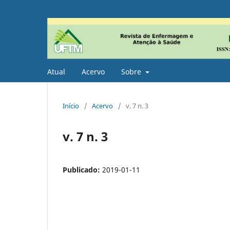
Atual
Acervo
Sobre
Início
/
Acervo
/
v. 7 n. 3
v. 7 n. 3
Publicado:
2019-01-11