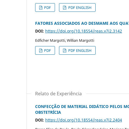
PDF
PDF ENGLISH
FATORES ASSOCIADOS AO DESMAME AOS QUAT
DOI:
https://doi.org/10.18554/reas.v7i2.3142
Edficher Margotti, Willian Margotti
PDF
PDF ENGLISH
Relato de Experiência
CONFECÇÃO DE MATERIAL DIDÁTICO PELOS M
OBSTETRÍCIA
DOI:
https://doi.org/10.18554/reas.v7i2.2404