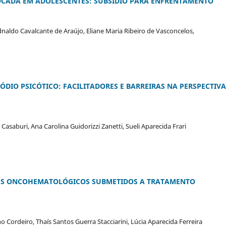
OCADA EM ADOLESCENTES: SUBSÍDIO PARA ENFRENTAMENTO
 Ednaldo Cavalcante de Araújo, Eliane Maria Ribeiro de Vasconcelos,
ÓDIO PSICÓTICO: FACILITADORES E BARREIRAS NA PERSPECTIVA
asaburi, Ana Carolina Guidorizzi Zanetti, Sueli Aparecida Frari
ES ONCOHEMATOLÓGICOS SUBMETIDOS A TRATAMENTO
o Cordeiro, Thaís Santos Guerra Stacciarini, Lúcia Aparecida Ferreira