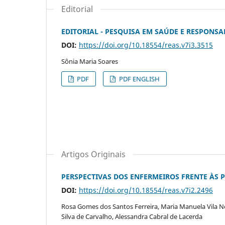
Editorial
EDITORIAL - PESQUISA EM SAÚDE E RESPONSA
DOI:
https://doi.org/10.18554/reas.v7i3.3515
Sônia Maria Soares
PDF
PDF ENGLISH
Artigos Originais
PERSPECTIVAS DOS ENFERMEIROS FRENTE ÀS 
DOI:
https://doi.org/10.18554/reas.v7i2.2496
Rosa Gomes dos Santos Ferreira, Maria Manuela Vila No
Silva de Carvalho, Alessandra Cabral de Lacerda