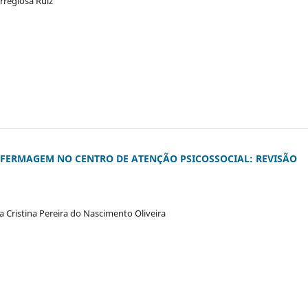
rreglosa Ruiz
NFERMAGEM NO CENTRO DE ATENÇÃO PSICOSSOCIAL: REVISÃO
a Cristina Pereira do Nascimento Oliveira