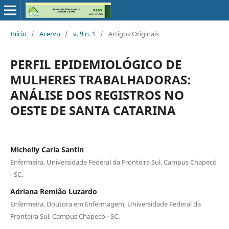
Início
/
Acervo
/
v. 9 n. 1
/
Artigos Originais
PERFIL EPIDEMIOLÓGICO DE
MULHERES TRABALHADORAS:
ANÁLISE DOS REGISTROS NO
OESTE DE SANTA CATARINA
Michelly Carla Santin
Enfermeira, Universidade Federal da Fronteira Sul, Campus Chapecó
- SC.
Adriana Remião Luzardo
Enfermeira, Doutora em Enfermagem, Universidade Federal da
Fronteira Sul, Campus Chapecó - SC.