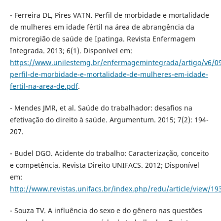
- Ferreira DL, Pires VATN. Perfil de morbidade e mortalidade
de mulheres em idade fértil na área de abrangência da
microregião de saúde de Ipatinga. Revista Enfermagem
Integrada. 2013; 6(1). Disponível em:
https://www.unilestemg.br/enfermagemintegrada/artigo/v6/0
perfil-de-morbidade-e-mortalidade-de-mulheres-em-idade-
fertil-na-area-de.pdf
.
- Mendes JMR, et al. Saúde do trabalhador: desafios na
efetivação do direito à saúde. Argumentum. 2015; 7(2): 194-
207.
- Budel DGO. Acidente do trabalho: Caracterização, conceito
e competência. Revista Direito UNIFACS. 2012; Disponível
em:
http://www.revistas.unifacs.br/index.php/redu/article/view/19
- Souza TV. A influência do sexo e do gênero nas questões