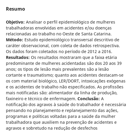
Resumo
Objetivo:
Analisar o perfil epidemiológico de mulheres
trabalhadoras envolvidas em acidentes e/ou doenças
relacionadas ao trabalho no Oeste de Santa Catarina.
Método:
Estudo epidemiológico transversal descritivo de
caráter observacional, com coleta de dados retrospectiva.
Os dados foram coletados no período de 2012 a 2016.
Resultados:
Os resultados mostraram que a faixa etária
predominante de mulheres acidentadas são dos 20 aos 39
anos; os tipos de lesão mais prevalentes são a lesão
cortante e traumatismo; quanto aos acidentes destacam-se
os com material biológico, LER/DORT, intoxicações exógenas
e os acidentes de trabalho não especificados. As profissões
mais notificadas são: alimentador da linha de produção,
faxineiro e técnico de enfermagem.
Conclusão:
A
notificação dos agravos à saúde do trabalhador é necessária
pensando no planejamento e replanejamento das ações,
programas e políticas voltadas para a saúde da mulher
trabalhadora que auxiliem na prevenção de acidentes e
agravos e sobretudo na redução de desfechos