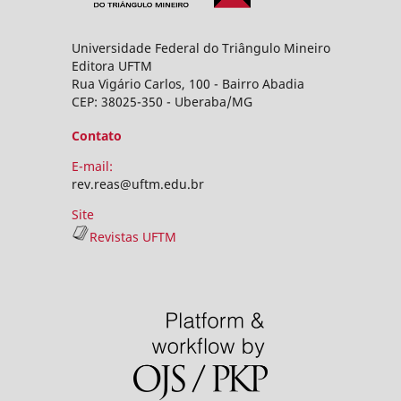
Universidade Federal do Triângulo Mineiro
Editora UFTM
Rua Vigário Carlos, 100 - Bairro Abadia
CEP: 38025-350 - Uberaba/MG
Contato
E-mail:
rev.reas@uftm.edu.br
Site
Revistas UFTM