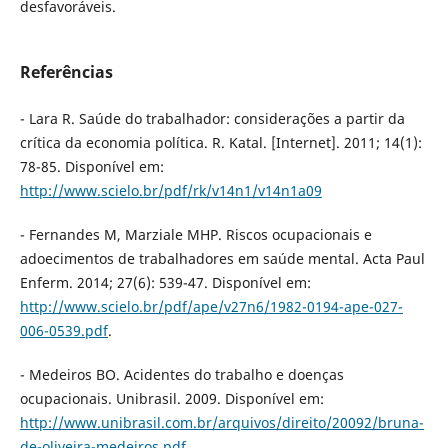
desfavoráveis.
Referências
- Lara R. Saúde do trabalhador: considerações a partir da
crítica da economia política. R. Katal. [Internet]. 2011; 14(1):
78-85. Disponível em:
http://www.scielo.br/pdf/rk/v14n1/v14n1a09
- Fernandes M, Marziale MHP. Riscos ocupacionais e
adoecimentos de trabalhadores em saúde mental. Acta Paul
Enferm. 2014; 27(6): 539-47. Disponível em:
http://www.scielo.br/pdf/ape/v27n6/1982-0194-ape-027-
006-0539.pdf
.
- Medeiros BO. Acidentes do trabalho e doenças
ocupacionais. Unibrasil. 2009. Disponível em:
http://www.unibrasil.com.br/arquivos/direito/20092/bruna-
de-oliveira-medeiros.pdf
.