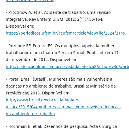
- Prochnow A, et al. Acidente de trabalho: uma revisão
integrativa. Rev Enferm UFSM. 2012; 2(1): 156-164.
Disponível em:
https://periodicos.ufsm.br/reufsm/article/viewFile/2624/3149
.
- Rezende EF, Pereira ES. Os múltiplos papeis da mulher
trabalhadora: um olhar do Serviço Social. Publicado em 17
de novembro de 2014. Disponível em:
http://catolicaonline.com.br/revistadacatolica2/artigosv3n5/art
- Portal Brasil (Brasil). Mulheres são mais vulneráveis a
doenças no ambiente de trabalho. Brasília: Ministério da
Previdência; 2015. Disponível em:
http://www.brasil.gov.br/cidadania-e-
justica/2015/04/mulheres-sao-mais-vulneraveis-a-doencas-
no-ambiente-de-trabalho
.
- Hochman B, et al. Desenhos de pesquisa. Acta Cirúrgica