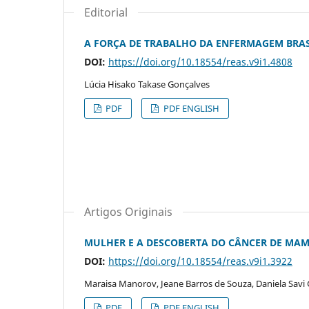
Editorial
A FORÇA DE TRABALHO DA ENFERMAGEM BRASI
DOI:
https://doi.org/10.18554/reas.v9i1.4808
Lúcia Hisako Takase Gonçalves
PDF
PDF ENGLISH
Artigos Originais
MULHER E A DESCOBERTA DO CÂNCER DE MAM
DOI:
https://doi.org/10.18554/reas.v9i1.3922
Maraisa Manorov, Jeane Barros de Souza, Daniela Savi
PDF
PDF ENGLISH