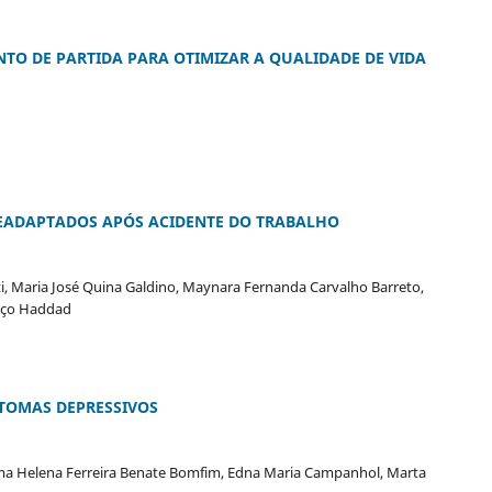
NTO DE PARTIDA PARA OTIMIZAR A QUALIDADE DE VIDA
READAPTADOS APÓS ACIDENTE DO TRABALHO
ti, Maria José Quina Galdino, Maynara Fernanda Carvalho Barreto,
nço Haddad
NTOMAS DEPRESSIVOS
rma Helena Ferreira Benate Bomfim, Edna Maria Campanhol, Marta