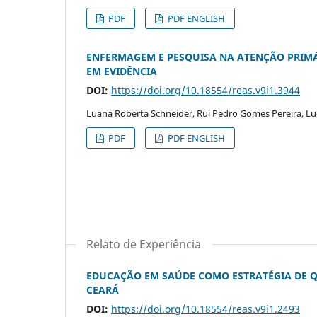
PDF
PDF ENGLISH
ENFERMAGEM E PESQUISA NA ATENÇÃO PRIMÁ
EM EVIDÊNCIA
DOI:
https://doi.org/10.18554/reas.v9i1.3944
Luana Roberta Schneider, Rui Pedro Gomes Pereira, Lu
PDF
PDF ENGLISH
Relato de Experiência
EDUCAÇÃO EM SAÚDE COMO ESTRATÉGIA DE QU
CEARÁ
DOI:
https://doi.org/10.18554/reas.v9i1.2493