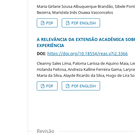
Maria Girlane Sousa Albuquerque Brandão, Sibele Pont
Bezerra, Maristela Inês Osawa Vasconcelos
PDF
PDF ENGLISH
A RELEVÂNCIA DA EXTENSÃO ACADÊMICA SOB
EXPERIÊNCIA
DOI:
https://doi.org/10.18554/reas.v7i2.3366
Cleanny Sales Lima, Paloma Larissa de Aquino Maia, Leil
Holanda Feitosa, Andreza Kalline Ferreira Gama, Laryce
Maria da Silva, Alayde Ricardo da Silva, Hugo de Lira S
PDF
PDF ENGLISH
Revisão