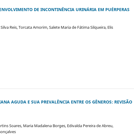
SENVOLVIMENTO DE INCONTINÊNCIA URINÁRIA EM PUÉRPERAS
Silva Reis, Torcata Amorim, Salete Maria de Fátima Silqueira, Elis
ANA AGUDA E SUA PREVALÊNCIA ENTRE OS GÊNEROS: REVISÃO
tins Soares, Maria Madalena Borges, Edivalda Pereira de Abreu,
Gonçalves