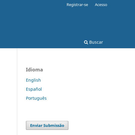
Registrar-se
Acesso
Buscar
Idioma
English
Español
Português
Enviar Submissão