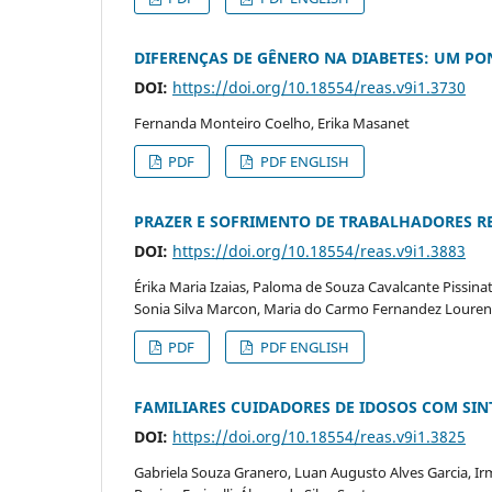
DIFERENÇAS DE GÊNERO NA DIABETES: UM PO
DOI:
https://doi.org/10.18554/reas.v9i1.3730
Fernanda Monteiro Coelho, Erika Masanet
PDF
PDF ENGLISH
PRAZER E SOFRIMENTO DE TRABALHADORES 
DOI:
https://doi.org/10.18554/reas.v9i1.3883
Érika Maria Izaias, Paloma de Souza Cavalcante Pissina
Sonia Silva Marcon, Maria do Carmo Fernandez Loure
PDF
PDF ENGLISH
FAMILIARES CUIDADORES DE IDOSOS COM SI
DOI:
https://doi.org/10.18554/reas.v9i1.3825
Gabriela Souza Granero, Luan Augusto Alves Garcia, I