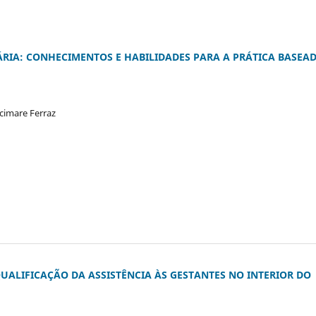
RIA: CONHECIMENTOS E HABILIDADES PARA A PRÁTICA BASEA
cimare Ferraz
ALIFICAÇÃO DA ASSISTÊNCIA ÀS GESTANTES NO INTERIOR DO