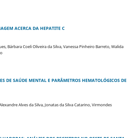
AGEM ACERCA DA HEPATITE C
, Bárbara Coeli Oliveira da Silva, Vanessa Pinheiro Barreto, Walida
ão
ORES DE SAÚDE MENTAL E PARÂMETROS HEMATOLÓGICOS DE
Alexandre Alves da Silva, Jonatas da Silva Catarino, Virmondes