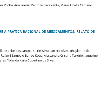
es Rocha, Ana Suelen Pedroza Cavalcante, Maria Amélia Carneiro
RE A PRÁTICA RACIONAL DE MEDICAMENTOS: RELATO DE
iane Leite dos Santos, Shirlei Silva Barreto Alves, Rhaylanne de
 Rafaelli Sampaio Barros Koga, Alessandra Cristina Tenório, Jaqueline
oares, Yolanda Karla Cupertino da Silva