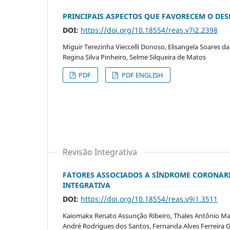
PRINCIPAIS ASPECTOS QUE FAVORECEM O DE
DOI:
https://doi.org/10.18554/reas.v7i2.2398
Miguir Terezinha Vieccelli Donoso, Elisangela Soares da 
Regina Silva Pinheiro, Selme Silqueira de Matos
PDF
PDF ENGLISH
Revisão Integrativa
FATORES ASSOCIADOS A SÍNDROME CORONARI
INTEGRATIVA
DOI:
https://doi.org/10.18554/reas.v9i1.3511
Kaiomakx Renato Assunção Ribeiro, Thales Antônio Mar
André Rodrigues dos Santos, Fernanda Alves Ferreira 