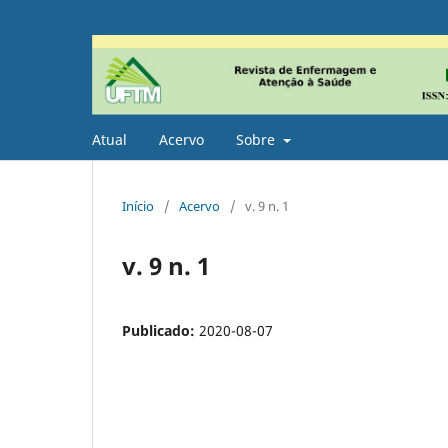
Atual
Acervo
Sobre
Início
/
Acervo
/
v. 9 n. 1
v. 9 n. 1
Publicado:
2020-08-07