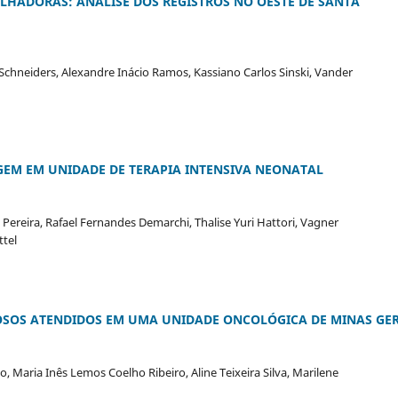
LHADORAS: ANÁLISE DOS REGISTROS NO OESTE DE SANTA
Schneiders, Alexandre Inácio Ramos, Kassiano Carlos Sinski, Vander
EM EM UNIDADE DE TERAPIA INTENSIVA NEONATAL
Pereira, Rafael Fernandes Demarchi, Thalise Yuri Hattori, Vagner
ttel
DOSOS ATENDIDOS EM UMA UNIDADE ONCOLÓGICA DE MINAS GER
, Maria Inês Lemos Coelho Ribeiro, Aline Teixeira Silva, Marilene