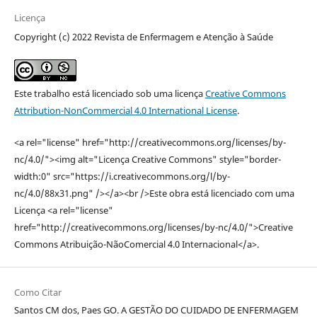
Licença
Copyright (c) 2022 Revista de Enfermagem e Atenção à Saúde
Este trabalho está licenciado sob uma licença
Creative Commons
Attribution-NonCommercial 4.0 International License
.
<a rel="license" href="http://creativecommons.org/licenses/by-
nc/4.0/"><img alt="Licença Creative Commons" style="border-
width:0" src="https://i.creativecommons.org/l/by-
nc/4.0/88x31.png" /></a><br />Este obra está licenciado com uma
Licença <a rel="license"
href="http://creativecommons.org/licenses/by-nc/4.0/">Creative
Commons Atribuição-NãoComercial 4.0 Internacional</a>.
Como Citar
Santos CM dos, Paes GO. A GESTÃO DO CUIDADO DE ENFERMAGEM