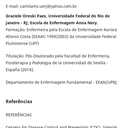
E-mail: camilams.uerj@yahoo.com.br
Graciele Oroski Paes, Universidade Federal do Rio de
Janeiro - RJ; Escola de Enfermagem Anna Nery.
Formação: Enfermeira pela Escola de Enfermagem Aurora
Afonso Costa (EEAAC-1999/2003) da Universidade Federal
Fluminense (UFF)
Titulação: Pós-Doutorado pela Facultad de Enfermería,
Fisioterapia y Podologia de la Universidad de Sevilla -
España (2014);
Departamento de Enfermagem Fundamental - EEAN/UFRJ;
Referências
REFERÊNCIAS
Centers for Disease Control and Prevention (CDC). Interim