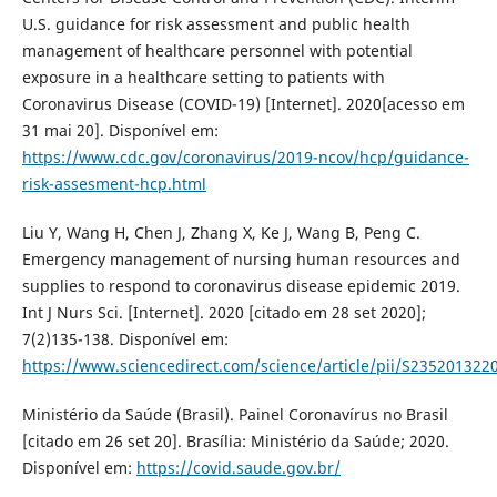
U.S. guidance for risk assessment and public health
management of healthcare personnel with potential
exposure in a healthcare setting to patients with
Coronavirus Disease (COVID-19) [Internet]. 2020[acesso em
31 mai 20]. Disponível em:
https://www.cdc.gov/coronavirus/2019-ncov/hcp/guidance-
risk-assesment-hcp.html
Liu Y, Wang H, Chen J, Zhang X, Ke J, Wang B, Peng C.
Emergency management of nursing human resources and
supplies to respond to coronavirus disease epidemic 2019.
Int J Nurs Sci. [Internet]. 2020 [citado em 28 set 2020];
7(2)135-138. Disponível em:
https://www.sciencedirect.com/science/article/pii/S23520132
Ministério da Saúde (Brasil). Painel Coronavírus no Brasil
[citado em 26 set 20]. Brasília: Ministério da Saúde; 2020.
Disponível em:
https://covid.saude.gov.br/