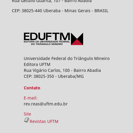
Rua Getúlio Guaritá, 107 - Bairro Abadia
CEP: 38025-440 Uberaba - Minas Gerais - BRASIL
Universidade Federal do Triângulo Mineiro
Editora UFTM
Rua Vigário Carlos, 100 - Bairro Abadia
CEP: 38025-350 - Uberaba/MG
Contato
E-mail:
rev.reas@uftm.edu.br
Site
Revistas UFTM