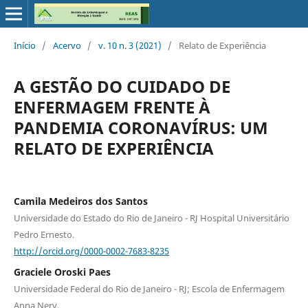
Início
/
Acervo
/
v. 10 n. 3 (2021)
/
Relato de Experiência
A GESTÃO DO CUIDADO DE
ENFERMAGEM FRENTE À
PANDEMIA CORONAVÍRUS: UM
RELATO DE EXPERIÊNCIA
Camila Medeiros dos Santos
Universidade do Estado do Rio de Janeiro - RJ Hospital Universitário
Pedro Ernesto.
http://orcid.org/0000-0002-7683-8235
Graciele Oroski Paes
Universidade Federal do Rio de Janeiro - RJ; Escola de Enfermagem
Anna Nery.