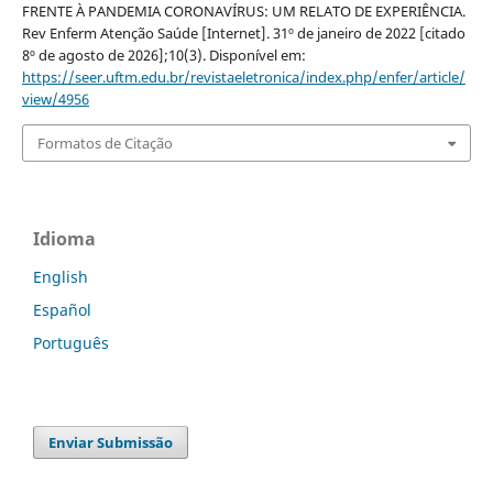
FRENTE À PANDEMIA CORONAVÍRUS: UM RELATO DE EXPERIÊNCIA.
Rev Enferm Atenção Saúde [Internet]. 31º de janeiro de 2022 [citado
8º de agosto de 2026];10(3). Disponível em:
https://seer.uftm.edu.br/revistaeletronica/index.php/enfer/article/
view/4956
Formatos de Citação
Idioma
English
Español
Português
Enviar Submissão