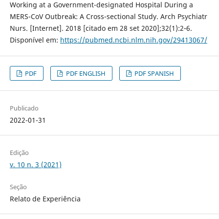
Working at a Government-designated Hospital During a
MERS-CoV Outbreak: A Cross-sectional Study. Arch Psychiatr
Nurs. [Internet]. 2018 [citado em 28 set 2020];32(1):2‐6.
Disponível em:
https://pubmed.ncbi.nlm.nih.gov/29413067/
PDF
PDF ENGLISH
PDF SPANISH
Publicado
2022-01-31
Edição
v. 10 n. 3 (2021)
Seção
Relato de Experiência