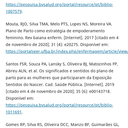
https://pesquisa.bvsalud.org/portal/resource/pt/biblio-
1007579
.
Mouta, RJO, Silva TMA, Melo PTS, Lopes NS, Moreira VA.
Plano de Parto como estratégia de empoderamento
feminino. Rev baiana enferm. [Internet]. 2017 [citado em 4
de novembro de 2020]; 31 (4): e20275. Disponível em:
https://portalseer.ufba.br/index.php/enfermagem/article/vie
Santos FSR, Souza PA, Lansky S, Oliveira BJ, Matozinhos FP,
Abreu ALN, et al. Os significados e sentidos do plano de
parto para as mulheres que participaram da Exposição
Sentidos do Nascer. Cad. Saúde Pública. [Internet]. 2019
[citado em 4 de novembro de 2020]; 35 (6): e00143718.
Disponível em:
https://pesquisa.bvsalud.org/portal/resource/pt/biblio-
1011691
.
Gomes RP, Silva RS, Oliveira DCC, Manzo BF, Guimarães GL,