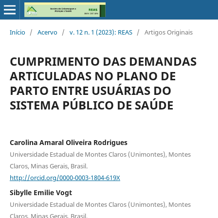
Início
/
Acervo
/
v. 12 n. 1 (2023): REAS
/
Artigos Originais
CUMPRIMENTO DAS DEMANDAS
ARTICULADAS NO PLANO DE
PARTO ENTRE USUÁRIAS DO
SISTEMA PÚBLICO DE SAÚDE
Carolina Amaral Oliveira Rodrigues
Universidade Estadual de Montes Claros (Unimontes), Montes
Claros, Minas Gerais, Brasil.
http://orcid.org/0000-0003-1804-619X
Sibylle Emilie Vogt
Universidade Estadual de Montes Claros (Unimontes), Montes
Claros, Minas Gerais, Brasil.