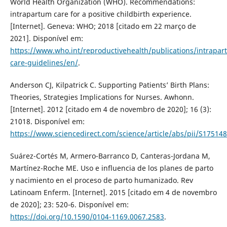
World Health Organization (WHO). Recommendations:
intrapartum care for a positive childbirth experience.
[Internet]. Geneva: WHO; 2018 [citado em 22 março de
2021]. Disponível em:
https://www.who.int/reproductivehealth/publications/intrapar
care-guidelines/en/
.
Anderson CJ, Kilpatrick C. Supporting Patients’ Birth Plans:
Theories, Strategies Implications for Nurses. Awhonn.
[Internet]. 2012 [citado em 4 de novembro de 2020]; 16 (3):
21018. Disponível em:
https://www.sciencedirect.com/science/article/abs/pii/S1751
Suárez-Cortés M, Armero-Barranco D, Canteras-Jordana M,
Martínez-Roche ME. Uso e influencia de los planes de parto
y nacimiento en el proceso de parto humanizado. Rev
Latinoam Enferm. [Internet]. 2015 [citado em 4 de novembro
de 2020]; 23: 520-6. Disponível em:
https://doi.org/10.1590/0104-1169.0067.2583
.