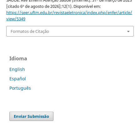
[citado 6º de agosto de 2026];12(1). Disponível em:
https://seer.uftm.edu.br/revistaeletronica/index.php/enfer/article/
view/5349
Formatos de Citação
Idioma
English
Español
Português
Enviar Submissão