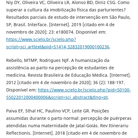
Niy DY, Oliveira VC, Oliveira LR, Alonso BD, Diniz CSG. Como
superar a cultura da imobilização física das parturientes?
Resultados parciais de estudo de intervenção em São Paulo,
SP, Brasil. Interface. [Internet]. 2019 [citado em 4 de
novembro de 2020]; 23: e180074. Disponível em:
https://www.scielo.br/scielo.php?
script=sci_arttext&pid=S1414-32832019000100236
.
Rebello, MTMP, Rodrigues NJF. A humanização da
assistência ao parto na percepção de estudantes de
medicina. Revista Brasileira de Educação Médica. [Internet].
2012 [citado em 4 de novembro de 2020]; 36 (2): 188-197.
Disponível em:
https://www.scielo.br/scielo.php?pid=S0100-
55022012000400006&script=sci_abstract&tlng=pt
.
Paiva EF, Sthal HC, Paulino VCP, Leite GR. Posições
assumidas durante o parto normal: percepção de puérperas
atendidas numa maternidade de Jataí-Goiás. Rev Itinerariu
Reflectionis. [Internet]. 2018 [citado em 4 de novembro de