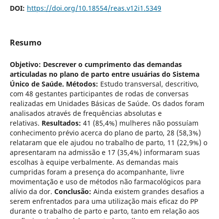
DOI:
https://doi.org/10.18554/reas.v12i1.5349
Resumo
Objetivo:
Descrever o cumprimento das demandas
articuladas
no plano de parto entre usuárias do Sistema
Único de Saúde. Métodos:
Estudo transversal, descritivo,
com 48 gestantes participantes de rodas de conversas
realizadas em Unidades Básicas de Saúde. Os dados foram
analisados através de frequências absolutas e
relativas.
Resultados:
41 (85,4%) mulheres não possuíam
conhecimento prévio acerca do plano de parto, 28 (58,3%)
relataram que ele ajudou no trabalho de parto, 11 (22,9%) o
apresentaram na admissão e 17 (35,4%) informaram suas
escolhas à equipe verbalmente. As demandas mais
cumpridas foram a presença do acompanhante, livre
movimentação e uso de métodos não farmacológicos para
alívio da dor.
Conclusão:
Ainda existem grandes desafios a
serem enfrentados para uma utilização mais eficaz do PP
durante o trabalho de parto e parto, tanto em relação aos