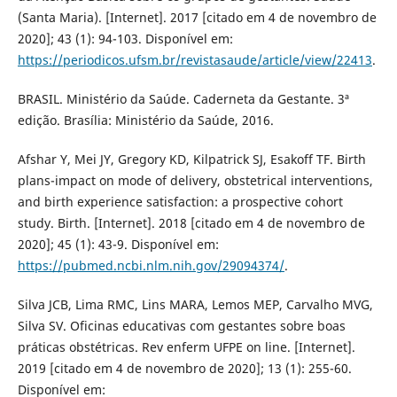
(Santa Maria). [Internet]. 2017 [citado em 4 de novembro de
2020]; 43 (1): 94-103. Disponível em:
https://periodicos.ufsm.br/revistasaude/article/view/22413
.
BRASIL. Ministério da Saúde. Caderneta da Gestante. 3ª
edição. Brasília: Ministério da Saúde, 2016.
Afshar Y, Mei JY, Gregory KD, Kilpatrick SJ, Esakoff TF. Birth
plans-impact on mode of delivery, obstetrical interventions,
and birth experience satisfaction: a prospective cohort
study. Birth. [Internet]. 2018 [citado em 4 de novembro de
2020]; 45 (1): 43-9. Disponível em:
https://pubmed.ncbi.nlm.nih.gov/29094374/
.
Silva JCB, Lima RMC, Lins MARA, Lemos MEP, Carvalho MVG,
Silva SV. Oficinas educativas com gestantes sobre boas
práticas obstétricas. Rev enferm UFPE on line. [Internet].
2019 [citado em 4 de novembro de 2020]; 13 (1): 255-60.
Disponível em: