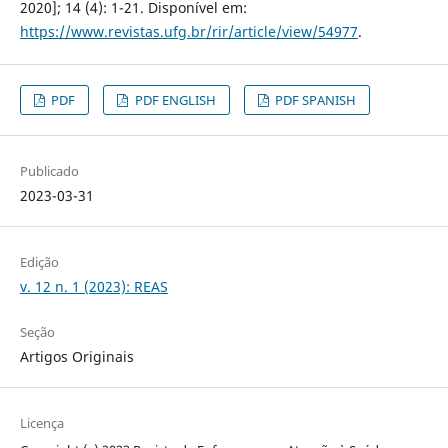
2020]; 14 (4): 1-21. Disponível em:
https://www.revistas.ufg.br/rir/article/view/54977
.
PDF
PDF ENGLISH
PDF SPANISH
Publicado
2023-03-31
Edição
v. 12 n. 1 (2023): REAS
Seção
Artigos Originais
Licença