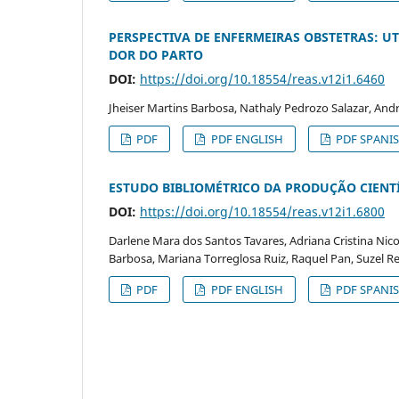
PERSPECTIVA DE ENFERMEIRAS OBSTETRAS: U
DOR DO PARTO
DOI:
https://doi.org/10.18554/reas.v12i1.6460
Jheiser Martins Barbosa, Nathaly Pedrozo Salazar, Andr
PDF
PDF ENGLISH
PDF SPANI
ESTUDO BIBLIOMÉTRICO DA PRODUÇÃO CIENTÍ
DOI:
https://doi.org/10.18554/reas.v12i1.6800
Darlene Mara dos Santos Tavares, Adriana Cristina Nico
Barbosa, Mariana Torreglosa Ruiz, Raquel Pan, Suzel Re
PDF
PDF ENGLISH
PDF SPANI