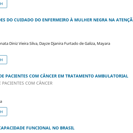
SH
DES DO CUIDADO DO ENFERMEIRO À MULHER NEGRA NA ATENÇ
nata Diniz Vieira Silva, Dayze Djanira Furtado de Galiza, Mayara
SH
 DE PACIENTES COM CÂNCER EM TRATAMENTO AMBULATORIAL
E PACIENTES COM CÂNCER
la
SH
NCAPACIDADE FUNCIONAL NO BRASIL