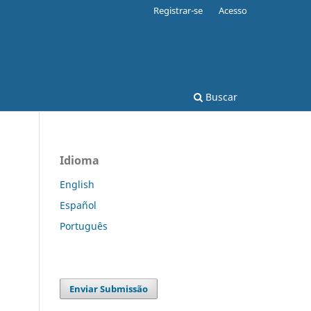
Registrar-se
Acesso
Buscar
Idioma
English
Español
Português
Enviar Submissão