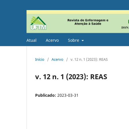
Atual
Acervo
Sobre
Início
/
Acervo
/
v. 12 n. 1 (2023): REAS
v. 12 n. 1 (2023): REAS
Publicado:
2023-03-31