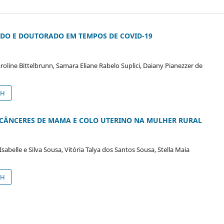
ADO E DOUTORADO EM TEMPOS DE COVID-19
line Bittelbrunn, Samara Eliane Rabelo Suplici, Daiany Pianezzer de
SH
 CÂNCERES DE MAMA E COLO UTERINO NA MULHER RURAL
Isabelle e Silva Sousa, Vitória Talya dos Santos Sousa, Stella Maia
SH