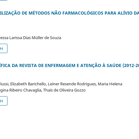
TILIZAÇÃO DE MÉTODOS NÃO FARMACOLÓGICOS PARA ALÍVIO D
essa Larissa Dias Müller de Souza
SH
FICA DA REVISTA DE ENFERMAGEM E ATENÇÃO À SAÚDE (2012-2
lussi, Elizabeth Barichello, Leiner Resende Rodrigues, Maria Helena
gina Ribeiro Chavaglia, Thais de Oliveira Gozzo
SH