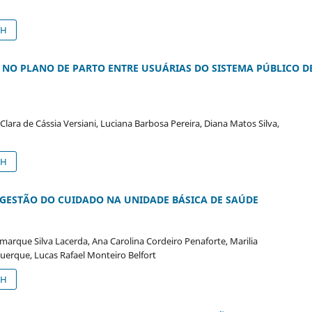
SH
O PLANO DE PARTO ENTRE USUÁRIAS DO SISTEMA PÚBLICO D
 Clara de Cássia Versiani, Luciana Barbosa Pereira, Diana Matos Silva,
SH
 GESTÃO DO CUIDADO NA UNIDADE BÁSICA DE SAÚDE
smarque Silva Lacerda, Ana Carolina Cordeiro Penaforte, Marilia
querque, Lucas Rafael Monteiro Belfort
SH