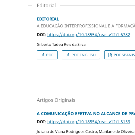
Editorial
EDITORIAL
A EDUCAÇÃO INTERPROFISSIONAL E A FORMAÇÃ
DOI:
https://doi.org/10.18554/reas.v12i1.6782
Gilberto Tadeu Reis da Silva
PDF
PDF ENGLISH
PDF SPANI
Artigos Originais
A COMUNICAÇÃO EFETIVA NO ALCANCE DE PRÁ
DOI:
https://doi.org/10.18554/reas.v12i1.5153
Juliana de Viana Rodrigues Castro, Marilane de Olivei