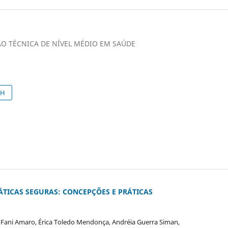
O TÉCNICA DE NÍVEL MÉDIO EM SAÚDE
SH
TICAS SEGURAS: CONCEPÇÕES E PRÁTICAS
ra Fani Amaro, Érica Toledo Mendonça, Andréia Guerra Siman,