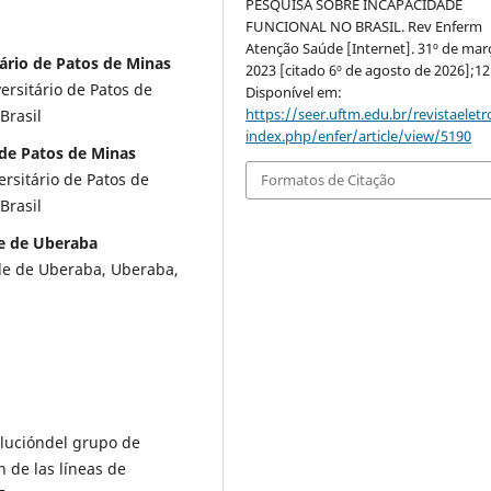
PESQUISA SOBRE INCAPACIDADE
FUNCIONAL NO BRASIL. Rev Enferm
Atenção Saúde [Internet]. 31º de mar
tário de Patos de Minas
2023 [citado 6º de agosto de 2026];12
ersitário de Patos de
Disponível em:
https://seer.uftm.edu.br/revistaeletr
Brasil
index.php/enfer/article/view/5190
 de Patos de Minas
ersitário de Patos de
Formatos de Citação
Brasil
de de Uberaba
de de Uberaba, Uberaba,
olucióndel grupo de
n de las líneas de