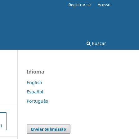
Registrar-se
Acesso
Buscar
Idioma
English
Español
Português
H
Enviar Submissão