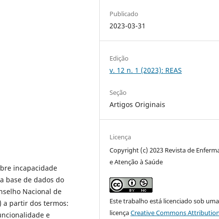
Publicado
2023-03-31
Edição
v. 12 n. 1 (2023): REAS
Seção
Artigos Originais
Licença
Copyright (c) 2023 Revista de Enfer
e Atenção à Saúde
obre incapacidade
na base de dados do
onselho Nacional de
Este trabalho está licenciado sob um
 a partir dos termos:
licença
Creative Commons Attribution
uncionalidade e