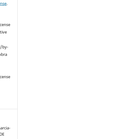
ense
.
icense
tive
l/by-
obra
icense
arcia-
 DE