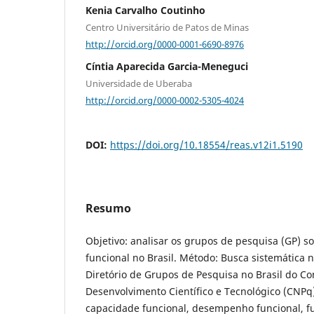
Kenia Carvalho Coutinho
Centro Universitário de Patos de Minas
http://orcid.org/0000-0001-6690-8976
Cíntia Aparecida Garcia-Meneguci
Universidade de Uberaba
http://orcid.org/0000-0002-5305-4024
DOI:
https://doi.org/10.18554/reas.v12i1.5190
Resumo
Objetivo: analisar os grupos de pesquisa (GP) s
funcional no Brasil. Método: Busca sistemática 
Diretório de Grupos de Pesquisa no Brasil do C
Desenvolvimento Científico e Tecnológico (CNPq)
capacidade funcional, desempenho funcional, f