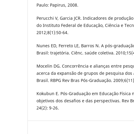
Paulo: Papirus, 2008.
Perucchi V, Garcia JCR. Indicadores de produçã
do Instituto Federal de Educação, Ciência e Tec
2012;8(1):50-64.
Nunes ED, Ferreto LE, Barros N. A pós-graduaçã
Brasil: trajetória. Ciênc. saúde coletiva. 2010;15
Mocelin DG. Concorrência e alianças entre pesqu
acerca da expansão de grupos de pesquisa dos 
Brasil. RBPG Rev Bras Pós-Graduação. 2009;6(11)
Kokubun E. Pós-Graduação em Educação Física n
objetivos dos desafios e das perspectivas. Rev B
24(2): 9-26.