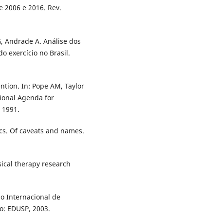
 2006 e 2016. Rev.
, Andrade A. Análise dos
o exercício no Brasil.
ention. In: Pope AM, Taylor
tional Agenda for
 1991.
cs. Of caveats and names.
sical therapy research
o Internacional de
o: EDUSP, 2003.