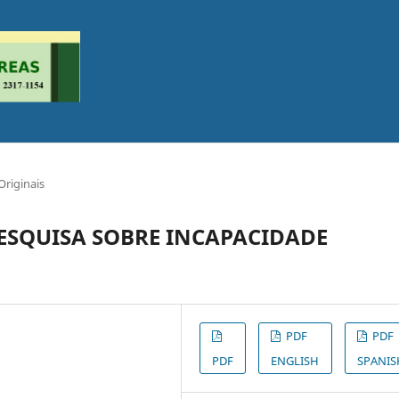
Originais
ESQUISA SOBRE INCAPACIDADE
PDF
PDF
PDF
ENGLISH
SPANIS