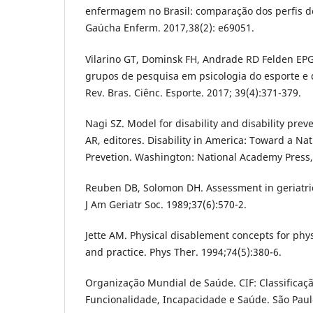
enfermagem no Brasil: comparação dos perfis de
Gaúcha Enferm. 2017,38(2): e69051.
Vilarino GT, Dominsk FH, Andrade RD Felden EPG
grupos de pesquisa em psicologia do esporte e d
Rev. Bras. Ciênc. Esporte. 2017; 39(4):371-379.
Nagi SZ. Model for disability and disability prev
AR, editores. Disability in America: Toward a Na
Prevetion. Washington: National Academy Press,
Reuben DB, Solomon DH. Assessment in geriatri
J Am Geriatr Soc. 1989;37(6):570-2.
Jette AM. Physical disablement concepts for phy
and practice. Phys Ther. 1994;74(5):380-6.
Organização Mundial de Saúde. CIF: Classificaçã
Funcionalidade, Incapacidade e Saúde. São Paul