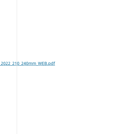
016_2022_210_240mm_WEB.pdf