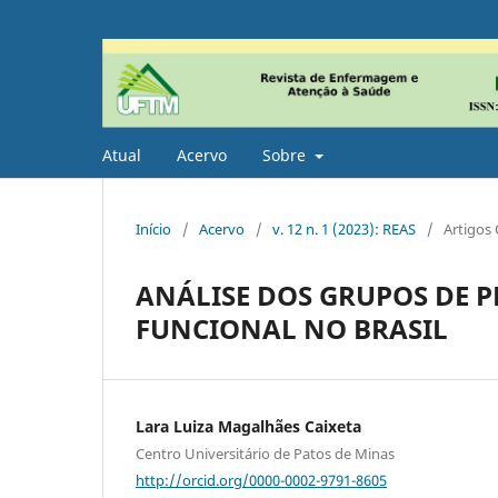
Atual
Acervo
Sobre
Início
/
Acervo
/
v. 12 n. 1 (2023): REAS
/
Artigos 
ANÁLISE DOS GRUPOS DE P
FUNCIONAL NO BRASIL
Lara Luiza Magalhães Caixeta
Centro Universitário de Patos de Minas
http://orcid.org/0000-0002-9791-8605