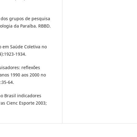
o dos grupos de pesquisa
nologia da Paraíba. RBBD.
o em Saúde Coletiva no
(4):1923-1934.
isadores: reflexões
anos 1990 aos 2000 no
:35-64.
o Brasil indicadores
ras Cienc Esporte 2003;