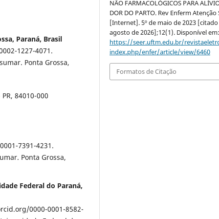
NÃO FARMACOLÓGICOS PARA ALÍVIO
DOR DO PARTO. Rev Enferm Atenção
[Internet]. 5º de maio de 2023 [citado
agosto de 2026];12(1). Disponível em
sa, Paraná, Brasil
https://seer.uftm.edu.br/revistaeletr
-0002-1227-4071.
index.php/enfer/article/view/6460
esumar. Ponta Grossa,
Formatos de Citação
- PR, 84010-000
-0001-7391-4231.
sumar. Ponta Grossa,
idade Federal do Paraná,
orcid.org/0000-0001-8582-