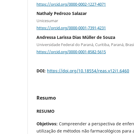
https://orcid.org/0000-0002-1227-4071
Nathaly Pedrozo Salazar
Unicesumar
https://orcid.org/0000-0001-7391-4231
Andressa Larissa Dias Müller de Souza
Universidade Federal do Paraná, Curitiba, Paraná, Brasi
https://orcid.org/0000-0001-8582-5615
DOI:
https://doi.org/10.18554/reas.v12i1.6460
Resumo
RESUMO
Objetivos:
Compreender a perspectiva de enferm
utilização de métodos não farmacológicos para a