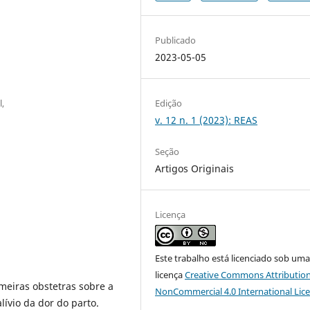
Publicado
2023-05-05
l,
Edição
v. 12 n. 1 (2023): REAS
Seção
Artigos Originais
Licença
Este trabalho está licenciado sob um
licença
Creative Commons Attribution
eiras obstetras sobre a
NonCommercial 4.0 International Lic
lívio da dor do parto.