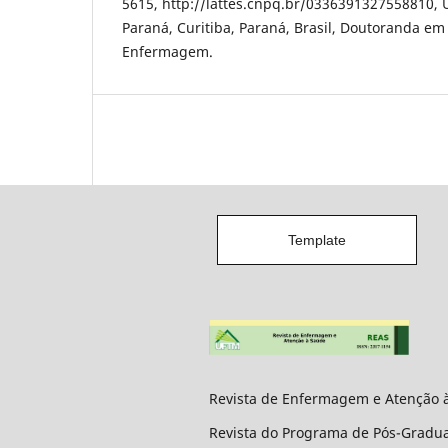
5615, http://lattes.cnpq.br/0336391327558810, 
Paraná, Curitiba, Paraná, Brasil, Doutoranda 
Enfermagem.
Template
Revista de Enfermagem e Atenção 
Revista do Programa de Pós-Grad