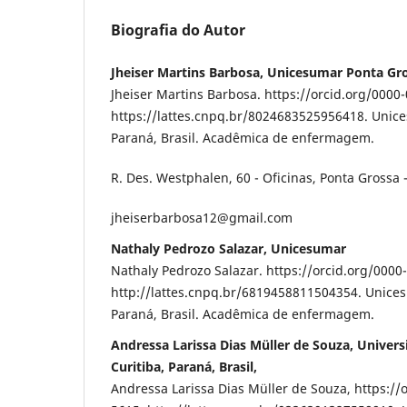
Biografia do Autor
Jheiser Martins Barbosa, Unicesumar Ponta Gros
Jheiser Martins Barbosa. https://orcid.org/0000
https://lattes.cnpq.br/8024683525956418. Unic
Paraná, Brasil. Acadêmica de enfermagem.
R. Des. Westphalen, 60 - Oficinas, Ponta Grossa 
jheiserbarbosa12@gmail.com
Nathaly Pedrozo Salazar, Unicesumar
Nathaly Pedrozo Salazar. https://orcid.org/0000
http://lattes.cnpq.br/6819458811504354. Unice
Paraná, Brasil. Acadêmica de enfermagem.
Andressa Larissa Dias Müller de Souza, Univers
Curitiba, Paraná, Brasil,
Andressa Larissa Dias Müller de Souza, https://