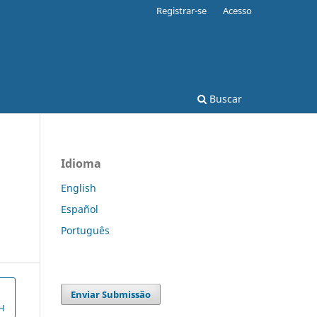
Registrar-se
Acesso
Buscar
Idioma
English
Español
Português
Enviar Submissão
H