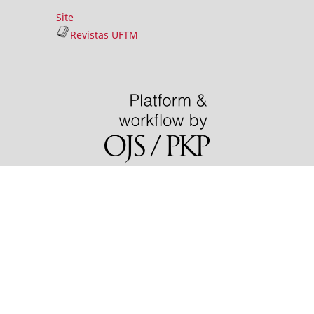
Site
Revistas UFTM