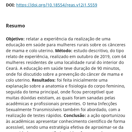
DOI:
https://doi.org/10.18554/reas.v12i1.5559
Resumo
Objetivo:
relatar a experiência da realização de uma
educação em saúde para mulheres rurais sobre os cânceres
de mama e colo uterino.
Método:
estudo descritivo, do tipo
relato de experiência, realizado em outubro de 2019, com 64
mulheres residentes de uma localidade rural do interior do
Ceará. A educação em saúde teve duração de 90 minutos,
onde foi discutido sobre a prevenção do câncer de mama e
colo uterino.
Resultados:
foi feita inicialmente uma
explanação sobre a anatomia e fisiologia do corpo feminino,
seguida do tema principal, onde ficou perceptível que
muitas dúvidas existiam, as quais foram sanadas pelas
acadêmicas e profissionais presentes. O tema Infecções
Sexualmente Transmissíveis também foi abordado, com a
realização de testes rápidos.
Conclusão:
a ação oportunizou
às acadêmicas apresentar conhecimento científico de forma
acessível, sendo uma estratégia efetiva de aproximar-se da