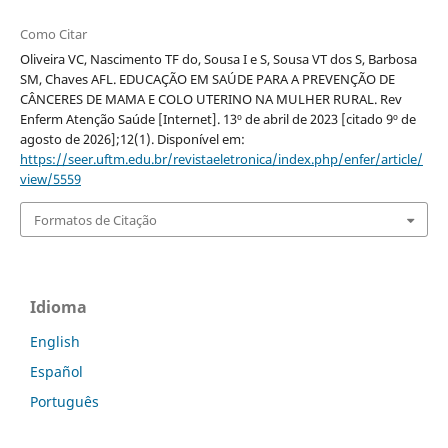
Como Citar
Oliveira VC, Nascimento TF do, Sousa I e S, Sousa VT dos S, Barbosa
SM, Chaves AFL. EDUCAÇÃO EM SAÚDE PARA A PREVENÇÃO DE
CÂNCERES DE MAMA E COLO UTERINO NA MULHER RURAL. Rev
Enferm Atenção Saúde [Internet]. 13º de abril de 2023 [citado 9º de
agosto de 2026];12(1). Disponível em:
https://seer.uftm.edu.br/revistaeletronica/index.php/enfer/article/
view/5559
Formatos de Citação
Idioma
English
Español
Português