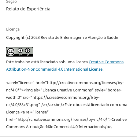
Seção
Relato de Experiência
Licença
Copyright (c) 2023 Revista de Enfermagem e Atenção à Saúde
Este trabalho está licenciado sob uma licença
Creative Commons
Attribution-NonCommercial 4.0 International License
.
<a rel="license" href="http://creativecommons.org/licenses/by-
nc/4.0/"><img alt="Licença Creative Commons" style="border-
width:0" src="https://i.creativecommons.org/l/by-
nc/4.0/88x31.png" /></a><br />Este obra está licenciado com uma
Licença <a rel="license"
href="http://creativecommons.org/licenses/by-nc/4.0/">Creative
Commons Atribuição-NãoComercial 4.0 Internacional</a>.