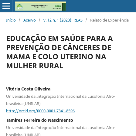
Início
/
Acervo
/
v. 12 n. 1 (2023): REAS
/
Relato de Experiência
EDUCAÇÃO EM SAÚDE PARA A
PREVENÇÃO DE CÂNCERES DE
MAMA E COLO UTERINO NA
MULHER RURAL
Vitória Costa Oliveira
Universidade da Integração Internacional da Lusofonia Afro-
brasileira (UNILAB)
http://orcid.org/0000-0001-7341-8596
Tamires Ferreira do Nascimento
Universidade da Integração Internacional da Lusofonia Afro-
brasileira (UNILAB)