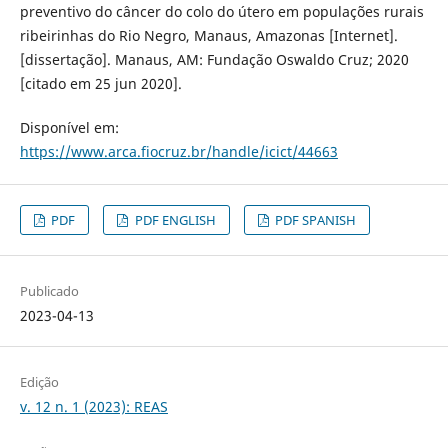
preventivo do câncer do colo do útero em populações rurais
ribeirinhas do Rio Negro, Manaus, Amazonas [Internet].
[dissertação]. Manaus, AM: Fundação Oswaldo Cruz; 2020
[citado em 25 jun 2020].
Disponível em:
https://www.arca.fiocruz.br/handle/icict/44663
PDF
PDF ENGLISH
PDF SPANISH
Publicado
2023-04-13
Edição
v. 12 n. 1 (2023): REAS