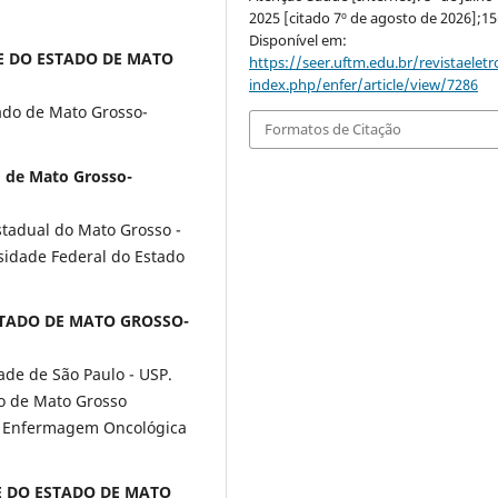
2025 [citado 7º de agosto de 2026];15
Disponível em:
ADE DO ESTADO DE MATO
https://seer.uftm.edu.br/revistaeletr
index.php/enfer/article/view/7286
ado de Mato Grosso-
Formatos de Citação
o de Mato Grosso-
adual do Mato Grosso -
idade Federal do Estado
ESTADO DE MATO GROSSO-
ade de São Paulo - USP.
do de Mato Grosso
e Enfermagem Oncológica
DE DO ESTADO DE MATO