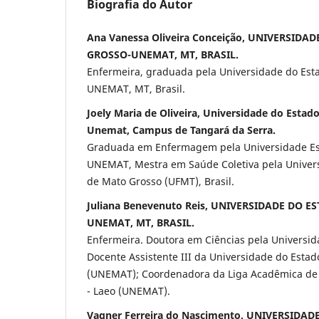
Biografia do Autor
Ana Vanessa Oliveira Conceição, UNIVERSID
GROSSO-UNEMAT, MT, BRASIL.
Enfermeira, graduada pela Universidade do Est
UNEMAT, MT, Brasil.
Joely Maria de Oliveira, Universidade do Estad
Unemat, Campus de Tangará da Serra.
Graduada em Enfermagem pela Universidade Est
UNEMAT, Mestra em Saúde Coletiva pela Univers
de Mato Grosso (UFMT), Brasil.
Juliana Benevenuto Reis, UNIVERSIDADE DO 
UNEMAT, MT, BRASIL.
Enfermeira. Doutora em Ciências pela Universid
Docente Assistente III da Universidade do Esta
(UNEMAT); Coordenadora da Liga Acadêmica d
- Laeo (UNEMAT).
Vagner Ferreira do Nascimento, UNIVERSIDA