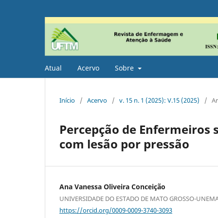
Atual
Acervo
Sobre
Início
/
Acervo
/
v. 15 n. 1 (2025): V.15 (2025)
/
Ar
Percepção de Enfermeiros s
com lesão por pressão
Ana Vanessa Oliveira Conceição
UNIVERSIDADE DO ESTADO DE MATO GROSSO-UNEMAT,
https://orcid.org/0009-0009-3740-3093