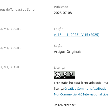
Publicado
us de Tangará da Serra.
2025-07-08
 MT, BRASIL.
Edição
v. 15 n. 1 (2025): V.15 (2025)
Seção
 MT, BRASIL.
Artigos Originais
 MT, BRASIL.
Licença
Este trabalho está licenciado sob um
licença
Creative Commons Attribution
NonCommercial 4.0 International Lic
<a rel="license"