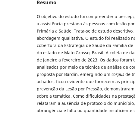
Resumo
O objetivo do estudo foi compreender a percep
a assistência prestada às pessoas com lesão po
Primária a Saúde. Trata-se de estudo descritivo,
abordagem qualitativa. O estudo foi realizado no
cobertura da Estratégia de Saúde da Família de 
do estado de Mato Grosso, Brasil. A coleta de 
de janeiro a fevereiro de 2023. Os dados foram t
analisados por meio da técnica de análise de co
proposta por Bardin, emergindo um
corpus
de t
achados, ficou evidente que fornecem as princip
prevenção da Lesão por Pressão, demonstraram 
sobre a temática. Como dificuldades na prestaçã
relataram a ausência de protocolo do município
abrangência e falta ou quantidade insuficiente