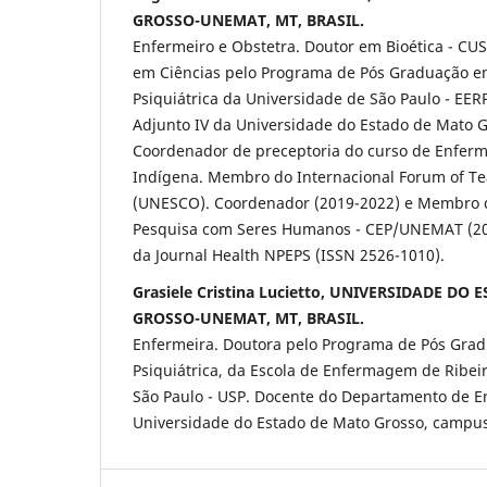
GROSSO-UNEMAT, MT, BRASIL.
Enfermeiro e Obstetra. Doutor em Bioética - CUS
em Ciências pelo Programa de Pós Graduação
Psiquiátrica da Universidade de São Paulo - EER
Adjunto IV da Universidade do Estado de Mato 
Coordenador de preceptoria do curso de Enferm
Indígena. Membro do Internacional Forum of Tea
(UNESCO). Coordenador (2019-2022) e Membro d
Pesquisa com Seres Humanos - CEP/UNEMAT (201
da Journal Health NPEPS (ISSN 2526-1010).
Grasiele Cristina Lucietto, UNIVERSIDADE DO
GROSSO-UNEMAT, MT, BRASIL.
Enfermeira. Doutora pelo Programa de Pós Gr
Psiquiátrica, da Escola de Enfermagem de Ribei
São Paulo - USP. Docente do Departamento de 
Universidade do Estado de Mato Grosso, campu