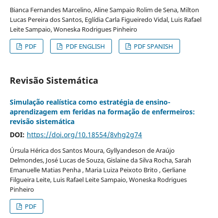
Bianca Fernandes Marcelino, Aline Sampaio Rolim de Sena, Milton
Lucas Pereira dos Santos, Eglídia Carla Figueiredo Vidal, Luis Rafael
Leite Sampaio, Woneska Rodrigues Pinheiro
PDF
PDF ENGLISH
PDF SPANISH
Revisão Sistemática
Simulação realística como estratégia de ensino-
aprendizagem em feridas na formação de enfermeiros:
revisão sistemática
DOI:
https://doi.org/10.18554/8vhg2g74
Úrsula Hérica dos Santos Moura, Gyllyandeson de Araújo
Delmondes, José Lucas de Souza, Gislaine da Silva Rocha, Sarah
Emanuelle Matias Penha , Maria Luiza Peixoto Brito , Gerliane
Filgueira Leite, Luis Rafael Leite Sampaio, Woneska Rodrigues
Pinheiro
PDF