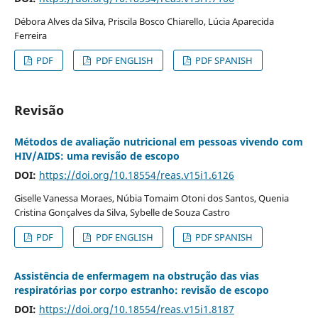
Débora Alves da Silva, Priscila Bosco Chiarello, Lúcia Aparecida
Ferreira
PDF
PDF ENGLISH
PDF SPANISH
Revisão
Métodos de avaliação nutricional em pessoas vivendo com
HIV/AIDS: uma revisão de escopo
DOI:
https://doi.org/10.18554/reas.v15i1.6126
Giselle Vanessa Moraes, Núbia Tomaim Otoni dos Santos, Quenia
Cristina Gonçalves da Silva, Sybelle de Souza Castro
PDF
PDF ENGLISH
PDF SPANISH
Assistência de enfermagem na obstrução das vias
respiratórias por corpo estranho: revisão de escopo
DOI:
https://doi.org/10.18554/reas.v15i1.8187