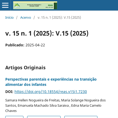
Início
/
Acervo
/
v. 15 n. 1 (2025): V.15 (2025)
v. 15 n. 1 (2025): V.15 (2025)
Publicado:
2025-04-22
Artigos Originais
Perspectivas parentais e experiências na transição
alimentar dos infantes
DOI:
https://doi.org/10.18554/reas.v15i1.7230
Samara Hellen Nogueira de Freitas, Maria Solange Nogueira dos
Santos, Emanuela Machado Silva Saraiva , Edna Maria Camelo
Chaves