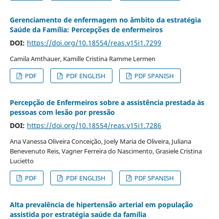
Gerenciamento de enfermagem no âmbito da estratégia
Saúde da Família: Percepções de enfermeiros
DOI:
https://doi.org/10.18554/reas.v15i1.7299
Camila Amthauer, Kamille Cristina Ramme Lermen
PDF
PDF ENGLISH
PDF SPANISH
Percepção de Enfermeiros sobre a assistência prestada às
pessoas com lesão por pressão
DOI:
https://doi.org/10.18554/reas.v15i1.7286
Ana Vanessa Oliveira Conceição, Joely Maria de Oliveira, Juliana
Benevenuto Reis, Vagner Ferreira do Nascimento, Grasiele Cristina
Lucietto
PDF
PDF ENGLISH
PDF SPANISH
Alta prevalência de hipertensão arterial em população
assistida por estratégia saúde da família