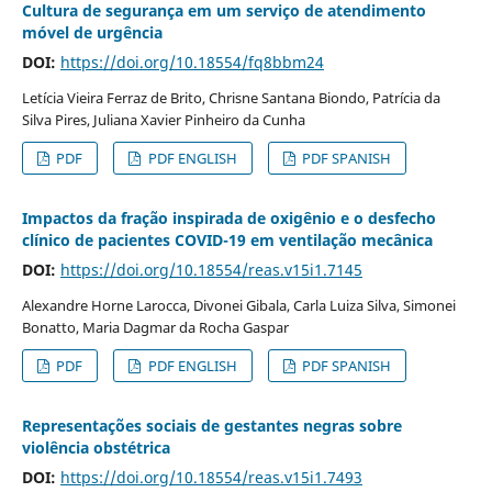
Cultura de segurança em um serviço de atendimento
móvel de urgência
DOI:
https://doi.org/10.18554/fq8bbm24
Letícia Vieira Ferraz de Brito, Chrisne Santana Biondo, Patrícia da
Silva Pires, Juliana Xavier Pinheiro da Cunha
PDF
PDF ENGLISH
PDF SPANISH
Impactos da fração inspirada de oxigênio e o desfecho
clínico de pacientes COVID-19 em ventilação mecânica
DOI:
https://doi.org/10.18554/reas.v15i1.7145
Alexandre Horne Larocca, Divonei Gibala, Carla Luiza Silva, Simonei
Bonatto, Maria Dagmar da Rocha Gaspar
PDF
PDF ENGLISH
PDF SPANISH
Representações sociais de gestantes negras sobre
violência obstétrica
DOI:
https://doi.org/10.18554/reas.v15i1.7493