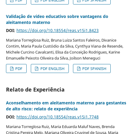
Validação de vídeo educativo sobre vantagens do
aleitamento materno
DOI:
https://doi.org/10.18554/reas.v15i1.8423
Mariana Torreglosa Ruiz, Bruna Luiza Santos Faleiros, Divanice
Contim, Maria Paula Custódio da Silva, Cynthya Viana de Resende,
Michele Curcino Cavalcanti, Elisa da Conceição Rodrigues, Karine
Emanuelle Peixoto Oliveira da Silva, Joilson Meneguci
PDF
PDF ENGLISH
PDF SPANISH
Relato de Experiência
Aconselhamento em aleitamento materno para gestantes
de alto risco: relato de experiência
DOI:
https://doi.org/10.18554/reas.v15i1.7748
Mariana Torreglosa Ruiz, Maria Eduarda Maluf Naves, Brenda
Cristina Pereira Melo, Mariana Oliveira Cruvinel de Sousa, Maria