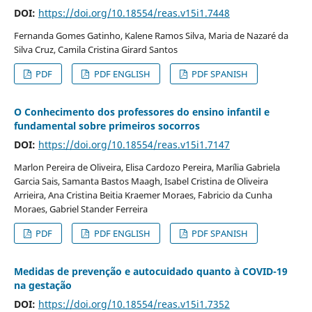
DOI:
https://doi.org/10.18554/reas.v15i1.7448
Fernanda Gomes Gatinho, Kalene Ramos Silva, Maria de Nazaré da
Silva Cruz, Camila Cristina Girard Santos
PDF
PDF ENGLISH
PDF SPANISH
O Conhecimento dos professores do ensino infantil e
fundamental sobre primeiros socorros
DOI:
https://doi.org/10.18554/reas.v15i1.7147
Marlon Pereira de Oliveira, Elisa Cardozo Pereira, Marília Gabriela
Garcia Sais, Samanta Bastos Maagh, Isabel Cristina de Oliveira
Arrieira, Ana Cristina Beitia Kraemer Moraes, Fabricio da Cunha
Moraes, Gabriel Stander Ferreira
PDF
PDF ENGLISH
PDF SPANISH
Medidas de prevenção e autocuidado quanto à COVID-19
na gestação
DOI:
https://doi.org/10.18554/reas.v15i1.7352