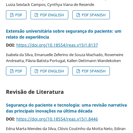
Luiza Seixlack Campos, Cynthya Viana de Resende
PDF
PDF ENGLISH
PDF SPANISH
Extensão universitária sobre segurança do paciente: um
relato de experiência
DOI:
https://doi.org/10.18554/reas.v15i1.8137
Isabela da Silva, Emanuelle Zeferino de Souza Machado, Rosemeire
Andreatta, Flávia Batista Portugal, Kallen Dettmann Wandekoken
PDF
PDF ENGLISH
PDF SPANISH
Revisão de Literatura
Segurança do paciente e tecnologia: uma revisão narrativa
das principais inovações na última década
DOI:
https://doi.org/10.18554/reas.v15i1.8446
Edna Marta Mendes da Silva, Clóvis Coutinho da Motta Neto, Ediran