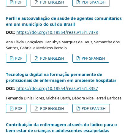
PDF
PDF ENGLISH
PDF SPANISH
Perfil e autoavaliação de saúde de agentes comunitários
em um município do sul do Brasil
DOI:
https://doi.org/10.18554/reas.v15i1.7378
Ana Flávia Gonçalves, Danubya Marques de Deus, Samantha dos
Santos, Gabrielle Medeiros Bertolo
PDF
PDF ENGLISH
PFF SPANISH
Tecnologia digital na formação permanente de
profissionais de enfermagem em ambiente hospitalar
DOI:
https://doi.org/10.18554/reas.v15i1.8357
Fernanda Diniz Flores, Michele Barth, Débora Nice Ferrari Barbosa
PDF
PDF ENGLISH
PDF SPANISH
Contribuição da enfermagem através do lúdico para o
bem estar de crianças e adolescentes escalpeladas