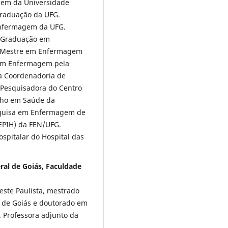
gem da Universidade
 Graduação da UFG.
Enfermagem da UFG.
-Graduação em
, Mestre em Enfermagem
 em Enfermagem pela
a Coordenadoria de
Pesquisadora do Centro
lho em Saúde da
squisa em Enfermagem de
EPIH) da FEN/UFG.
spitalar do Hospital das
ral de Goiás, Faculdade
ste Paulista, mestrado
l de Goiás e doutorado em
. Professora adjunto da