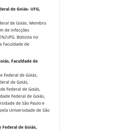
deral de Goiás- UFG,
eral de Goiás. Membro
m de infecções
EN/UFG. Bolsista no
da Faculdade de
Goiás, Faculdade de
e Federal de Goiás,
deral de Goiás,
de Federal de Goiás,
idade Federal de Goiás,
rsidade de São Paulo e
pela Universidade de São
e Federal de Goiás,