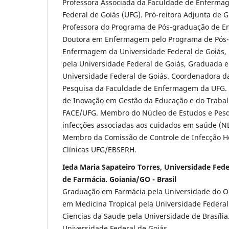
Professora Associada da Faculdade de Enferma
Federal de Goiás (UFG). Pró-reitora Adjunta de
Professora do Programa de Pós-graduação de 
Doutora em Enfermagem pelo Programa de Pós
Enfermagem da Universidade Federal de Goiás
pela Universidade Federal de Goiás, Graduada
Universidade Federal de Goiás. Coordenadora d
Pesquisa da Faculdade de Enfermagem da UFG. 
de Inovação em Gestão da Educação e do Traba
FACE/UFG. Membro do Núcleo de Estudos e Pe
infecções associadas aos cuidados em saúde (N
Membro da Comissão de Controle de Infecção Ho
Clínicas UFG/EBSERH.
Ieda Maria Sapateiro Torres, Universidade Fede
de Farmácia. Goiania/GO - Brasil
Graduação em Farmácia pela Universidade do Oe
em Medicina Tropical pela Universidade Federa
Ciencias da Saude pela Universidade de Brasília
Universidade Federal de Goiás.