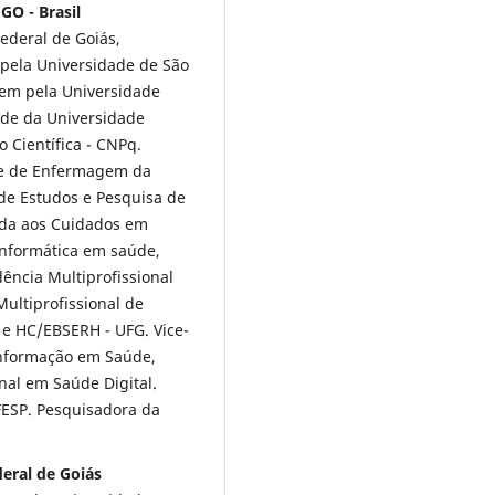
GO - Brasil
deral de Goiás,
pela Universidade de São
gem pela Universidade
úde da Universidade
o Científica - CNPq.
de de Enfermagem da
 de Estudos e Pesquisa de
ada aos Cuidados em
nformática em saúde,
ência Multiprofissional
Multiprofissional de
 e HC/EBSERH - UFG. Vice-
nformação em Saúde,
al em Saúde Digital.
FESP. Pesquisadora da
eral de Goiás