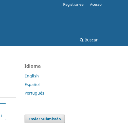
Registrar-se
Acesso
Buscar
Idioma
English
Español
Português
H
Enviar Submissão