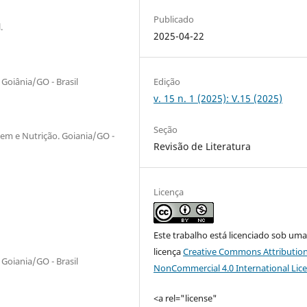
Publicado
.
2025-04-22
Goiânia/GO - Brasil
Edição
v. 15 n. 1 (2025): V.15 (2025)
Seção
em e Nutrição. Goiania/GO -
Revisão de Literatura
Licença
Este trabalho está licenciado sob um
licença
Creative Commons Attribution
Goiania/GO - Brasil
NonCommercial 4.0 International Lic
<a rel="license"