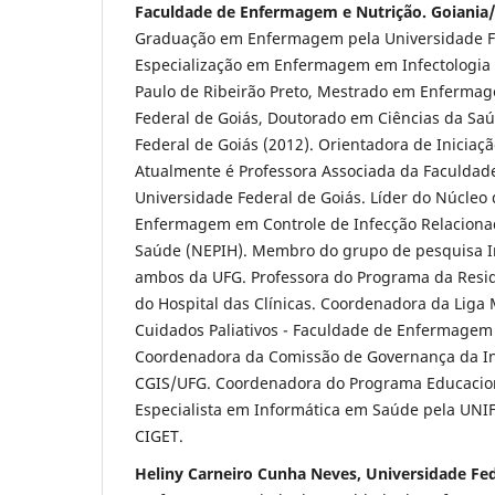
Faculdade de Enfermagem e Nutrição. Goiania/
Graduação em Enfermagem pela Universidade Fe
Especialização em Enfermagem em Infectologia 
Paulo de Ribeirão Preto, Mestrado em Enferma
Federal de Goiás, Doutorado em Ciências da Sa
Federal de Goiás (2012). Orientadora de Iniciaçã
Atualmente é Professora Associada da Faculda
Universidade Federal de Goiás. Líder do Núcleo
Enfermagem em Controle de Infecção Relacion
Saúde (NEPIH). Membro do grupo de pesquisa I
ambos da UFG. Professora do Programa da Resid
do Hospital das Clínicas. Coordenadora da Liga 
Cuidados Paliativos - Faculdade de Enfermagem
Coordenadora da Comissão de Governança da I
CGIS/UFG. Coordenadora do Programa Educacion
Especialista em Informática em Saúde pela UNI
CIGET.
Heliny Carneiro Cunha Neves, Universidade Fed