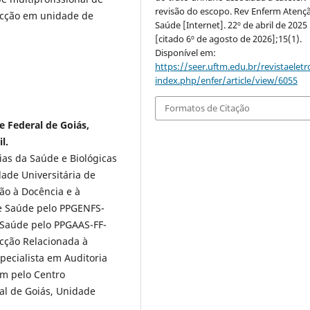
revisão do escopo. Rev Enferm Atenç
fecção em unidade de
Saúde [Internet]. 22º de abril de 2025
[citado 6º de agosto de 2026];15(1).
Disponível em:
https://seer.uftm.edu.br/revistaeletr
index.php/enfer/article/view/6055
Formatos de Citação
e Federal de Goiás,
l.
ias da Saúde e Biológicas
ade Universitária de
ão à Docência e à
e Saúde pelo PPGENFS-
 Saúde pelo PPGAAS-FF-
ecção Relacionada à
pecialista em Auditoria
m pelo Centro
al de Goiás, Unidade