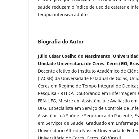
saúde reduzem o índice de uso de cateter e in
terapia intensiva adulto.
Biografia do Autor
Júlio César Coelho do Nascimento, Universidad
Unidade Universitária de Ceres. Ceres/GO, Brasi
Docente efetivo do Instituto Acadêmico de Ciênc
(IACSB) da Universidade Estadual de Goiás, Unid
Ceres em Regime de Tempo Integral de Dedicaç
Pesquisa - RTIDP. Doutorando em Enfermagem 
FEN-UFG, Mestre em Assistência e Avaliação em
UFG. Especialista em Serviço de Controle de Inf
Assistência à Saúde e Segurança do Paciente, Es
em Serviços de Saúde. Graduado em Enfermage
Universitário Alfredo Nasser.Universidade Feder
Universitária de Ceres. Ceres, GO/Brasil.