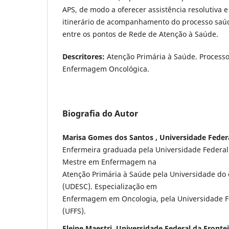
APS, de modo a oferecer assistência resolutiva 
itinerário de acompanhamento do processo saú
entre os pontos de Rede de Atenção à Saúde.
Descritores:
Atenção Primária à Saúde. Process
Enfermagem Oncológica.
Biografia do Autor
Marisa Gomes dos Santos , Universidade Federa
Enfermeira graduada pela Universidade Federal 
Mestre em Enfermagem na
Atenção Primária à Saúde pela Universidade do 
(UDESC). Especialização em
Enfermagem em Oncologia, pela Universidade Fe
(UFFS).
Eleine Maestri, Universidade Federal da Frontei