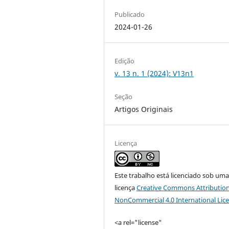
Publicado
2024-01-26
Edição
v. 13 n. 1 (2024): V13n1
Seção
Artigos Originais
Licença
Este trabalho está licenciado sob um
licença
Creative Commons Attribution
NonCommercial 4.0 International Lic
<a rel="license"