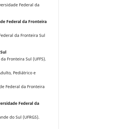
ersidade Federal da
de Federal da Fronteira
deral da Fronteira Sul
 Sul
da Fronteira Sul (UFFS).
ulto, Pediátrico e
de Federal da Fronteira
iversidade Federal da
ande do Sul (UFRGS).