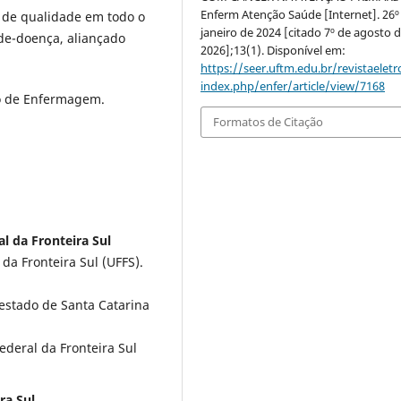
Enferm Atenção Saúde [Internet]. 26º
e de qualidade em todo o
janeiro de 2024 [citado 7º de agosto 
de-doença, aliançado
2026];13(1). Disponível em:
https://seer.uftm.edu.br/revistaeletr
index.php/enfer/article/view/7168
o de Enfermagem.
Formatos de Citação
l da Fronteira Sul
da Fronteira Sul (UFFS).
estado de Santa Catarina
deral da Fronteira Sul
ra Sul