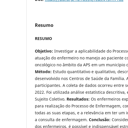
Resumo
RESUMO
Objetivo:
Investigar a aplicabilidade do Proce
atuação do enfermeiro no manejo ao paciente c
oncológico no âmbito da APS em um município d
Método:
Estudo quantitativo e qualitativo, descr
desenvolvido nos Centros de Saúde da Família. 
participantes. A coleta de dados ocorreu entre 
2022. Foi utilizada análise estatística descritiva,
Sujeito Coletivo.
Resultados:
Os enfermeiros exp
para realização do Processo de Enfermagem, co
todas as suas etapas, e a relevância em ter um 
a consulta de enfermagem.
Conclusão:
Conside
dos enfermeiros, é possível e indispensável estr