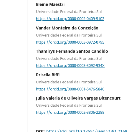
Eleine Maestri
Universidade Federal da Fronteira Sul
https://orcid.org/0000-0002-0409-5102
Vander Monteiro da Conceição
Universidade Federal da Fronteira Sul
https://orcid.org/0000-0003-0972-0795
Thamirys Fernanda Santos Candido
Universidade Federal da Fronteira Sul
https://orcid.org/0000-0003-3092-934X
Priscila Biffi
Universidade Federal da Fronteira Sul
https://orcid.org/0000-0001-5476-5840
Julia Valeria de Oliveira Vargas Bitencourt
Universidade Federal da Fronteira Sul
https://orcid.org/0000-0002-3806-2288
DOI:
https://doi.org/10.18554/reas.v13i1.7168