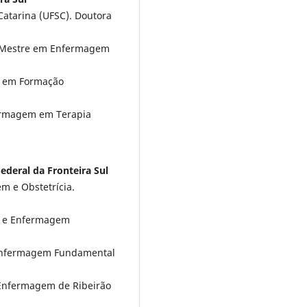
Catarina (UFSC). Doutora
). Mestre em Enfermagem
o em Formação
ermagem em Terapia
ederal da Fronteira Sul
m e Obstetrícia.
a e Enfermagem
 Enfermagem Fundamental
e Enfermagem de Ribeirão