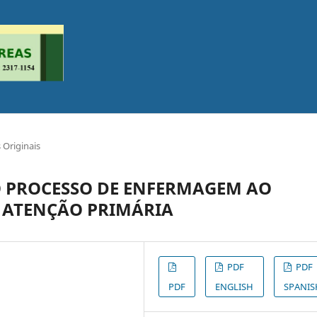
 Originais
O PROCESSO DE ENFERMAGEM AO
 ATENÇÃO PRIMÁRIA
PDF
PDF
PDF
ENGLISH
SPANIS