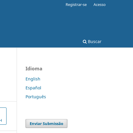
Registrar-se
Acesso
Buscar
Idioma
English
Español
Português
H
Enviar Submissão