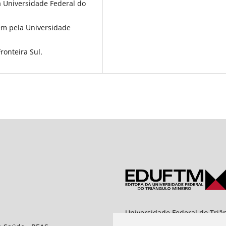
 Universidade Federal do
m pela Universidade
ronteira Sul.
Universidade Federal do Triâ
Editora UFTM