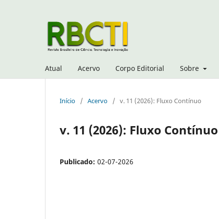
Atual
Acervo
Corpo Editorial
Sobre
Início
/
Acervo
/
v. 11 (2026): Fluxo Contínuo
v. 11 (2026): Fluxo Contínuo
Publicado:
02-07-2026