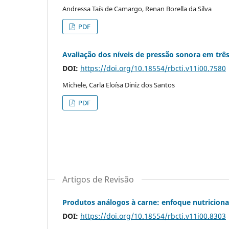
Andressa Taís de Camargo, Renan Borella da Silva
PDF
Avaliação dos níveis de pressão sonora em três
DOI:
https://doi.org/10.18554/rbcti.v11i00.7580
Michele, Carla Eloísa Diniz dos Santos
PDF
Artigos de Revisão
Produtos análogos à carne: enfoque nutricional
DOI:
https://doi.org/10.18554/rbcti.v11i00.8303