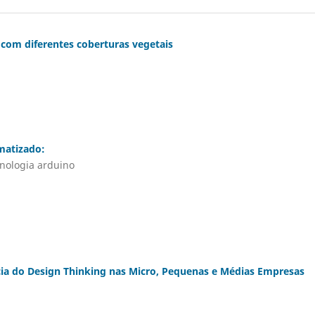
com diferentes coberturas vegetais
matizado:
cnologia arduino
cia do Design Thinking nas Micro, Pequenas e Médias Empresas