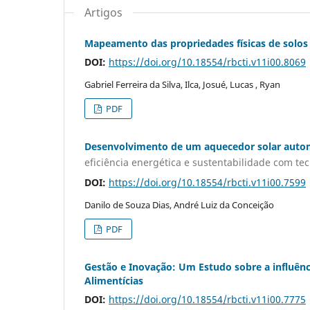
Artigos
Mapeamento das propriedades físicas de solos 
DOI:
https://doi.org/10.18554/rbcti.v11i00.8069
Gabriel Ferreira da Silva, Ilca, Josué, Lucas , Ryan
PDF
Desenvolvimento de um aquecedor solar auto
eficiência energética e sustentabilidade com te
DOI:
https://doi.org/10.18554/rbcti.v11i00.7599
Danilo de Souza Dias, André Luiz da Conceição
PDF
Gestão e Inovação: Um Estudo sobre a influên
Alimentícias
DOI:
https://doi.org/10.18554/rbcti.v11i00.7775