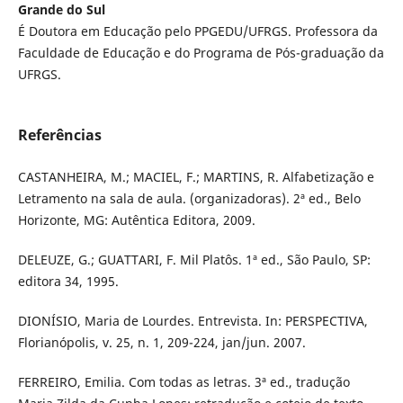
Grande do Sul
É Doutora em Educação pelo PPGEDU/UFRGS. Professora da
Faculdade de Educação e do Programa de Pós-graduação da
UFRGS.
Referências
CASTANHEIRA, M.; MACIEL, F.; MARTINS, R. Alfabetização e
Letramento na sala de aula. (organizadoras). 2ª ed., Belo
Horizonte, MG: Autêntica Editora, 2009.
DELEUZE, G.; GUATTARI, F. Mil Platôs. 1ª ed., São Paulo, SP:
editora 34, 1995.
DIONÍSIO, Maria de Lourdes. Entrevista. In: PERSPECTIVA,
Florianópolis, v. 25, n. 1, 209-224, jan/jun. 2007.
FERREIRO, Emilia. Com todas as letras. 3ª ed., tradução