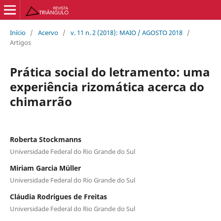
Início
/
Acervo
/
v. 11 n. 2 (2018): MAIO / AGOSTO 2018
/
Artigos
Prática social do letramento: uma
experiência rizomática acerca do
chimarrão
Roberta Stockmanns
Universidade Federal do Rio Grande do Sul
Miriam Garcia Müller
Universidade Federal do Rio Grande do Sul
Cláudia Rodrigues de Freitas
Universidade Federal do Rio Grande do Sul