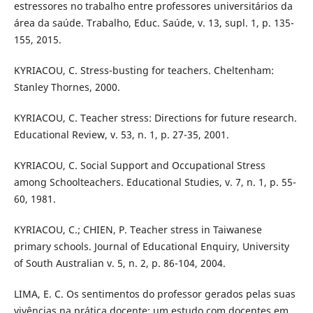
estressores no trabalho entre professores universitários da
área da saúde. Trabalho, Educ. Saúde, v. 13, supl. 1, p. 135-
155, 2015.
KYRIACOU, C. Stress-busting for teachers. Cheltenham:
Stanley Thornes, 2000.
KYRIACOU, C. Teacher stress: Directions for future research.
Educational Review, v. 53, n. 1, p. 27-35, 2001.
KYRIACOU, C. Social Support and Occupational Stress
among Schoolteachers. Educational Studies, v. 7, n. 1, p. 55-
60, 1981.
KYRIACOU, C.; CHIEN, P. Teacher stress in Taiwanese
primary schools. Journal of Educational Enquiry, University
of South Australian v. 5, n. 2, p. 86-104, 2004.
LIMA, E. C. Os sentimentos do professor gerados pelas suas
vivências na prática docente: um estudo com docentes em