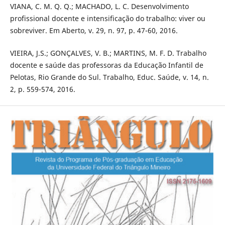
VIANA, C. M. Q. Q.; MACHADO, L. C. Desenvolvimento
profissional docente e intensificação do trabalho: viver ou
sobreviver. Em Aberto, v. 29, n. 97, p. 47-60, 2016.
VIEIRA, J.S.; GONÇALVES, V. B.; MARTINS, M. F. D. Trabalho
docente e saúde das professoras da Educação Infantil de
Pelotas, Rio Grande do Sul. Trabalho, Educ. Saúde, v. 14, n.
2, p. 559-574, 2016.