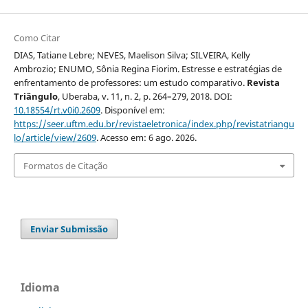
Como Citar
DIAS, Tatiane Lebre; NEVES, Maelison Silva; SILVEIRA, Kelly
Ambrozio; ENUMO, Sônia Regina Fiorim. Estresse e estratégias de
enfrentamento de professores: um estudo comparativo.
Revista
Triângulo
, Uberaba, v. 11, n. 2, p. 264–279, 2018. DOI:
10.18554/rt.v0i0.2609
. Disponível em:
https://seer.uftm.edu.br/revistaeletronica/index.php/revistatriangu
lo/article/view/2609
. Acesso em: 6 ago. 2026.
Formatos de Citação
Enviar Submissão
Idioma