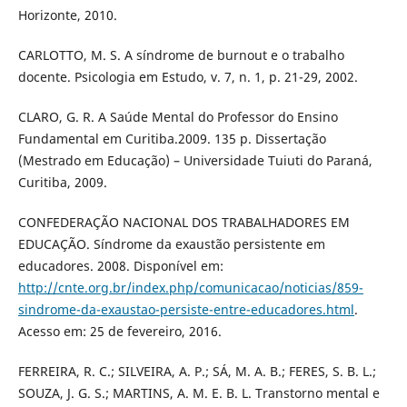
Horizonte, 2010.
CARLOTTO, M. S. A síndrome de burnout e o trabalho
docente. Psicologia em Estudo, v. 7, n. 1, p. 21-29, 2002.
CLARO, G. R. A Saúde Mental do Professor do Ensino
Fundamental em Curitiba.2009. 135 p. Dissertação
(Mestrado em Educação) – Universidade Tuiuti do Paraná,
Curitiba, 2009.
CONFEDERAÇÃO NACIONAL DOS TRABALHADORES EM
EDUCAÇÃO. Síndrome da exaustão persistente em
educadores. 2008. Disponível em:
http://cnte.org.br/index.php/comunicacao/noticias/859-
sindrome-da-exaustao-persiste-entre-educadores.html
.
Acesso em: 25 de fevereiro, 2016.
FERREIRA, R. C.; SILVEIRA, A. P.; SÁ, M. A. B.; FERES, S. B. L.;
SOUZA, J. G. S.; MARTINS, A. M. E. B. L. Transtorno mental e