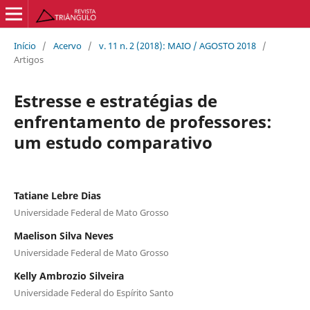
Início
/
Acervo
/
v. 11 n. 2 (2018): MAIO / AGOSTO 2018
/
Artigos
Estresse e estratégias de
enfrentamento de professores:
um estudo comparativo
Tatiane Lebre Dias
Universidade Federal de Mato Grosso
Maelison Silva Neves
Universidade Federal de Mato Grosso
Kelly Ambrozio Silveira
Universidade Federal do Espírito Santo