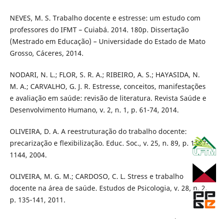
NEVES, M. S. Trabalho docente e estresse: um estudo com
professores do IFMT – Cuiabá. 2014. 180p. Dissertação
(Mestrado em Educação) – Universidade do Estado de Mato
Grosso, Cáceres, 2014.
NODARI, N. L.; FLOR, S. R. A.; RIBEIRO, A. S.; HAYASIDA, N.
M. A.; CARVALHO, G. J. R. Estresse, conceitos, manifestações
e avaliação em saúde: revisão de literatura. Revista Saúde e
Desenvolvimento Humano, v. 2, n. 1, p. 61-74, 2014.
OLIVEIRA, D. A. A reestruturação do trabalho docente:
precarização e flexibilização. Educ. Soc., v. 25, n. 89, p. 1127-
1144, 2004.
OLIVEIRA, M. G. M.; CARDOSO, C. L. Stress e trabalho
docente na área de saúde. Estudos de Psicologia, v. 28, n. 2,
p. 135-141, 2011.