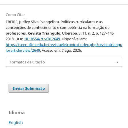
Como Citar
FREIRE, Juciley Silva Evangelista. Políticas curriculares e as
concepções de conhecimento e competência na formação de
professores.
Revista Triângulo
, Uberaba, v. 11, n. 2, p. 127–145,
2018. DOI:
10.18554/rt.v0i0.2649
. Disponível em:
https://seer.uftm.edu.br/revistaeletronica/index.php/revistatriangu
lo/article/view/2649
. Acesso em: 7 ago. 2026.
Formatos de Citação
Enviar Submissão
Idioma
English