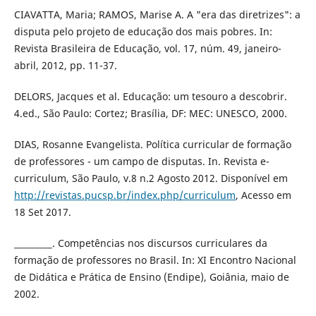
CIAVATTA, Maria; RAMOS, Marise A. A "era das diretrizes": a
disputa pelo projeto de educação dos mais pobres. In:
Revista Brasileira de Educação, vol. 17, núm. 49, janeiro-
abril, 2012, pp. 11-37.
DELORS, Jacques et al. Educação: um tesouro a descobrir.
4.ed., São Paulo: Cortez; Brasília, DF: MEC: UNESCO, 2000.
DIAS, Rosanne Evangelista. Política curricular de formação
de professores - um campo de disputas. In. Revista e-
curriculum, São Paulo, v.8 n.2 Agosto 2012. Disponível em
http://revistas.pucsp.br/index.php/curriculum
, Acesso em
18 Set 2017.
_________. Competências nos discursos curriculares da
formação de professores no Brasil. In: XI Encontro Nacional
de Didática e Prática de Ensino (Endipe), Goiânia, maio de
2002.