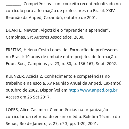
_________. Competências – um conceito recontextualizado no
currículo para a formação de professores no Brasil. XXIV
Reunião da Anped, Caxambú, outubro de 2001.
DUARTE, Newton. Vigotski e o “aprender a aprender”.
Campinas, SP: Autores Associados, 2000.
FREITAS, Helena Costa Lopes de. Formação de professores
no Brasil: 10 anos de embate entre projetos de formação.
Educ. Soc., Campinas , v. 23, n. 80, p. 136-167, Sept. 2002.
KUENZER, Acácia Z. Conhecimento e competências no
trabalho e na escola. XV Reunião Anual da Anped, Caxambú,
outubro de 2002. Disponível em
http://www.anped.org.br
Acesso em 26 Set 2017.
LOPES, Alice Casimiro. Competências na organização
curricular da reforma do ensino médio. Boletim Técnico do
Senac, Rio de Janeiro, v. 27, nº 3, pp. 1-20, 2001.