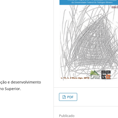
ação e desenvolvimento
no Superior.
PDF
Publicado