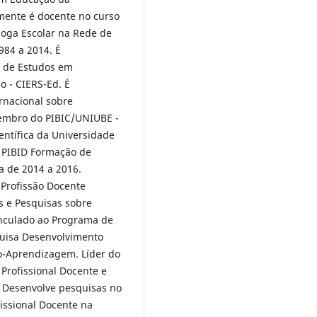
mente é docente no curso
loga Escolar na Rede de
984 a 2014. É
l de Estudos em
o - CIERS-Ed. É
rnacional sobre
Membro do PIBIC/UNIUBE -
entífica da Universidade
 PIBID Formação de
a de 2014 a 2016.
 Profissão Docente
s e Pesquisas sobre
vinculado ao Programa de
uisa Desenvolvimento
no-Aprendizagem. Líder do
rofissional Docente e
. Desenvolve pesquisas no
issional Docente na