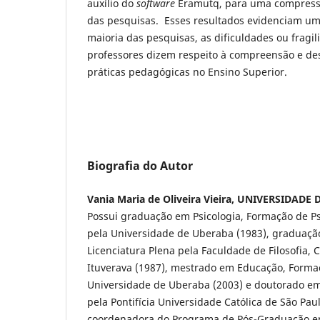
auxílio do
software
Eramutq, para uma compress
das pesquisas. Esses resultados evidenciam um
maioria das pesquisas, as dificuldades ou fragi
professores dizem respeito à compreensão e de
práticas pedagógicas no Ensino Superior.
Biografia do Autor
Vania Maria de Oliveira Vieira, UNIVERSIDADE
Possui graduação em Psicologia, Formação de Ps
pela Universidade de Uberaba (1983), graduaç
Licenciatura Plena pela Faculdade de Filosofia, C
Ituverava (1987), mestrado em Educação, Forma
Universidade de Uberaba (2003) e doutorado em
pela Pontifícia Universidade Católica de São Paul
coordenadora do Programa de Pós-Graduação 