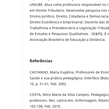
UNIUBE. Atua como professora responsável no c
em Direito Tributário. Desenvolve pesquisa nos
Ensino Jurídico, Direito, Cidadania e Democraci
Direito Econômico e Empresarial. Docente das di
Trabalhista e Previdenciária e Legislação Tribut
de Estudos e Pesquisas Qualitativos - SE&PQ. É
Associação Brasileira de Educação a Distância.
Referências
CASTANHO, Maria Eugênia. Professores de Ensin
Saúde e sua prática pedagógica. Interface (Botuca
10, p. 51-61, Feb. 2002.
COSTA, Nilce Maria da Silva Campos. Pedagogica
professors. Rev. Latino-Am. Enfermagem, Ribeirão 
102-108, Feb. 2010 .