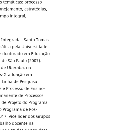
s temáticas: processo
nejamento, estratégias,
empo integral,
s Integradas Santo Tomas
ática pela Universidade
) e doutorado em Educação
 de São Paulo (2007).
e de Uberaba, na
ós-Graduação em
a Linha de Pesquisa
e e Processo de Ensino-
manente de Processos
 de Projeto do Programa
o Programa de Pós-
17. Vice líder dos Grupos
abalho docente na