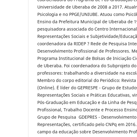
Universidade de Uberaba de 2008 a 2017. Atual
Psicologia e no PPGE/UNIUBE. Atuou como Psicó
Ensino da Prefeitura Municipal de Uberaba de 1
pesquisadora associada do Centro Internaciona
Representações Sociais e Subjetividade/Educaçã
coordenadora da RIDEP ? Rede de Pesquisa Inte
Desenvolvimento Profissional de Professores. 
Programa Institucional de Bolsas de Iniciação Ci
de Uberaba. Foi coordenadora do Subprojeto do
professores: trabalhando a diversidade na escol
Membro do corpo editorial do Periódico: Revista
(Online). É líder do GEPRESPE - Grupo de Estudo
Representações Sociais e Práticas Educativas, 
Pós-Graduação em Educação e da Linha de Pesq
Profissional, Trabalho Docente e Processo Ensi
Grupo de Pesquisa GDEPRES - Desenvolvimento P
Representações, certificado pelo CNPq em 2016
campo da educação sobre Desenvolvimento Prof