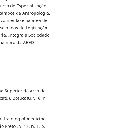
urso de Especialização
 campos da Antropologia,
a com ênfase na área de
sciplinas de Legislação
ária. Integra a Sociedade
 membro da ABED -
o Superior da área da
tu), Botucatu, v. 6, n.
l training of medicine
Preto , v. 18, n. 1, p.