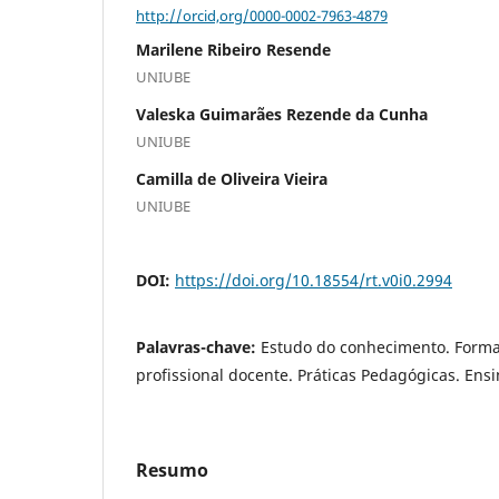
http://orcid,org/0000-0002-7963-4879
Marilene Ribeiro Resende
UNIUBE
Valeska Guimarães Rezende da Cunha
UNIUBE
Camilla de Oliveira Vieira
UNIUBE
DOI:
https://doi.org/10.18554/rt.v0i0.2994
Palavras-chave:
Estudo do conhecimento. Form
profissional docente. Práticas Pedagógicas. Ensi
Resumo