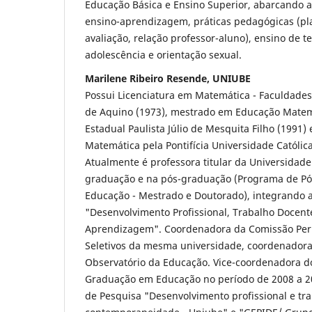
Educação Básica e Ensino Superior, abarcando a
ensino-aprendizagem, práticas pedagógicas (pla
avaliação, relação professor-aluno), ensino de t
adolescência e orientação sexual.
Marilene Ribeiro Resende, UNIUBE
Possui Licenciatura em Matemática - Faculdade
de Aquino (1973), mestrado em Educação Matem
Estadual Paulista Júlio de Mesquita Filho (1991
Matemática pela Pontifícia Universidade Católica
Atualmente é professora titular da Universidad
graduação e na pós-graduação (Programa de P
Educação - Mestrado e Doutorado), integrando 
"Desenvolvimento Profissional, Trabalho Docent
Aprendizagem". Coordenadora da Comissão Per
Seletivos da mesma universidade, coordenadora
Observatório da Educação. Vice-coordenadora d
Graduação em Educação no período de 2008 a 20
de Pesquisa "Desenvolvimento profissional e tr