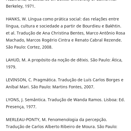
Berkeley, 1971.
HANKS, W. Língua como prática social: das relações entre
língua, cultura e sociedade a partir de Bourdieu e Bakhtin.
et al. Tradução de Ana Christina Bentes, Marco Antônio Rosa
Machado, Marcos Rogério Cintra e Renato Cabral Rezende.
São Paulo: Cortez, 2008.
LAHUD, M. A propósito da noção de dêixis. São Paulo: Ática,
1979.
LEVINSON, C. Pragmática. Tradução de Luís Carlos Borges e
Aníbal Mari. São Paulo: Martins Fontes, 2007.
LYONS, J. Semântica. Tradução de Wanda Ramos. Lisboa: Ed.
Presença, 1977.
MERLEAU-PONTY, M. Fenomenologia da percepção.
Tradução de Carlos Alberto Ribeiro de Moura. São Paulo: