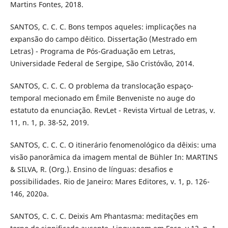
Martins Fontes, 2018.
SANTOS, C. C. C. Bons tempos aqueles: implicações na
expansão do campo dêitico. Dissertação (Mestrado em
Letras) - Programa de Pós-Graduação em Letras,
Universidade Federal de Sergipe, São Cristóvão, 2014.
SANTOS, C. C. C. O problema da translocação espaço-
temporal mecionado em Émile Benveniste no auge do
estatuto da enunciação. RevLet - Revista Virtual de Letras, v.
11, n. 1, p. 38-52, 2019.
SANTOS, C. C. C. O itinerário fenomenológico da dêixis: uma
visão panorâmica da imagem mental de Bühler In: MARTINS
& SILVA, R. (Org.). Ensino de línguas: desafios e
possibilidades. Rio de Janeiro: Mares Editores, v. 1, p. 126-
146, 2020a.
SANTOS, C. C. C. Deixis Am Phantasma: meditações em