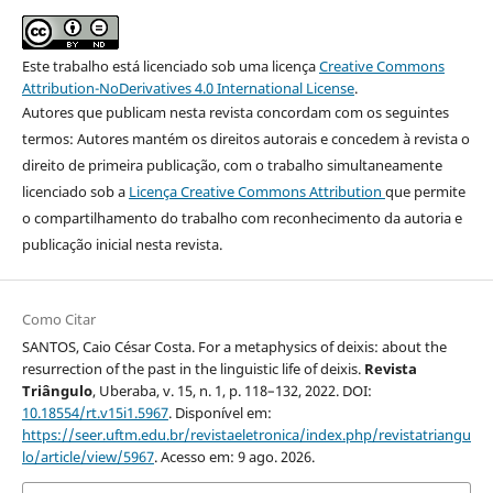
Este trabalho está licenciado sob uma licença
Creative Commons
Attribution-NoDerivatives 4.0 International License
.
Autores que publicam nesta revista concordam com os seguintes
termos: Autores mantém os direitos autorais e concedem à revista o
direito de primeira publicação, com o trabalho simultaneamente
licenciado sob a
Licença Creative Commons Attribution
que permite
o compartilhamento do trabalho com reconhecimento da autoria e
publicação inicial nesta revista.
Como Citar
SANTOS, Caio César Costa. For a metaphysics of deixis: about the
resurrection of the past in the linguistic life of deixis.
Revista
Triângulo
, Uberaba, v. 15, n. 1, p. 118–132, 2022. DOI:
10.18554/rt.v15i1.5967
. Disponível em:
https://seer.uftm.edu.br/revistaeletronica/index.php/revistatriangu
lo/article/view/5967
. Acesso em: 9 ago. 2026.