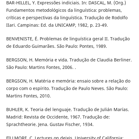
BAR-HILLEL, Y. Expressões indiciais. In: DASCAL, M. (Org.)
Fundamentos metodológicos da linguística: problemas,
críticas e perspectivas da linguística. Tradução de Rodolfo
IIari. Campinas: Ed. da UNICAMP, 1982, p. 23-49.
BENVENISTE, É. Problemas de linguística geral II. Tradução
de Eduardo Guimarães. São Paulo: Pontes, 1989.
BERGSON, H. Memória e vida. Tradução de Claudia Berliner.
São Paulo: Martins Fontes, 2006. .
BERGSON, H. Matéria e memória: ensaio sobre a relação do
corpo com o espírito. Tradução de Paulo Neves. São Paulo:
Martins Fontes, 2010.
BUHLER, K. Teoria del lenguaje. Tradução de Julián Marías.
Madrid: Revista de Occidente, 1967. Tradução de:
Sprachtheorie. Jena. Gustav Fischer, 1934.
FILLMORE, C. Lectures on deixis. University of California: