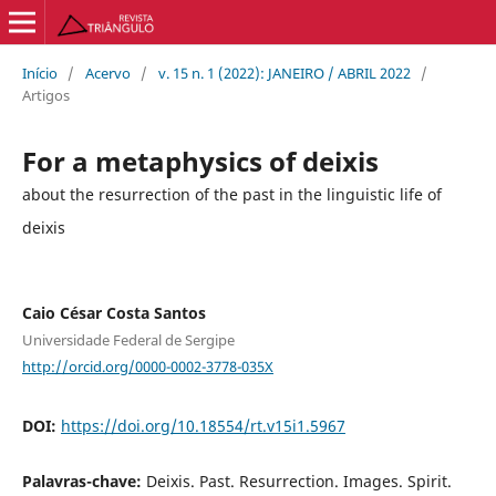
Início
/
Acervo
/
v. 15 n. 1 (2022): JANEIRO / ABRIL 2022
/
Artigos
For a metaphysics of deixis
about the resurrection of the past in the linguistic life of
deixis
Caio César Costa Santos
Universidade Federal de Sergipe
http://orcid.org/0000-0002-3778-035X
DOI:
https://doi.org/10.18554/rt.v15i1.5967
Palavras-chave:
Deixis. Past. Resurrection. Images. Spirit.