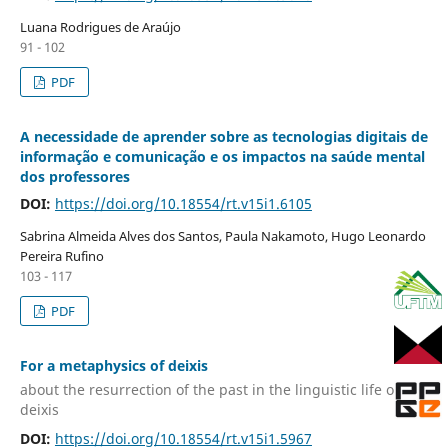
Luana Rodrigues de Araújo
91 - 102
PDF
A necessidade de aprender sobre as tecnologias digitais de
informação e comunicação e os impactos na saúde mental
dos professores
DOI:
https://doi.org/10.18554/rt.v15i1.6105
Sabrina Almeida Alves dos Santos, Paula Nakamoto, Hugo Leonardo
Pereira Rufino
103 - 117
PDF
For a metaphysics of deixis
about the resurrection of the past in the linguistic life of
deixis
DOI:
https://doi.org/10.18554/rt.v15i1.5967