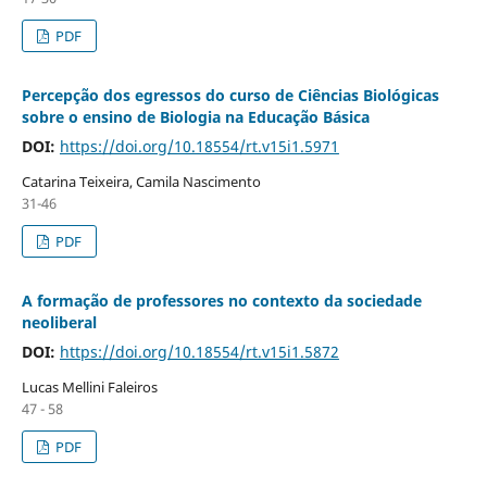
PDF
Percepção dos egressos do curso de Ciências Biológicas
sobre o ensino de Biologia na Educação Básica
DOI:
https://doi.org/10.18554/rt.v15i1.5971
Catarina Teixeira, Camila Nascimento
31-46
PDF
A formação de professores no contexto da sociedade
neoliberal
DOI:
https://doi.org/10.18554/rt.v15i1.5872
Lucas Mellini Faleiros
47 - 58
PDF