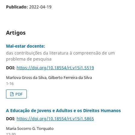
Publicado:
2022-04-19
Artigos
Mal-estar docente:
das contribuições da literatura à compreensão de um
problema de pesquisa
DOI:
https://doi.org/10.18554/rt.v15i1.5519
Marlova Gross da Silva, Gilberto Ferreira da Silva
1-16
PDF
A Educação de Jovens e Adultos e os Direitos Humanos
DOI:
https://doi.org/10.18554/rt.v15i1.5865
Maria Socorro G. Torquato
17-30