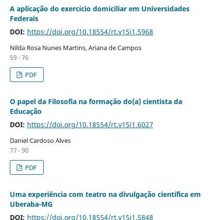
A aplicação do exercício domiciliar em Universidades
Federais
DOI:
https://doi.org/10.18554/rt.v15i1.5968
Nilda Rosa Nunes Martins, Ariana de Campos
59 - 76
PDF
O papel da Filosofia na formação do(a) cientista da
Educação
DOI:
https://doi.org/10.18554/rt.v15i1.6027
Daniel Cardoso Alves
77 - 90
PDF
Uma experiência com teatro na divulgação científica em
Uberaba-MG
DOI:
https://doi.org/10.18554/rt.v15i1.5848