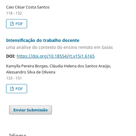
Caio César Costa Santos
118 - 132
PDF
Intensificação do trabalho docente
uma análise do contexto do ensino remoto em Goiás
DOI:
https://doi.org/10.18554/rt.v15i1.6165
Kamylla Pereira Borges, Cláudia Helena dos Santos Araújo,
Alessandro Silva de Oliveira
133 - 151
PDF
Enviar Submissão
Idioma