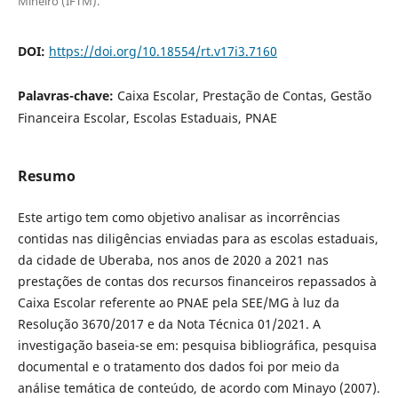
Mineiro (IFTM).
DOI:
https://doi.org/10.18554/rt.v17i3.7160
Palavras-chave:
Caixa Escolar, Prestação de Contas, Gestão
Financeira Escolar, Escolas Estaduais, PNAE
Resumo
Este artigo tem como objetivo analisar as incorrências
contidas nas diligências enviadas para as escolas estaduais,
da cidade de Uberaba, nos anos de 2020 a 2021 nas
prestações de contas dos recursos financeiros repassados à
Caixa Escolar referente ao PNAE pela SEE/MG à luz da
Resolução 3670/2017 e da Nota Técnica 01/2021. A
investigação baseia-se em: pesquisa bibliográfica, pesquisa
documental e o tratamento dos dados foi por meio da
análise temática de conteúdo, de acordo com Minayo (2007).