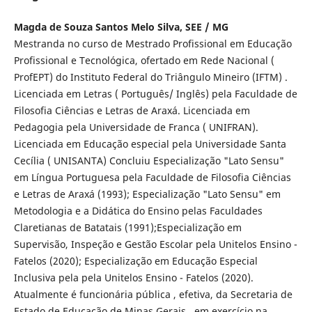
Magda de Souza Santos Melo Silva, SEE / MG
Mestranda no curso de Mestrado Profissional em Educação
Profissional e Tecnológica, ofertado em Rede Nacional (
ProfEPT) do Instituto Federal do Triângulo Mineiro (IFTM) .
Licenciada em Letras ( Português/ Inglês) pela Faculdade de
Filosofia Ciências e Letras de Araxá. Licenciada em
Pedagogia pela Universidade de Franca ( UNIFRAN).
Licenciada em Educação especial pela Universidade Santa
Cecília ( UNISANTA) Concluiu Especialização "Lato Sensu"
em Língua Portuguesa pela Faculdade de Filosofia Ciências
e Letras de Araxá (1993); Especialização "Lato Sensu" em
Metodologia e a Didática do Ensino pelas Faculdades
Claretianas de Batatais (1991);Especialização em
Supervisão, Inspeção e Gestão Escolar pela Unitelos Ensino -
Fatelos (2020); Especialização em Educação Especial
Inclusiva pela pela Unitelos Ensino - Fatelos (2020).
Atualmente é funcionária pública , efetiva, da Secretaria de
Estado de Educação de Minas Gerais , em exercício na