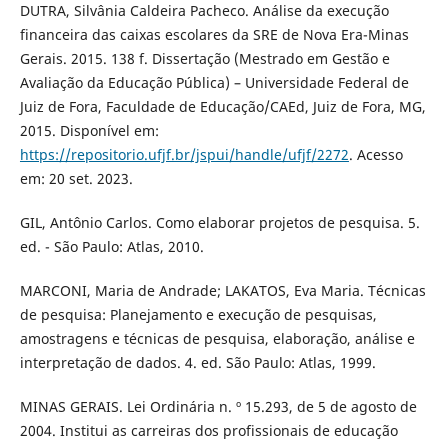
DUTRA, Silvânia Caldeira Pacheco. Análise da execução
financeira das caixas escolares da SRE de Nova Era-Minas
Gerais. 2015. 138 f. Dissertação (Mestrado em Gestão e
Avaliação da Educação Pública) – Universidade Federal de
Juiz de Fora, Faculdade de Educação/CAEd, Juiz de Fora, MG,
2015. Disponível em:
https://repositorio.ufjf.br/jspui/handle/ufjf/2272
. Acesso
em: 20 set. 2023.
GIL, Antônio Carlos. Como elaborar projetos de pesquisa. 5.
ed. - São Paulo: Atlas, 2010.
MARCONI, Maria de Andrade; LAKATOS, Eva Maria. Técnicas
de pesquisa: Planejamento e execução de pesquisas,
amostragens e técnicas de pesquisa, elaboração, análise e
interpretação de dados. 4. ed. São Paulo: Atlas, 1999.
MINAS GERAIS. Lei Ordinária n. º 15.293, de 5 de agosto de
2004. Institui as carreiras dos profissionais de educação