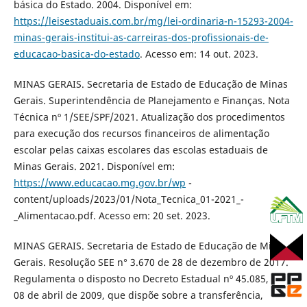
básica do Estado. 2004. Disponível em:
https://leisestaduais.com.br/mg/lei-ordinaria-n-15293-2004-
minas-gerais-institui-as-carreiras-dos-profissionais-de-
educacao-basica-do-estado
. Acesso em: 14 out. 2023.
MINAS GERAIS. Secretaria de Estado de Educação de Minas
Gerais. Superintendência de Planejamento e Finanças. Nota
Técnica nº 1/SEE/SPF/2021. Atualização dos procedimentos
para execução dos recursos financeiros de alimentação
escolar pelas caixas escolares das escolas estaduais de
Minas Gerais. 2021. Disponível em:
https://www.educacao.mg.gov.br/wp
-
content/uploads/2023/01/Nota_Tecnica_01-2021_-
_Alimentacao.pdf. Acesso em: 20 set. 2023.
MINAS GERAIS. Secretaria de Estado de Educação de Minas
Gerais. Resolução SEE n° 3.670 de 28 de dezembro de 2017.
Regulamenta o disposto no Decreto Estadual nº 45.085, de
08 de abril de 2009, que dispõe sobre a transferência,