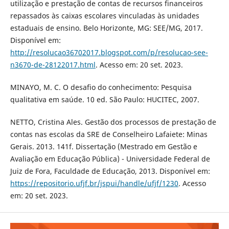
utilização e prestação de contas de recursos financeiros
repassados às caixas escolares vinculadas às unidades
estaduais de ensino. Belo Horizonte, MG: SEE/MG, 2017.
Disponível em:
http://resolucao36702017.blogspot.com/p/resolucao-see-
n3670-de-28122017.html
. Acesso em: 20 set. 2023.
MINAYO, M. C. O desafio do conhecimento: Pesquisa
qualitativa em saúde. 10 ed. São Paulo: HUCITEC, 2007.
NETTO, Cristina Ales. Gestão dos processos de prestação de
contas nas escolas da SRE de Conselheiro Lafaiete: Minas
Gerais. 2013. 141f. Dissertação (Mestrado em Gestão e
Avaliação em Educação Pública) - Universidade Federal de
Juiz de Fora, Faculdade de Educação, 2013. Disponível em:
https://repositorio.ufjf.br/jspui/handle/ufjf/1230
. Acesso
em: 20 set. 2023.