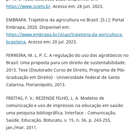
https://www.scielo.br
. Acesso em: 28 jun. 2023.
EMBRAPA. Trajetória da agricultura no Brasil. [S.l.]: Portal
Embrapa, 2020. Disponível em:
https://www.embrapa.br/visao/trajetoria-da-agricultura-
brasileira
. Acesso em: 20 jul. 2023.
FERREIRA, M. L. P. C. A regulação do uso dos agrotóxicos no
Brasil: Uma proposta para um direito de sustentabilidade.
2013. Tese (Doutorado Curso de Direito, Programa de Pós-
Graduação em Direito) - Universidade Federal de Santa
Catarina, Florianópolis, 2013.
FREITAS, F. V.; REZENDE FILHO, L. A. Modelos de
comunicação e uso de impressos na educação em saúde:
uma pesquisa bibliográfica. Interface - Comunicação,
Saúde, Educação, Botucatu, v. 15, n. 36, p. 243-255,
jan./mar. 2011.