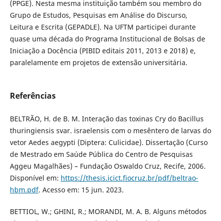
(PPGE). Nesta mesma instituição também sou membro do
Grupo de Estudos, Pesquisas em Análise do Discurso,
Leitura e Escrita (GEPADLE). Na UFTM participei durante
quase uma década do Programa Institucional de Bolsas de
Iniciação a Docência (PIBID editais 2011, 2013 e 2018) e,
paralelamente em projetos de extensão universitária.
Referências
BELTRÃO, H. de B. M. Interação das toxinas Cry do Bacillus
thuringiensis svar. israelensis com o mesêntero de larvas do
vetor Aedes aegypti (Diptera: Culicidae). Dissertação (Curso
de Mestrado em Saúde Pública do Centro de Pesquisas
Aggeu Magalhães) – Fundação Oswaldo Cruz, Recife, 2006.
Disponível em:
https://thesis.icict.fiocruz.br/pdf/beltrao-
hbm.pdf
. Acesso em: 15 jun. 2023.
BETTIOL, W.; GHINI, R.; MORANDI, M. A. B. Alguns métodos