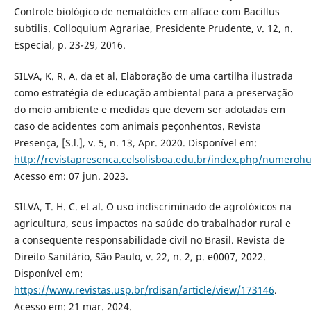
Controle biológico de nematóides em alface com Bacillus
subtilis. Colloquium Agrariae, Presidente Prudente, v. 12, n.
Especial, p. 23-29, 2016.
SILVA, K. R. A. da et al. Elaboração de uma cartilha ilustrada
como estratégia de educação ambiental para a preservação
do meio ambiente e medidas que devem ser adotadas em
caso de acidentes com animais peçonhentos. Revista
Presença, [S.l.], v. 5, n. 13, Apr. 2020. Disponível em:
http://revistapresenca.celsolisboa.edu.br/index.php/numerohu
Acesso em: 07 jun. 2023.
SILVA, T. H. C. et al. O uso indiscriminado de agrotóxicos na
agricultura, seus impactos na saúde do trabalhador rural e
a consequente responsabilidade civil no Brasil. Revista de
Direito Sanitário, São Paulo, v. 22, n. 2, p. e0007, 2022.
Disponível em:
https://www.revistas.usp.br/rdisan/article/view/173146
.
Acesso em: 21 mar. 2024.