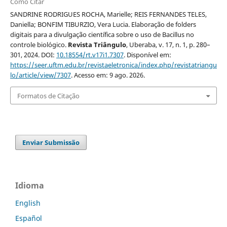
Como Citar
SANDRINE RODRIGUES ROCHA, Marielle; REIS FERNANDES TELES,
Daniella; BONFIM TIBURZIO, Vera Lucia. Elaboração de folders
digitais para a divulgação científica sobre o uso de Bacillus no
controle biológico.
Revista Triângulo
, Uberaba, v. 17, n. 1, p. 280–
301, 2024. DOI:
10.18554/rt.v17i1.7307
. Disponível em:
https://seer.uftm.edu.br/revistaeletronica/index.php/revistatriangu
lo/article/view/7307
. Acesso em: 9 ago. 2026.
Formatos de Citação
Enviar Submissão
Idioma
English
Español