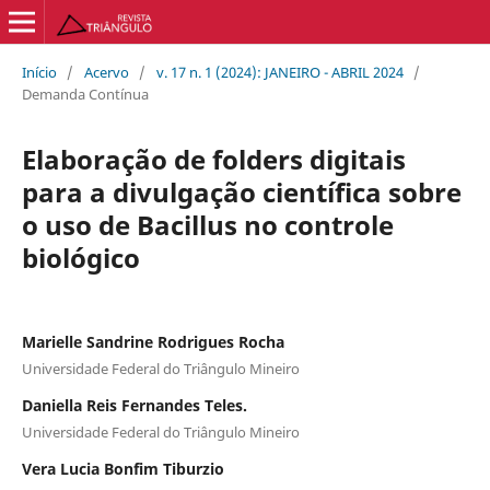
Início
/
Acervo
/
v. 17 n. 1 (2024): JANEIRO - ABRIL 2024
/
Demanda Contínua
Elaboração de folders digitais
para a divulgação científica sobre
o uso de Bacillus no controle
biológico
Marielle Sandrine Rodrigues Rocha
Universidade Federal do Triângulo Mineiro
Daniella Reis Fernandes Teles.
Universidade Federal do Triângulo Mineiro
Vera Lucia Bonfim Tiburzio