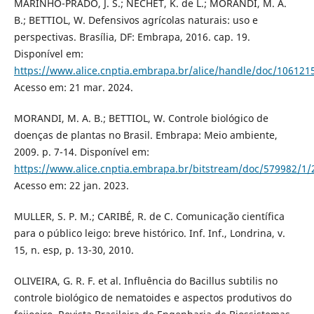
MARINHO-PRADO, J. S.; NECHET, K. de L.; MORANDI, M. A.
B.; BETTIOL, W. Defensivos agrícolas naturais: uso e
perspectivas. Brasília, DF: Embrapa, 2016. cap. 19.
Disponível em:
https://www.alice.cnptia.embrapa.br/alice/handle/doc/106121
Acesso em: 21 mar. 2024.
MORANDI, M. A. B.; BETTIOL, W. Controle biológico de
doenças de plantas no Brasil. Embrapa: Meio ambiente,
2009. p. 7-14. Disponível em:
https://www.alice.cnptia.embrapa.br/bitstream/doc/579982/1/
Acesso em: 22 jan. 2023.
MULLER, S. P. M.; CARIBÉ, R. de C. Comunicação científica
para o público leigo: breve histórico. Inf. Inf., Londrina, v.
15, n. esp, p. 13-30, 2010.
OLIVEIRA, G. R. F. et al. Influência do Bacillus subtilis no
controle biológico de nematoides e aspectos produtivos do