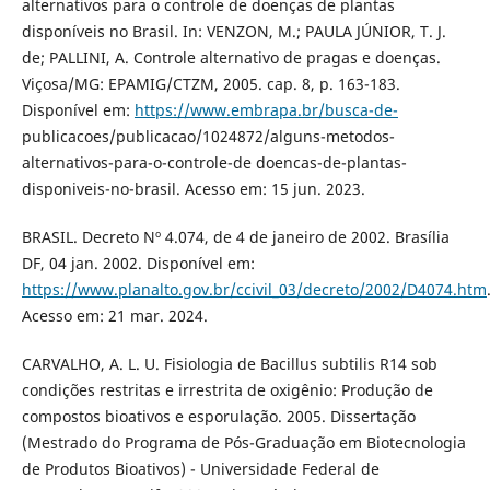
alternativos para o controle de doenças de plantas
disponíveis no Brasil. In: VENZON, M.; PAULA JÚNIOR, T. J.
de; PALLINI, A. Controle alternativo de pragas e doenças.
Viçosa/MG: EPAMIG/CTZM, 2005. cap. 8, p. 163-183.
Disponível em:
https://www.embrapa.br/busca-de-
publicacoes/publicacao/1024872/alguns-metodos-
alternativos-para-o-controle-de doencas-de-plantas-
disponiveis-no-brasil. Acesso em: 15 jun. 2023.
BRASIL. Decreto Nº 4.074, de 4 de janeiro de 2002. Brasília
DF, 04 jan. 2002. Disponível em:
https://www.planalto.gov.br/ccivil_03/decreto/2002/D4074.htm
Acesso em: 21 mar. 2024.
CARVALHO, A. L. U. Fisiologia de Bacillus subtilis R14 sob
condições restritas e irrestrita de oxigênio: Produção de
compostos bioativos e esporulação. 2005. Dissertação
(Mestrado do Programa de Pós-Graduação em Biotecnologia
de Produtos Bioativos) - Universidade Federal de