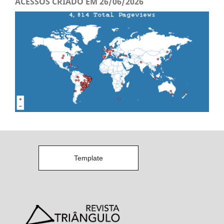
ACESSOS CRIADO EM 26/06/2026
Template