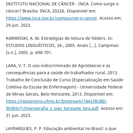
INSTITUTO NACIONAL DE CÂNCER - INCA. Como surge o
câncer? Brasília: INCA, 2022b. Disponível em:
https://www.inca.gov.br/comosurge-o-cancer
. Acesso em:
29 jun. 2023.
KARWOSKI, A. M. Estratégias de leitura de folders. In:
ESTUDOS LINGUÍSTICOS, 34., 2005. Anais [...]. Campinas:
[s.n.], 2005. p. 698-701.
LARA, V. T. O uso indiscriminado de Agrotóxicos e as
consequências para a saúde do trabalhador rural. 2013.
Trabalho de Conclusão de Curso (Especialização em Saúde
Coletiva da Escola de Enfermagem) - Universidade Federal
de Minas Gerais, Belo Horizonte, 2013. Disponível em:
https://repositorio.ufmg.br/bitstream/1843/BUBD-
9E9E6J/1/monografia_v_vian_torquete_lara.pdf
. Acesso em:
31 jun. 2023.
LAYRARGUES, P. P. Educação ambiental no Brasil: o que