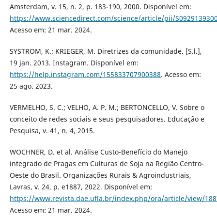
Amsterdam, v. 15, n. 2, p. 183-190, 2000. Disponível em:
https://www.sciencedirect.com/science/article/pii/S09291393
Acesso em: 21 mar. 2024.
SYSTROM, K.; KRIEGER, M. Diretrizes da comunidade. [S.l.],
19 jan. 2013. Instagram. Disponível em:
https://help.instagram.com/155833707900388
. Acesso em:
25 ago. 2023.
VERMELHO, S. C.; VELHO, A. P. M.; BERTONCELLO, V. Sobre o
conceito de redes sociais e seus pesquisadores. Educação e
Pesquisa, v. 41, n. 4, 2015.
WOCHNER, D. et al. Análise Custo-Benefício do Manejo
integrado de Pragas em Culturas de Soja na Região Centro-
Oeste do Brasil. Organizações Rurais & Agroindustriais,
Lavras, v. 24, p. e1887, 2022. Disponível em:
https://www.revista.dae.ufla.br/index.php/ora/article/view/18
Acesso em: 21 mar. 2024.