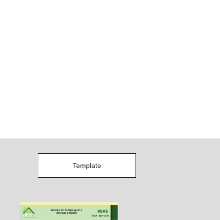
Template