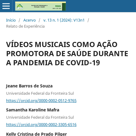
Início
/
Acervo
/
v. 13 n. 1 (2024): V13n1
/
Relato de Experiência
VÍDEOS MUSICAIS COMO AÇÃO
PROMOTORA DE SAÚDE DURANTE
A PANDEMIA DE COVID-19
Jeane Barros de Souza
Universidade Federal da Fronteira Sul
https://orcid.org/0000-0002-0512-9765
Samantha Karoline Mafra
Universidade Federal da Fronteira Sul
https://orcid.org/0000-0002-3305-6516
Kelly Cristina de Prado Pilger