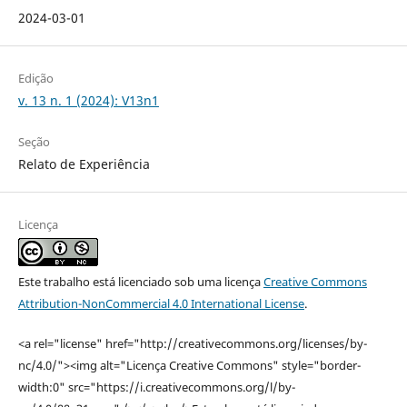
2024-03-01
Edição
v. 13 n. 1 (2024): V13n1
Seção
Relato de Experiência
Licença
Este trabalho está licenciado sob uma licença
Creative Commons
Attribution-NonCommercial 4.0 International License
.
<a rel="license" href="http://creativecommons.org/licenses/by-
nc/4.0/"><img alt="Licença Creative Commons" style="border-
width:0" src="https://i.creativecommons.org/l/by-